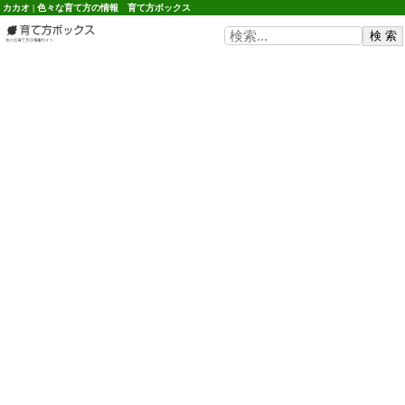
カカオ | 色々な育て方の情報 育て方ボックス