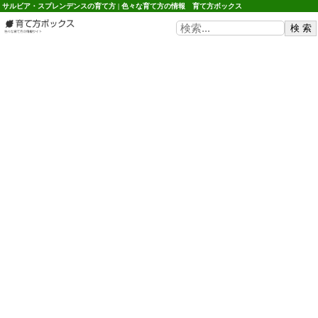
サルビア・スプレンデンスの育て方 | 色々な育て方の情報 育て方ボックス