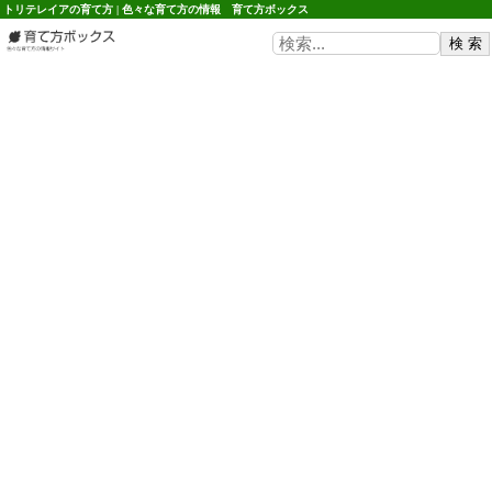
トリテレイアの育て方 | 色々な育て方の情報 育て方ボックス