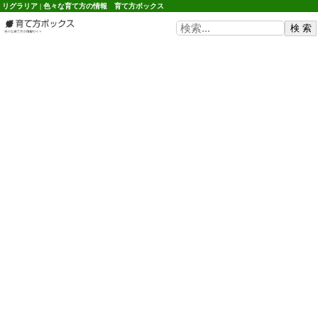
リグラリア | 色々な育て方の情報 育て方ボックス