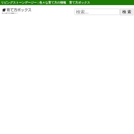
リビングストーンデージー | 色々な育て方の情報 育て方ボックス