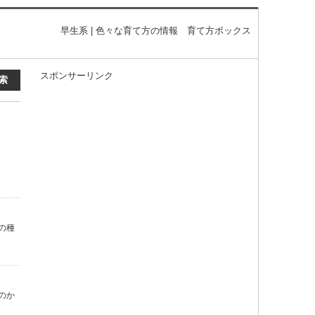
早生系 | 色々な育て方の情報 育て方ボックス
スポンサーリンク
の種
のか