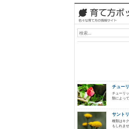
チュー
チューリ
類によって
サント
種類はキ
もしれませ