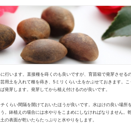
いに行います。直接種を蒔くのも良いですが、育苗箱で発芽させる
芸用土を入れて種を蒔き、5ミリくらい土をかぶせておきます。こ
れば発芽します。発芽してから植え付けるのが良いです。
ンチくらい間隔を開けておいたほうが良いです。水はけの良い場所
ょう。鉢植えの場合には水やりをこまめにしなければなりません。
、土の表面が乾いたらたっぷりと水やりをします。