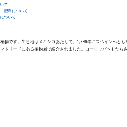
いて
、肥料について
について
植物です。生息地はメキシコあたりで、1,796年にスペインへとも
都マドリードにある植物園で紹介されました。ヨーロッパへもたら
。