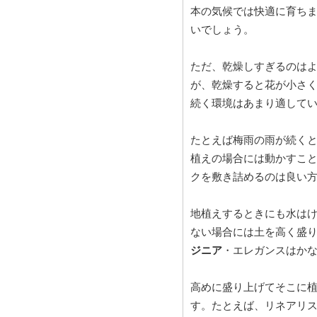
本の気候では快適に育ち
いでしょう。
ただ、乾燥しすぎるのは
が、乾燥すると花が小さ
続く環境はあまり適して
たとえば梅雨の雨が続く
植えの場合には動かすこ
クを敷き詰めるのは良い
地植えするときにも水は
ない場合には土を高く盛
ジニア
・エレガンスはか
高めに盛り上げてそこに
す。たとえば、リネアリ