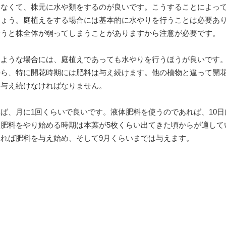
はなくて、株元に水や類をするのが良いです。こうすることによっ
しょう。庭植えをする場合には基本的に水やりを行うことは必要あ
合うと株全体が弱ってしまうことがありますから注意が必要です。
くような場合には、庭植えであっても水やりを行うほうが良いです
から、特に開花時期には肥料は与え続けます。他の植物と違って開
り与え続けなければなりません。
ば、月に1回くらいで良いです。液体肥料を使うのであれば、10日
肥料をやり始める時期は本葉が5枚くらい出てきた頃からが適して
れば肥料を与え始め、そして9月くらいまでは与えます。