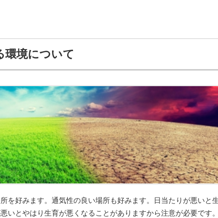
る環境について
場所を好みます。通気性の良い場所も好みます。日当たりが悪いと
が悪いとやはり生育が悪くなることがありますから注意が必要です