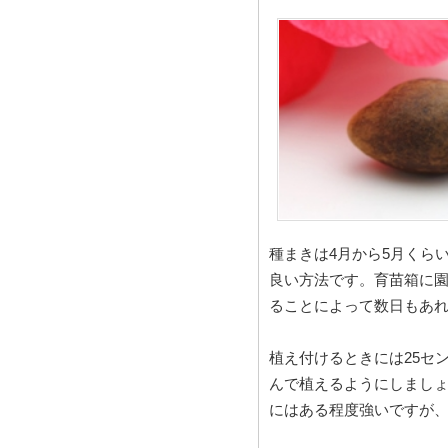
種まきは4月から5月くら
良い方法です。育苗箱に園
ることによって数日もあ
植え付けるときには25セ
んで植えるようにしまし
にはある程度強いですが