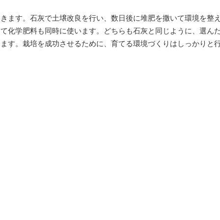
おきます。石灰で土壌改良を行い、数日後に堆肥を撒いて環境を整
じて化学肥料も同時に使います。どちらも石灰と同じように、選ん
ります。栽培を成功させるために、育てる環境づくりはしっかりと