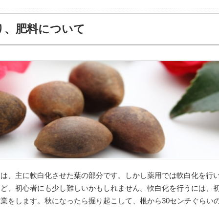
り、肥料について
リ
は、主に軟白化させた葉の部分です。しかし薬用では軟白化を行
など、初心者にも少し難しいかもしれません。軟白化を行うには、
業をします。秋になったら掘り起こして、根から30センチぐらい