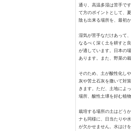
通り、高温多湿は苦手で
て方のポイントとして、
陰も出来る場所を、最初
湿気が苦手なだけあって
なるべく深く土を耕すと
が適しています。日本の
あります。また、野菜の
そのため、土が酸性化し
灰や苦土石灰を撒いて対策
きます。ただ、土地によ
場所、酸性土壌を好む植
栽培する場所の土はどう
ナも同様に、日当たりや
が欠かせません。水はけ