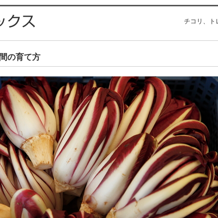
チコリ、ト
間の育て方