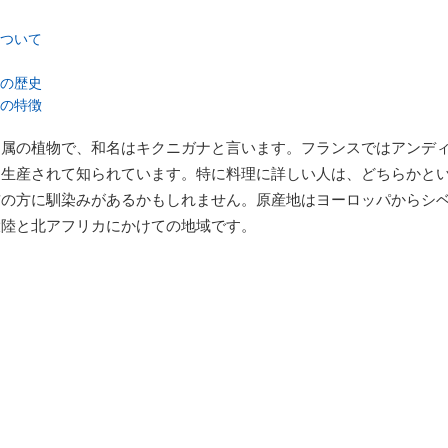
ついて
の歴史
の特徴
ナ属の植物で、和名はキクニガナと言います。フランスではアンデ
く生産されて知られています。特に料理に詳しい人は、どちらかと
前の方に馴染みがあるかもしれません。原産地はヨーロッパからシ
大陸と北アフリカにかけての地域です。