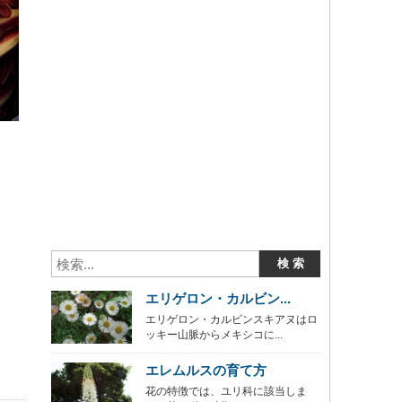
エリゲロン・カルビン...
エリゲロン・カルビンスキアヌはロ
ッキー山脈からメキシコに...
エレムルスの育て方
花の特徴では、ユリ科に該当しま