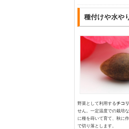
種付けや水や
野菜として利用する
チコ
せん。一定温度での栽培
に種を蒔いて育て、秋に作
で切り落とします。