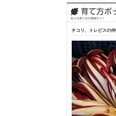
チコリ、トレビスの仲