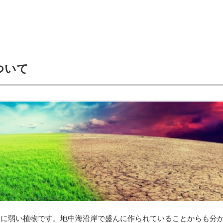
ついて
さに弱い植物です。地中海沿岸で盛んに作られていることからも分