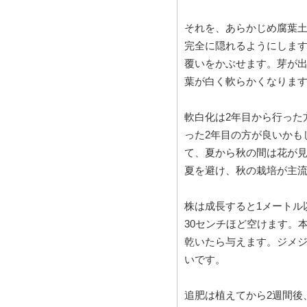
それを、あらかじめ腐葉
完全に隠れるようにします
覆いをかぶせます。芽が出
葉が白く軟らかくなりま
軟白化は2年目から行った
った2年目の方が良いかも
て、夏から秋の間は花が見
夏を避け、秋の栽培が主
株は成長すると1メートル
30センチほど空けます。
乾いたら与えます。ジメ
いです。
追肥は植えてから2週間後