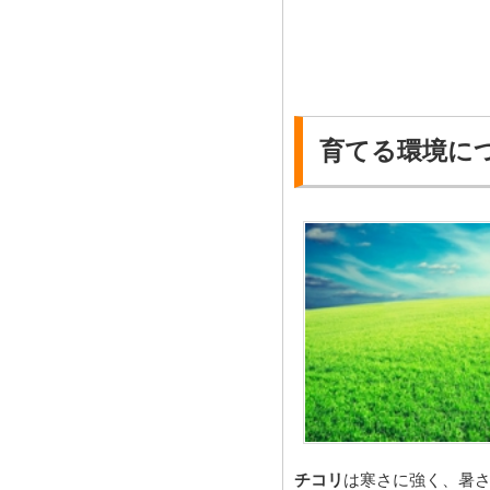
育てる環境に
チコリ
は寒さに強く、暑