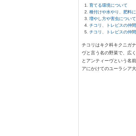
育てる環境について
種付けや水やり、肥料に
増やし方や害虫について
チコリ、トレビスの仲間
チコリ、トレビスの仲間
チコリはキク科キクニガ
ヴと言う名の野菜で、広
とアンティーヴという名
アにかけてのユーラシア