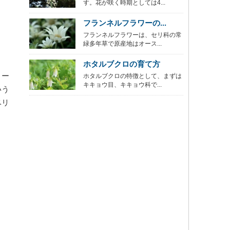
す。花が咲く時期としては4...
フランネルフラワーの...
フランネルフラワーは、セリ科の常
緑多年草で原産地はオース...
ホタルブクロの育て方
ィー
ホタルブクロの特徴として、まずは
キキョウ目、キキョウ科で...
いう
ベリ