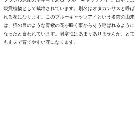
ブラジル原産の多年草である”ブルーキャッツアイ”。日本では
観賞植物として栽培されています。別名はオタカンサスと呼ば
れる花になります。このブルーキャッツアイという名前の由来
は、猫の目のような青紫の花が咲く事からそう呼ばれるように
なったと言われています。耐寒性はあまりありませんが、とて
も丈夫で育てやすい花になります。