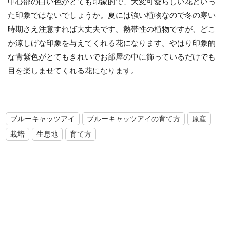
中心部の白い色がとても印象的で、大変可愛らしい花といっ
た印象ではないでしょうか。夏には強い植物なので冬の寒い
時期さえ注意すれば大丈夫です。熱帯性の植物ですが、どこ
か涼しげな印象を与えてくれる花になります。やはり印象的
な青紫色がとてもきれいでお部屋の中に飾っているだけでも
目を楽しませてくれる花になります。
ブルーキャッツアイ
ブルーキャッツアイの育て方
原産
栽培
生息地
育て方