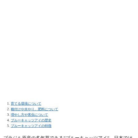
育てる環境について
種付けや水やり、肥料について
増やし方や害虫について
ブルーキャッツアイの歴史
ブルーキャッツアイの特徴