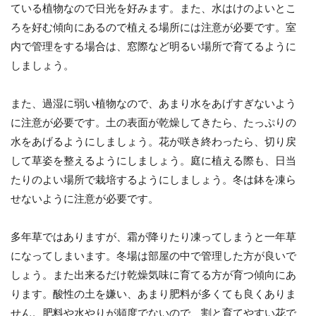
ている植物なので日光を好みます。また、水はけのよいとこ
ろを好む傾向にあるので植える場所には注意が必要です。室
内で管理をする場合は、窓際など明るい場所で育てるように
しましょう。
また、過湿に弱い植物なので、あまり水をあげすぎないよう
に注意が必要です。土の表面が乾燥してきたら、たっぷりの
水をあげるようにしましょう。花が咲き終わったら、切り戻
して草姿を整えるようにしましょう。庭に植える際も、日当
たりのよい場所で栽培するようにしましょう。冬は鉢を凍ら
せないように注意が必要です。
多年草ではありますが、霜が降りたり凍ってしまうと一年草
になってしまいます。冬場は部屋の中で管理した方が良いで
しょう。また出来るだけ乾燥気味に育てる方が育つ傾向にあ
ります。酸性の土を嫌い、あまり肥料が多くても良くありま
せん。肥料や水やりが頻度でないので、割と育てやすい花で