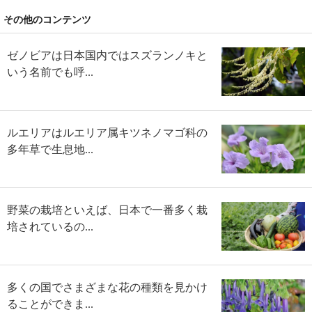
その他のコンテンツ
ゼノビアは日本国内ではスズランノキと
いう名前でも呼...
ルエリアはルエリア属キツネノマゴ科の
多年草で生息地...
野菜の栽培といえば、日本で一番多く栽
培されているの...
多くの国でさまざまな花の種類を見かけ
ることができま...