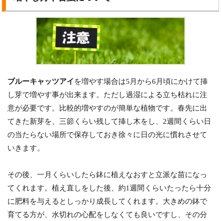
ブルーキャッツアイ
を増やす場合は5月から6月頃にかけて挿
し芽で増やす事が出来ます。ただし過湿による立ち枯れに注
意が必要です。比較的増やすのが簡単な植物です。春先に出
てきた新芽を、三節くらい残して挿し木をし、2週間くらい日
の当たらない場所で保存しておき徐々に日の光に慣れさせて
いきます。
その後、一月くらいしたら鉢に植えなおすと立派な苗になっ
てくれます。植え直しをした後、約1週間くらいたったら十分
に肥料を与えるとしっかり成長してくれます。大きめの鉢で
育てる方が、水切れの心配をしなくても良いですし、その分