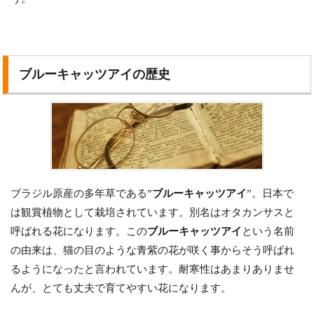
ブルーキャッツアイの歴史
ブラジル原産の多年草である”
ブルーキャッツアイ
”。日本で
は観賞植物として栽培されています。別名はオタカンサスと
呼ばれる花になります。この
ブルーキャッツアイ
という名前
の由来は、猫の目のような青紫の花が咲く事からそう呼ばれ
るようになったと言われています。耐寒性はあまりありませ
んが、とても丈夫で育てやすい花になります。