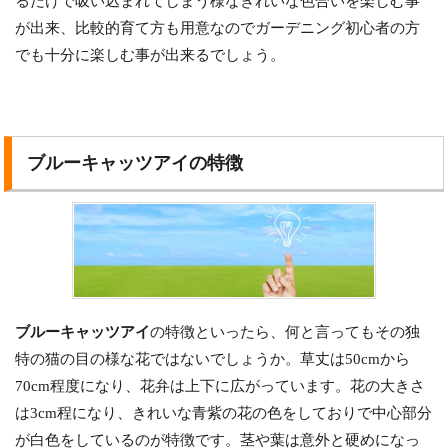
るだけで吸い込まれてしまう様なきれいな色合いを楽しむ事
が出来、比較的育て方も用意なのでガーデニング初心者の方
でも十分に楽しむ事が出来るでしょう。
ブルーキャッツアイの特徴
ブルーキャッツアイ
の特徴といったら、何と言ってもその独
特の猫の目の様な花ではないでしょうか。草丈は50cmから
70cm程度になり、花弁は上下に広がっています。花の大きさ
は3cm程になり、きれいな青紫の花の色をしておりで中心部分
が白色をしているのが特徴です。茎や葉は意外と硬めになっ