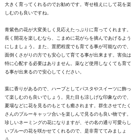
大きく育ってくれるのでお勧めです。寄せ植えにして花を楽
しむのも良いですね。
青紫色の花が大変美しく見応えたっぷりに育ってくれます。
長く開花を楽しむなら、こまめに花がらを摘んであげるよう
にしましょう。また、置肥程度でも育てる事が可能なので、
面倒くさがりの方でも安心して育てる事が出来ます。害虫は
特に心配する必要はありません。薬など使用しなくても育て
る事が出来るので安心してください。
葉に香りがあるので、ハーブとしてパスタやスイーツに飾っ
て楽しむのも良いでしょう。見た目も涼しげな印象なので、
夏場などに花を見るのもとても癒されます。群生させてたく
さんのブルーキャッツ合いを楽しんで見るのも良い物です。
珍しいネーミングの花になりますが、その名の通り可愛らし
いブルーの花を咲かせてくれるので、是非育ててみましょ
う。