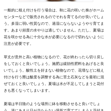
一般的に植え付けを行う場合は、秋に花の咲いた株がホーム
センターなどで販売されるのでそれを育てるのが良いでしょ
う。多湿に弱い性質なので、過湿にならないようやり育てま
す。あまり頻度の水やりは適していません。ただし、夏場は
花を咲かせる為に十分な水が必要になるので切れないように
注意が必要です。
草丈が意外と高い植物になるので、花が終わったら切り戻し
をしておくと良いでしょう。施肥は緩効性肥料をあげると良
いでしょう。酸性土を好まない植物なので、花壇などに植え
付けを行う際は酸度を調整する為に苦土石灰などを最初に混
ぜておくと良いでしょう。夏場は水が不足してしまうと花付
きも悪くなってしまいます。
夏場は半日陰のような場所に鉢を移動させると良いでしょ
う。逆にあまり日が当たらない場所で育ててしまうと花付き