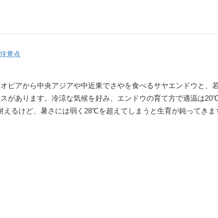
注意点
チオピアから中央アジアや中近東でさやを食べるサヤエンドウと、
スがあります。冷涼な気候を好み、エンドウの育て方で適温は20
耐えるけど、暑さには弱く28℃を超えてしまうと生育が鈍ってきま