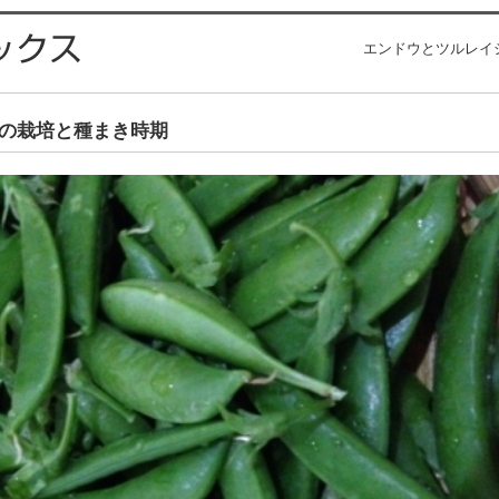
エンドウとツルレイ
の栽培と種まき時期