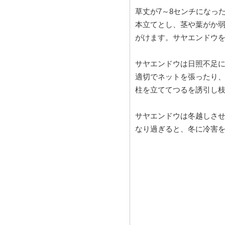
草丈が7～8センチになっ
本立てとし、茎や葉がか
がけます。サヤエンドウ
サヤエンドウは日照不足に
適切でネットを張ったり
柱を立ててつるを誘引し
サヤエンドウは冬越しさ
なり過ぎると、冬に冷害