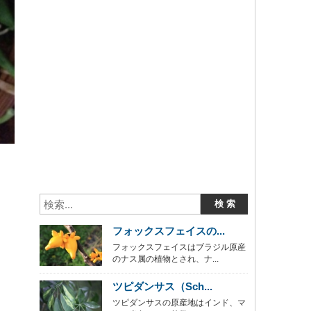
フォックスフェイスの...
フォックスフェイスはブラジル原産
のナス属の植物とされ、ナ...
ツピダンサス（Sch...
ツピダンサスの原産地はインド、マ