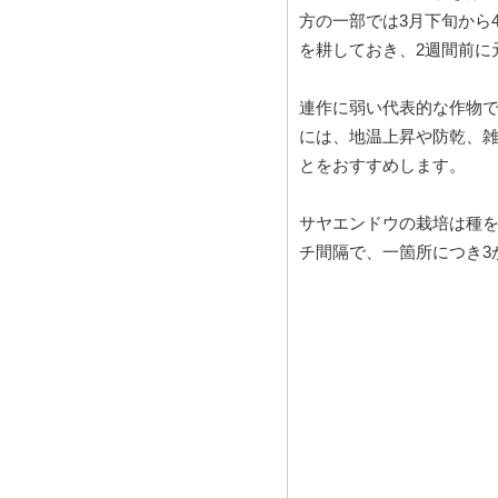
方の一部では3月下旬から
を耕しておき、2週間前に
連作に弱い代表的な作物で
には、地温上昇や防乾、
とをおすすめします。
サヤエンドウの栽培は種を
チ間隔で、一箇所につき3