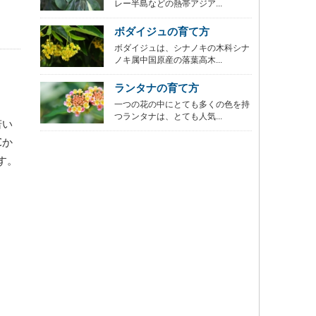
レー半島などの熱帯アジア...
ボダイジュの育て方
ボダイジュは、シナノキの木科シナ
ノキ属中国原産の落葉高木...
ランタナの育て方
一つの花の中にとても多くの色を持
つランタナは、とても人気...
若い
℃か
す。