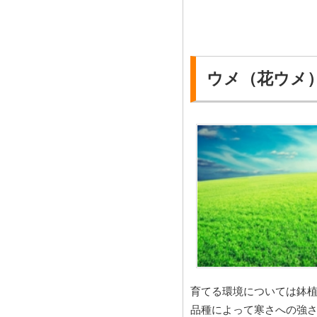
ウメ（花ウメ
育てる環境については鉢
品種によって寒さへの強