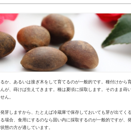
てるか、あるいは接ぎ木をして育てるのが一般的です。種付けから
せんが、蒔けば生えてきます。種は夏頃に採取します。そのまま蒔
ません。
も発芽しますから、たとえば冷蔵庫で保存しておいても芽が出てく
する場合、食用にするのなら固い内に採取するのが一般的ですが、
た状態の方が適しています。