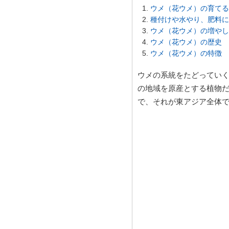
ウメ（花ウメ）の育てる
種付けや水やり、肥料に
ウメ（花ウメ）の増やし
ウメ（花ウメ）の歴史
ウメ（花ウメ）の特徴
ウメの系統をたどってい
の地域を原産とする植物
で、それが東アジア全体