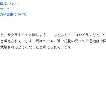
環境について
ついて
方や害虫について
くと、サクラやモモと同じように、もともとトルコやイランなど、
だと考えられています。現在のウメに近い植物の元々の生息地は中
で栽培されるようになったと考えられています。