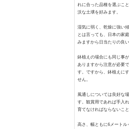
れに合った品種を選ぶこ
沃な土壌を好みます。
湿気に弱く、乾燥に強い
とは言っても、日本の家
みますから日当たりの良
鉢植えの場合にも同じ事
ありますから注意が必要
す。ですから、鉢植えに
せん。
風通しについては良好な
す。観賞用であれば手入
育てなければならないこ
高さ、幅ともに6メートル