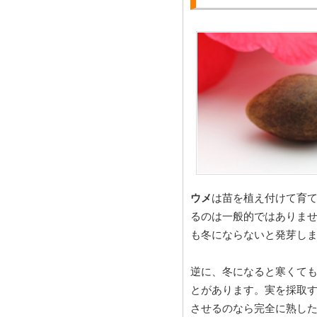
ウメ
は苗を植え付けて育
るのは一般的ではありま
も冬にならないと発芽し
逆に、冬になると寒くて
とがあります。実を採取
させるのなら完全に熟し