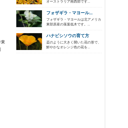
オーストラリア南西部です...
フォザギラ・マヨール...
フォザギラ・マヨールは北アメリカ
東部原産の落葉低木です。...
ハナビシソウの育て方
中東
盃のように大きく開いた花の形で、
鮮やかなオレンジ色の花を...
国