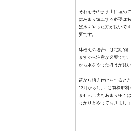
それをそのまま土に埋め
はあまり気にする必要は
ば水をやった方が良いで
要です。
鉢植えの場合には定期的
ますから注意が必要です
から水をやったほうが良
苗から植え付けをすると
12月から1月には有機肥
ませんし実もあまり多く
っかりとやっておきまし