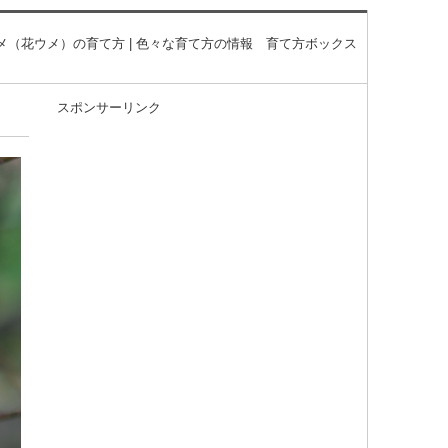
メ（花ウメ）の育て方 | 色々な育て方の情報 育て方ボックス
スポンサーリンク