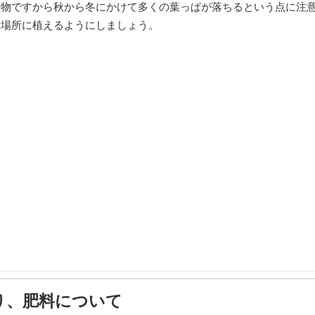
植物ですから秋から冬にかけて多くの葉っぱが落ちるという点に注
い場所に植えるようにしましょう。
り、肥料について