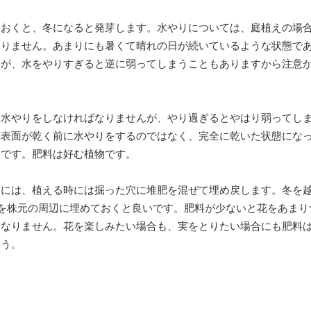
ておくと、冬になると発芽します。水やりについては、庭植えの場
ありません。あまりにも暑くて晴れの日が続いているような状態で
すが、水をやりすぎると逆に弱ってしまうこともありますから注意
に水やりをしなければなりませんが、やり過ぎるとやはり弱ってし
。表面が乾く前に水やりをするのではなく、完全に乾いた状態にな
いです。肥料は好む植物です。
きには、植える時には掘った穴に堆肥を混ぜて埋め戻します。冬を
料を株元の周辺に埋めておくと良いです。肥料が少ないと花をあまり
はなりません。花を楽しみたい場合も、実をとりたい場合にも肥料
ょう。