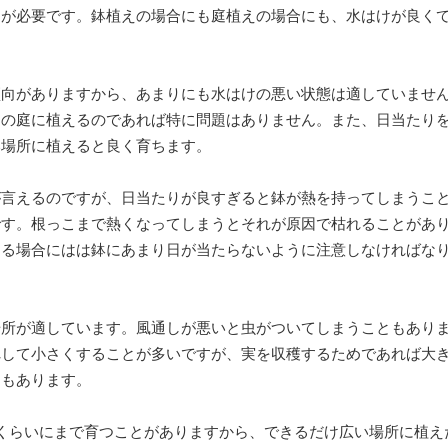
とが必要です。鉢植えの場合にも庭植えの場合にも、水はけが良く
傾向がありますから、あまりにも水はけの悪い状態は適していませ
庭の庭に植えるのであれば特に問題はありません。また、日当たり
い場所に植えると良く育ちます。
が言えるのですが、日当たりが良すぎると鉢が熱を持ってしまうこ
です。根っこまで熱くなってしまうとそれが原因で枯れることがあ
する場合にはは鉢にあまり日が当たらないように注意しなければな
場所が適しています。風通しが悪いと虫がついてしまうこともあり
れして小さくすることが多いですが、実を収穫するためであれば大
ともあります。
くらいにまで育つことがありますから、できるだけ広い場所に植え