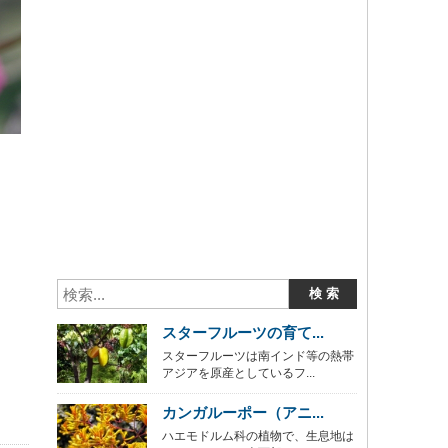
スターフルーツの育て...
スターフルーツは南インド等の熱帯
アジアを原産としているフ...
カンガルーポー（アニ...
ハエモドルム科の植物で、生息地は