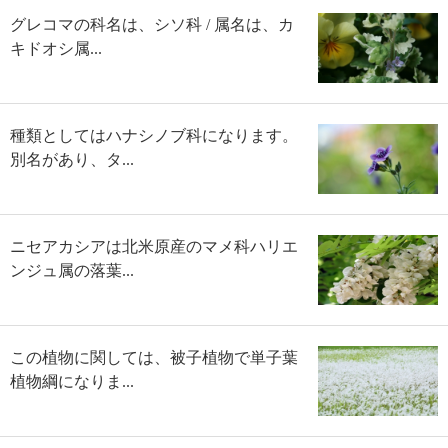
グレコマの科名は、シソ科 / 属名は、カ
キドオシ属...
種類としてはハナシノブ科になります。
別名があり、タ...
ニセアカシアは北米原産のマメ科ハリエ
ンジュ属の落葉...
この植物に関しては、被子植物で単子葉
植物綱になりま...