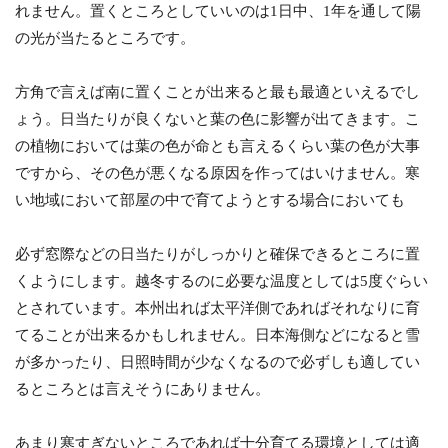
れません。置くところとしていいのは1日中、1年を通して陽
の光が当たるところです。
方角で言えば南に置くことが出来ると最も最適といえるでし
ょう。日当たりが良くないと葉の色に影響が出てきます。こ
の植物においては葉の色が命とも言えるくらい葉の色が大事
ですから、その色が悪くなる原因を作ってはいけません。寒
い地域において部屋の中で育てようとする場合においても
必ず窓際などの日当たりがしっかりと確保できるところに置
くようにします。越冬するのに必要な温度としては5度ぐらい
とされています。本州出れば太平洋側であればそれなりに育
てることが出来るかもしれません。日本海側などになると雪
が多かったり、日照時間が少なくなるので必ずしも適してい
るところとは言えそうにありません。
あまり寒すぎないところであれば十分育てる環境としては適