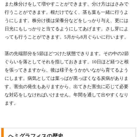
また株分けをして増やすことができます。分け方ははさみで
行うことができます。根だけでなく、茎も葉も一緒に行うよ
うにします。株分け後は栄養分などをしっかり与え、更には
日光にもしっかりと当てるようにしてあげます。さし芽によ
っても行うことができます。5月から8月ぐらいに行います。
茎の先端部分を5節ほどつけた状態できります。その中の2節
ぐらいを落としてそれを指しておきます。10日ほど経つと根
を張ってきますから、後は様子をうかがいながら育てるよう
にします。病気としては葉っぱが黒っぽくなる炭病がありま
す。害虫の発生もありますから、出てきた害虫に応じて必要
な対応をしなければいけません。年間を通して出やすくなり
ます。
ヘミグラフィスの歴史