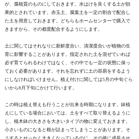
が、腐植質のものにしておきます。水はけを良くする土が効
果的とされています。赤玉土、腐葉土を一定の割合で配合し
た土を用意しておきます。どちらもホームセンターで購入で
きますから、その都度配合するようにします。
土に関してはそれなりに新鮮度合い、清潔度合いが植物の生
育に影響することがあります。指定された土を混ぜていれば
必ず育てられるわけではなく、その中でも一定の状態に保っ
ておく必要があります。それを忘れずに土の容易をするよう
にしなければいけません。植え付けに関しては5月の中旬ぐら
いから8月下旬にかけて行います。
この時は植え替えも行うことが出来る時期になります。鉢植
えにしている場合においては、土をすべて取り替えるように
し、植木鉢の大きさを大きいタイプの物に変えておきます。
小さいものになると根が詰まってしまうことがあります。そ
うするとせっかく大きくなっているのに、その後に成長させ