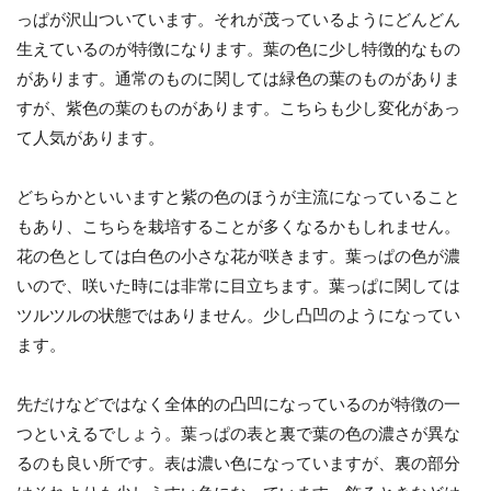
っぱが沢山ついています。それが茂っているようにどんどん
生えているのが特徴になります。葉の色に少し特徴的なもの
があります。通常のものに関しては緑色の葉のものがありま
すが、紫色の葉のものがあります。こちらも少し変化があっ
て人気があります。
どちらかといいますと紫の色のほうが主流になっていること
もあり、こちらを栽培することが多くなるかもしれません。
花の色としては白色の小さな花が咲きます。葉っぱの色が濃
いので、咲いた時には非常に目立ちます。葉っぱに関しては
ツルツルの状態ではありません。少し凸凹のようになってい
ます。
先だけなどではなく全体的の凸凹になっているのが特徴の一
つといえるでしょう。葉っぱの表と裏で葉の色の濃さが異な
るのも良い所です。表は濃い色になっていますが、裏の部分