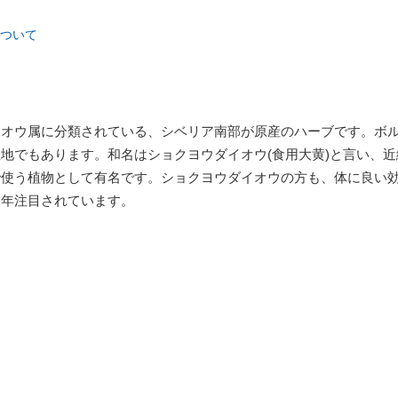
ついて
イオウ属に分類されている、シベリア南部が原産のハーブです。ボ
地でもあります。和名はショクヨウダイオウ(食用大黄)と言い、近
で使う植物として有名です。ショクヨウダイオウの方も、体に良い
近年注目されています。