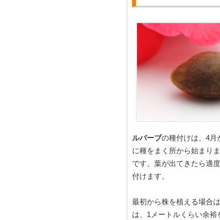
ルバーブ
の種付けは、4月
に種をまく所から始まりま
です。葉が出てきたら適度
付けます。
最初から株を植える場合
は、1メートルくらい余裕