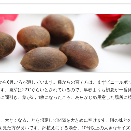
から6月ごろが適しています。種からの育て方は、まずビニールポ
す。発芽は22℃ぐらいとされているので、早春よりも初夏が一番
に間引き、葉が3，4枚になったころ、あらかじめ用意した場所に
は、大きくなることを想定して間隔を大きめに空けます。隣の株と
を見た方が良いです。鉢植えにする場合、10号以上の大きなサイズ