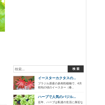
イースターカクタスの...
ブラジル原産の多肉性植物で、4月
初旬の頃のイースター（春...
ハーブで人気のバジル...
近年、ハーブは私達の生活に身近な