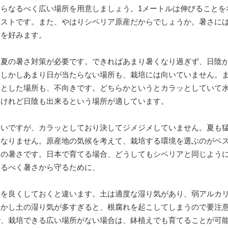
らなるべく広い場所を用意しましょう。1メートルは伸びることを
ベストです。また、やはりシベリア原産だからでしょうか。暑さに
所を好みます。
は夏の暑さ対策が必要です。できればあまり暑くなり過ぎず、日陰
。しかしあまり日が当たらない場所も、栽培には向いていません。
メとした場所も、不向きです。どちらかというとカラッとしていて
いけれど日陰も出来るという場所が適しています。
寒いですが、カラッとしており決してジメジメしていません。夏も
はなりません。原産地の気候を考えて、栽培する環境を選ぶのがベ
夏の暑さです。日本で育てる場合、どうしてもシベリアと同じよう
なるべく暑さから守るために、
しを良くしておくと違います。土は適度な湿り気があり、弱アルカ
しかし土の湿り気が多すぎると、根腐れを起こしてしまうので要注
で、栽培できる広い場所がない場合は、鉢植えでも育てることが可