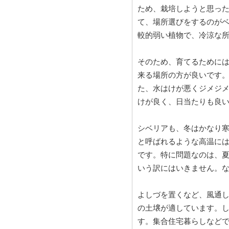
ため、栽培しようと思った
て、場所選びをするのが
較的弱い植物で、冷涼な
そのため、育てるために
来る場所の方が良いです
た、水はけが悪くジメジ
けが良く、日当たりも良
シベリアも、冬はかなり
と呼ばれるような高温に
です。特に問題なのは、
いう訳にはいきません。
よしづを置くなど、風通
の土壌が適しています。
す。集合住宅暮らしなど