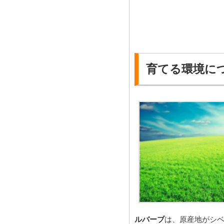
育てる環境に
ルバーブ
は、原産地がシ