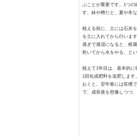
ぶことが重要です。1つの
す。鉢や樽だと、夏や冬
植える前に、土には石灰
を土に入れてから行いま
過ぎで過湿になると、根
乾いてから水をやる、と
植えて1年目は、基本的に
1回化成肥料を追肥します
おくと、翌年春には収穫
で、成長後を想像しつつ