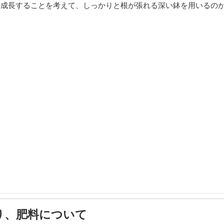
く成長することを考えて、しっかりと根が張れる深い鉢を用いるの
り、肥料について