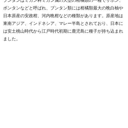
ブンタンはミカン科ミカン属の大型の柑橘類の一種でザボン、
ボンタンなどと呼ばれ、ブンタン類には柑橘類最大の晩白柚や
日本原産の安政柑、河内晩柑などの種類があります。原産地は
東南アジア、インドネシア、マレー半島とされており、日本に
は安土桃山時代から江戸時代初期に鹿児島に種子が持ち込まれ
ました。