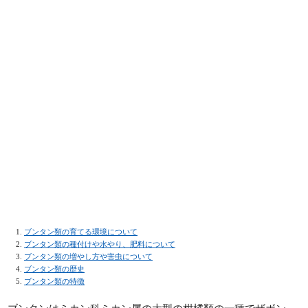
ブンタン類の育てる環境について
ブンタン類の種付けや水やり、肥料について
ブンタン類の増やし方や害虫について
ブンタン類の歴史
ブンタン類の特徴