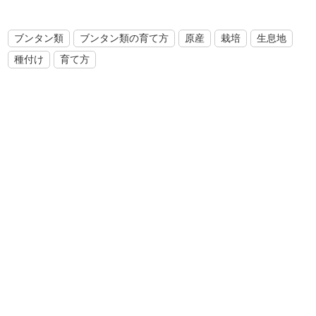
ブンタン類
ブンタン類の育て方
原産
栽培
生息地
種付け
育て方