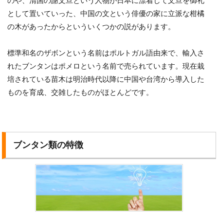
のや、清国の謝文旦という人物が日本に漂着して文旦を御礼
として置いていった、中国の文という俳優の家に立派な柑橘
の木があったからといういくつかの説があります。
標準和名のザボンという名前はポルトガル語由来で、輸入さ
れたブンタンはポメロという名前で売られています。現在栽
培されている苗木は明治時代以降に中国や台湾から導入した
ものを育成、交雑したものがほとんどです。
ブンタン類の特徴