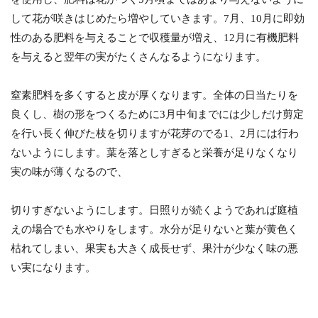
して花が咲きはじめたら増やしていきます。7月、10月に即効
性のある肥料を与えることで収穫量が増え、12月に有機肥料
を与えると翌年の実がたくさんなるようになります。
窒素肥料を多くすると皮が厚くなります。全体の日当たりを
良くし、樹の形をつくるために3月中旬までには少しだけ剪定
を行い長く伸びた枝を切りますが花芽のでる1、2月には行わ
ないようにします。葉を落としすぎると栄養が足りなくなり
実の味が薄くなるので、
切りすぎないようにします。日照りが続くようであれば庭植
えの場合でも水やりをします。水分が足りないと葉が黄色く
枯れてしまい、果実も大きく成長せず、果汁が少なく味の悪
い実になります。