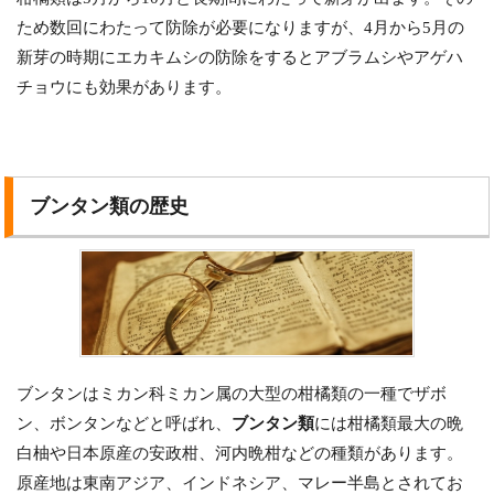
ため数回にわたって防除が必要になりますが、4月から5月の
新芽の時期にエカキムシの防除をするとアブラムシやアゲハ
チョウにも効果があります。
ブンタン類の歴史
ブンタンはミカン科ミカン属の大型の柑橘類の一種でザボ
ン、ボンタンなどと呼ばれ、
ブンタン類
には柑橘類最大の晩
白柚や日本原産の安政柑、河内晩柑などの種類があります。
原産地は東南アジア、インドネシア、マレー半島とされてお