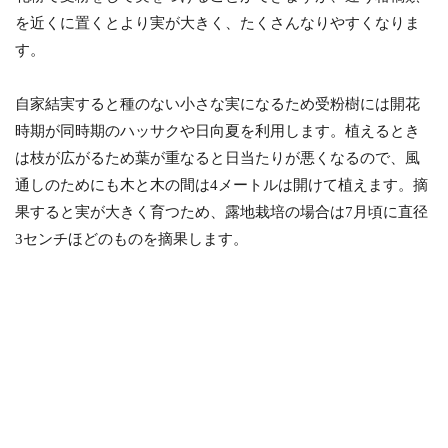
を近くに置くとより実が大きく、たくさんなりやすくなりま
す。
自家結実すると種のない小さな実になるため受粉樹には開花
時期が同時期のハッサクや日向夏を利用します。植えるとき
は枝が広がるため葉が重なると日当たりが悪くなるので、風
通しのためにも木と木の間は4メートルは開けて植えます。摘
果すると実が大きく育つため、露地栽培の場合は7月頃に直径
3センチほどのものを摘果します。