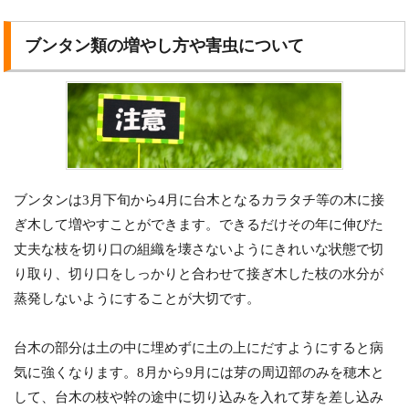
ブンタン類の増やし方や害虫について
ブンタンは3月下旬から4月に台木となるカラタチ等の木に接
ぎ木して増やすことができます。できるだけその年に伸びた
丈夫な枝を切り口の組織を壊さないようにきれいな状態で切
り取り、切り口をしっかりと合わせて接ぎ木した枝の水分が
蒸発しないようにすることが大切です。
台木の部分は土の中に埋めずに土の上にだすようにすると病
気に強くなります。8月から9月には芽の周辺部のみを穂木と
して、台木の枝や幹の途中に切り込みを入れて芽を差し込み