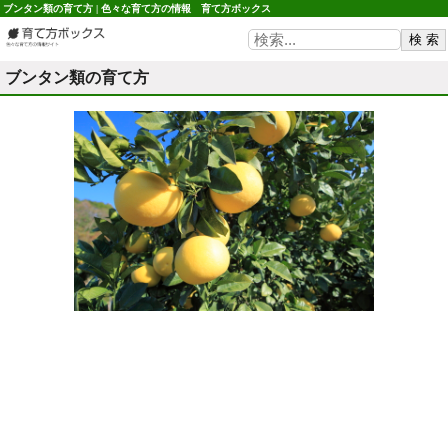
ブンタン類の育て方 | 色々な育て方の情報 育て方ボックス
ブンタン類の育て方