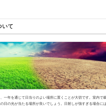
ついて
は、一年を通じて日当りのよい場所に置くことが大切です。室内で
しの日の光が当たる場所が良いでしょう。日射しが強すぎる場合に