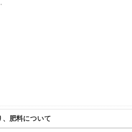
う。
り、肥料について