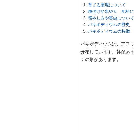
育てる環境について
種付けや水やり、肥料に
増やし方や害虫について
パキポディウムの歴史
パキポディウムの特徴
パキポディウムは、アフリ
分布しています。幹があ
くの形があります。