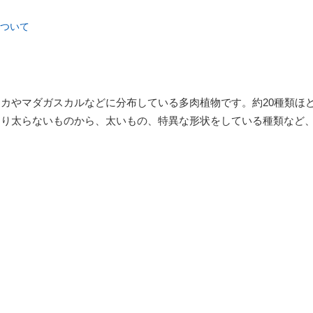
ついて
カやマダガスカルなどに分布している多肉植物です。約20種類ほ
まり太らないものから、太いもの、特異な形状をしている種類など