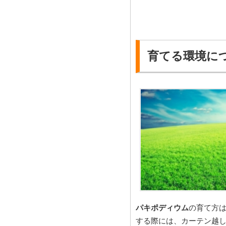
育てる環境に
パキポディウム
の育て方
する際には、カーテン越