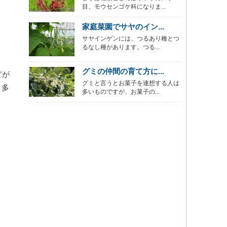
目、モウセンゴケ科になりま...
家庭菜園でサヤのイン...
サヤインゲンには、つるあり種とつ
るなし種があります。つる...
グミの仲間の育て方に...
どが
グミと言うとお菓子を連想する人は
、多
多いものですが、お菓子の...