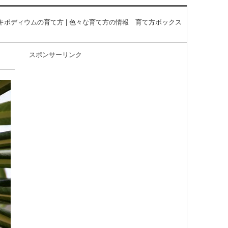
キポディウムの育て方 | 色々な育て方の情報 育て方ボックス
スポンサーリンク