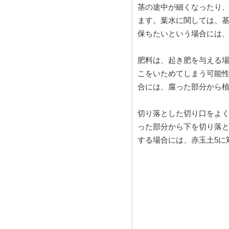
茎の途中が細くなったり
ます。葉水に関しては、
保ちたいという場合には、
肥料は、起き肥を与える
こをいためてしまう可能
合には、腐った部分から
切り落とした切り口をよ
った部分から下を切り落
する場合には、赤玉土5に