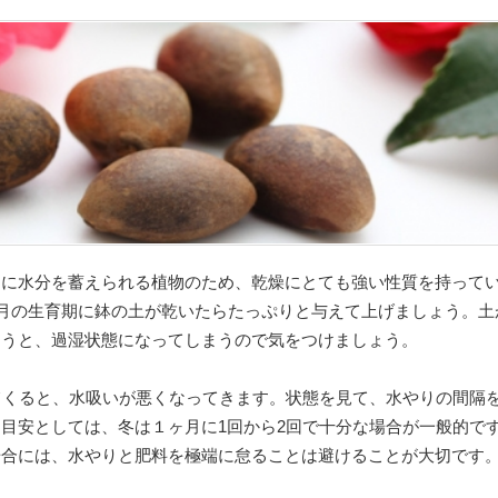
中に水分を蓄えられる植物のため、乾燥にとても強い性質を持って
1月の生育期に鉢の土が乾いたらたっぷりと与えて上げましょう。土
まうと、過湿状態になってしまうので気をつけましょう。
てくると、水吸いが悪くなってきます。状態を見て、水やりの間隔
目安としては、冬は１ヶ月に1回から2回で十分な場合が一般的で
場合には、水やりと肥料を極端に怠ることは避けることが大切です