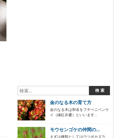
金のなる木の育て方
金のなる木は和名をフチベニベンケ
イ（縁紅弁慶）といいます...
モウセンゴケの仲間の...
まずは種類としてはウツボカズラ