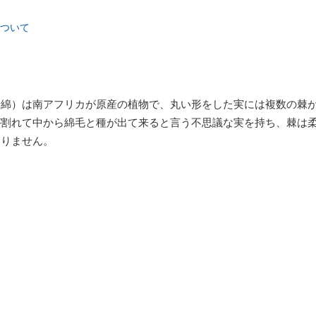
ついて
唐綿）は南アフリカが原産の植物で、丸い形をした実には複数の棘
が割れて中から綿毛と種が出て来ると言う不思議な実を持ち、棘は
ありません。