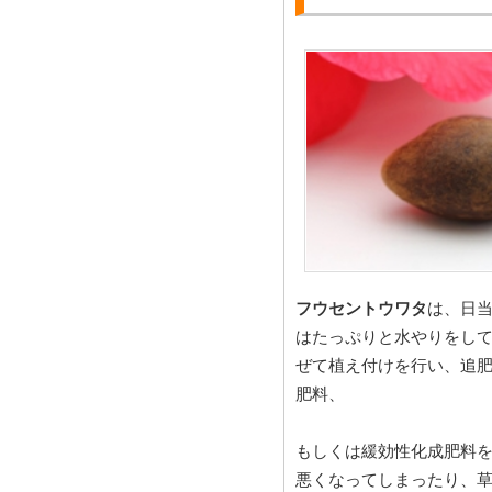
フウセントウワタ
は、日
はたっぷりと水やりをし
ぜて植え付けを行い、追肥
肥料、
もしくは緩効性化成肥料を
悪くなってしまったり、