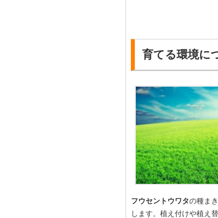
育てる環境に
フウセントウワタ
の種まき
します。植え付けや植え替