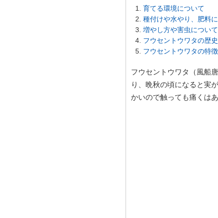
育てる環境について
種付けや水やり、肥料に
増やし方や害虫について
フウセントウワタの歴史
フウセントウワタの特徴
フウセントウワタ（風船
り、晩秋の頃になると実
かいので触っても痛くは