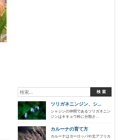
ツリガネニンジン、シ...
シャジンの仲間であるツリガネニン
ジンはキキョウ科に分類さ...
カルーナの育て方
カルーナはヨーロッパや北アフリカ