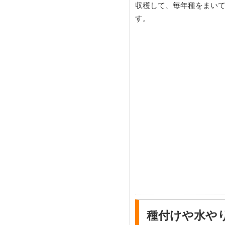
収穫して、毎年種をまい
す。
種付けや水や