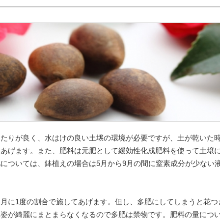
当たりが良く、水はけの良い土壌の環境が必要ですが、土が乾いた
てあげます。また、肥料は元肥として緩効性化成肥料を使って土壌
については、鉢植えの場合は5月から9月の間に窒素成分が少ない
月に1度の割合で施してあげます。但し、多肥にしてしまうと花つ
草姿が綺麗にまとまらなくなるので多肥は禁物です。肥料の量につ