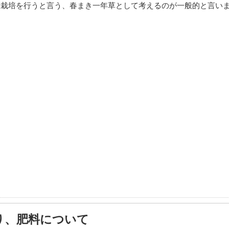
て栽培を行うと言う、春まき一年草として考えるのが一般的と言い
り、肥料について