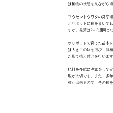
は植物の状態を見ながら
フウセントウワタ
の発芽適
ポリポットに種をまいて1
すが、発芽は2～3週間と
ポリポットで育てた苗木
は大き目の鉢を選び、庭植
た形で植え付けを行いま
肥料を多肥に注意をして
理が大切です。また、多年
種が出来るので、その種