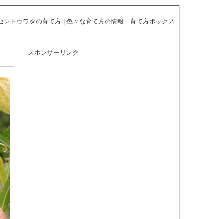
セントウワタの育て方 | 色々な育て方の情報 育て方ボックス
スポンサーリンク