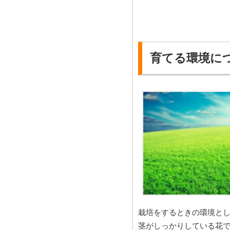
育てる環境に
栽培をするときの環境と
茎がしっかりしている花