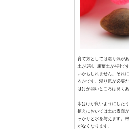
育て方としては湿り気があ
土が3割、腐葉土が4割で
いかもしれません。それ
るかです。湿り気が必要
はけが弱いところは良く
水はけが良いようにした
植えにおいては土の表面
っかりと水を与えます。
がなくなります。