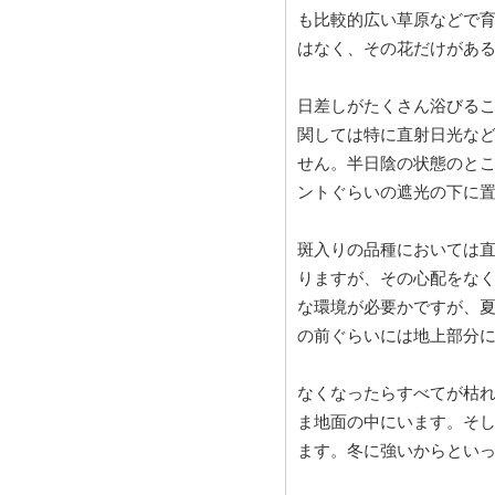
も比較的広い草原などで
はなく、その花だけがあ
日差しがたくさん浴びる
関しては特に直射日光な
せん。半日陰の状態のとこ
ントぐらいの遮光の下に
斑入りの品種においては
りますが、その心配をな
な環境が必要かですが、
の前ぐらいには地上部分
なくなったらすべてが枯
ま地面の中にいます。そ
ます。冬に強いからとい