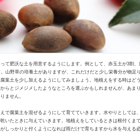
って肥沃な土を用意するようにします。例として、赤玉土が3割、
す。山野草の培養土がありますが、これだけだと少し栄養分が物足
に腐葉土を少し加えるようにしてみましょう。地植えをする時はど
だからとジメジメしたようなところを選ぶかもしれませんが、あま
ありません。
うえで腐葉土を混ぜるようにして育てていきます。水やりとしては
が乾いたときに与えていきます。地植えをしているときは根付くま
根がしっかりと付くようになれば雨だけで育ちますから水を与える