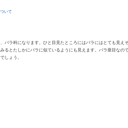
ついて
目、バラ科になります。ひと目見たところにはバラにはとても見え
てみるとたしかにバラに似ているようにも見えます。バラ亜目なの
るでしょう。