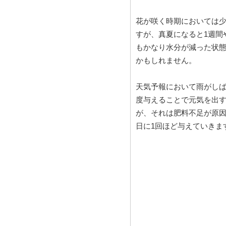
花が咲く時期においては
すが、真夏になると1週間
もかなり水分が減った状
かもしれません。
天気予報において雨がし
度与えることで元気を出
が、それは肥料不足が原因
日に1回ほど与えていきま