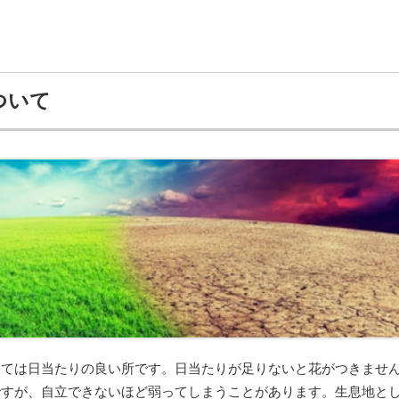
ついて
しては日当たりの良い所です。日当たりが足りないと花がつきませ
ですが、自立できないほど弱ってしまうことがあります。生息地と