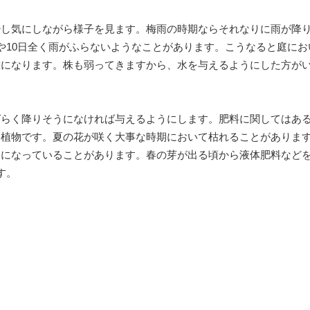
少し気にしながら様子を見ます。梅雨の時期ならそれなりに雨が降
や10日全く雨がふらないようなことがあります。こうなると庭にお
態になります。株も弱ってきますから、水を与えるようにした方が
ばらく降りそうになければ与えるようにします。肥料に関してはあ
す植物です。夏の花が咲く大事な時期において枯れることがありま
になっていることがあります。春の芽が出る頃から液体肥料などを
す。