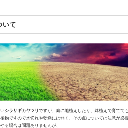
ついて
強い
シラサギカヤツリ
ですが、庭に地植えしたり、鉢植えで育てて
つ植物ですので水切れや乾燥には弱く、その点については注意が必
てやる場合は問題ありませんが、