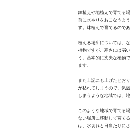
鉢植えや地植えで育てる
前に水やりをおこなうよ
す。鉢植えで育てるので
植える場所については、
植物ですが、寒さには弱
う。基本的に丈夫な植物
ます。
また上記にも上げたとお
が枯れてしまうので、気
しまうような地域では、
このような地域で育てる
ない場所に移動して育て
は、水切れと日当たりに