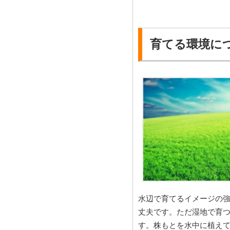
育てる環境に
水辺で育てるイメージの
丈夫です。ただ湿地で育
す。株もとを水中に植え