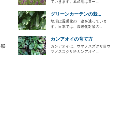
ていきます。原産地はヨー...
グリーンカーテンの栽...
地球は温暖化の一途を辿っていま
す。日本では、温暖化対策の...
カンアオイの育て方
を咲
カンアオイは、ウマノスズクサ目ウ
マノスズクサ科カンアオイ...