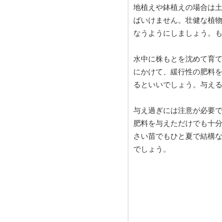
地植えや鉢植えの場合は
ばいけません。壮健な植
なうようにしましょう。
水中に株もとを沈めて育て
にかけて、緩行性の肥料
るといいでしょう。与える
与え過ぎには注意が必要
肥料を与えただけでも十
さい苗でもひと夏で結構
でしょう。