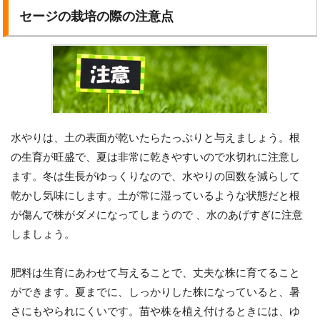
セージの栽培の際の注意点
水やりは、土の表面が乾いたらたっぷりと与えましょう。根
の生育が旺盛で、夏は非常に乾きやすいので水切れに注意し
ます。冬は生長がゆっくりなので、水やりの回数を減らして
乾かし気味にします。土が常に湿っているような状態だと根
が傷んで株がダメになってしまうので 、水のあげすぎに注意
しましょう。
肥料は生育にあわせて与えることで、丈夫な株に育てること
ができます。夏までに、しっかりした株になっていると、暑
さにもやられにくいです。苗や株を植え付けるときには、ゆ