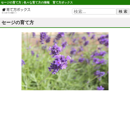
セージの育て方 | 色々な育て方の情報 育て方ボックス
セージの育て方