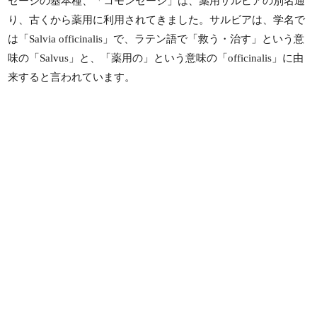
セージの基本種、「コモンセージ」は、薬用サルビアの別名通
り、古くから薬用に利用されてきました。サルビアは、学名で
は「Salvia officinalis」で、ラテン語で「救う・治す」という意
味の「Salvus」と、「薬用の」という意味の「officinalis」に由
来すると言われています。