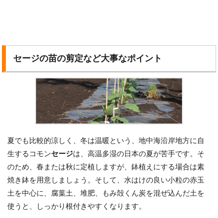
セージの苗の剪定など大事なポイント
夏でも比較的涼しく、冬は温暖という、地中海沿岸地方に自
生するコモン
セージ
は、高温多湿の日本の夏が苦手です。そ
のため、春または秋に定植しますが、鉢植えにする場合は素
焼き鉢を用意しましょう。そして、水はけの良い小粒の赤玉
土を中心に、腐葉土、堆肥、もみ殻くん炭を混ぜ込んだ土を
使うと、しっかり根付きやすくなります。