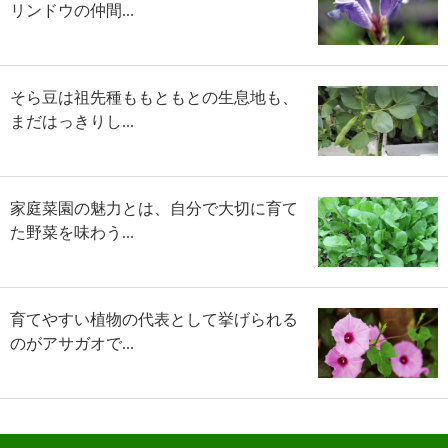
リンドウの仲間...
そら豆は祖先種ももともとの生息地も、
まだはっきりし...
家庭菜園の魅力とは、自分で大切に育て
た野菜を味わう...
育てやすい植物の代表として挙げられる
のがアサガオで...