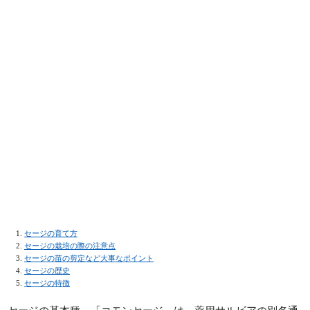
セージの育て方
セージの栽培の際の注意点
セージの苗の剪定など大事なポイント
セージの歴史
セージの特徴