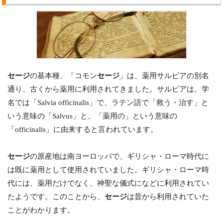
セージ
の基本種、「コモン
セージ
」は、薬用サルビアの別名
通り、古くから薬用に利用されてきました。サルビアは、学
名では「Salvia officinalis」で、ラテン語で「救う・治す」と
いう意味の「Salvus」と、「薬用の」という意味の
「officinalis」に由来すると言われています。
セージ
の原産地は南ヨーロッパで、ギリシャ・ローマ時代に
は既に薬用として使用されていました。ギリシャ・ローマ時
代には、薬用だけでなく、神聖な儀式になどに利用されてい
たようです。このことから、
セージ
は昔から利用されていた
ことがわかります。