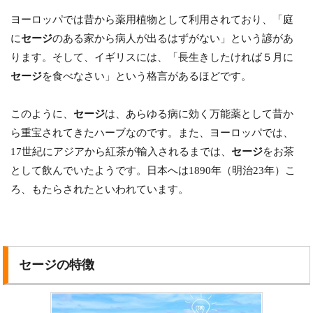
ヨーロッパでは昔から薬用植物として利用されており、「庭
に
セージ
のある家から病人が出るはずがない」という諺があ
ります。そして、イギリスには、「長生きしたければ５月に
セージ
を食べなさい」という格言があるほどです。
このように、
セージ
は、あらゆる病に効く万能薬として昔か
ら重宝されてきたハーブなのです。また、ヨーロッパでは、
17世紀にアジアから紅茶が輸入されるまでは、
セージ
をお茶
として飲んでいたようです。日本へは1890年（明治23年）こ
ろ、もたらされたといわれています。
セージの特徴