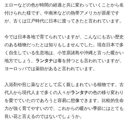
エローなどの色が時間の経過と共に変わっていくことから名
付けられた様です。中南米などの熱帯アメリカが原産です
が、古くは江戸時代に日本に渡ってきたと言われています。
今では日本各地で育てられていますが、こんなにも古い歴史
のある植物だったとは知りもしませんでした。現在日本で多
く自生している生息地は、小笠原諸島や沖縄と言った暖かい
地方でしょう。
ランタナ
は毒を持つとも言われていますが、
ヨーロッパでは薬効があると言われています。
入浴剤や煎じ薬などとして広く親しまれている植物です。古
代人から現代人まで多くの人々が
ランタナ
の色の移り変わり
を愛でていたのであろうと容易に想像できます。比較的生命
力が強く育てやすいので、これからの暖かい季節にはとても
良い花と言えるのではないでしょうか。