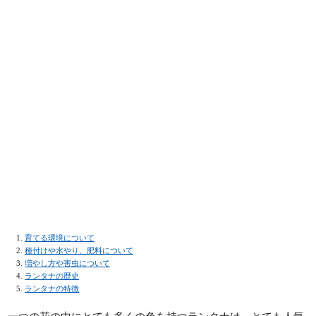
育てる環境について
種付けや水やり、肥料について
増やし方や害虫について
ランタナの歴史
ランタナの特徴