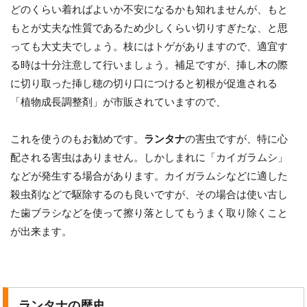
どのくらい着ればよいか不安になるかも知れませんが、もと
もとが丈夫な性質であるため少しくらい切りすぎたな、と思
っても大丈夫でしょう。枝にはトゲがありますので、適宜す
る時は十分注意して行いましょう。補足ですが、挿し木の際
に切り取った挿し穂の切り口につけると初根が促進される
「植物成長調整剤」が市販されていますので、
これを使うのもお勧めです。
ランタナ
の害虫ですが、特に心
配される害虫はありません。しかしまれに「カイガラムシ」
などが発生する場合があります。カイガラムシなどに適した
殺虫剤などで駆除するのも良いですが、その場合は使い古し
た歯ブラシなどを使って擦り落としてもうまく取り除くこと
が出来ます。
ランタナの歴史