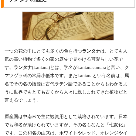
一つの花の中にとても多くの色を持つ
ランタナ
は、とても人
気の高い植物で多くの家の庭先で見かける可愛らしい花で
す。
ランタナ
(Lantana)とは、学名がLantanacamaraと言い、ク
マツヅラ科の常緑小低木です。またLantanaという名前は、属
名でその名の語源は古代ラテン語であることからもわかるよ
うに世界でもとても古くから人々に親しまれてきた植物だと
言えるでしょう。
原産国は中南米で主に観賞用として栽培されています。日本
でも和名が漬けられていますが、その名もなんと「七変化」
です。この和名の由来は、ホワイトやレッド、オレンジやイ