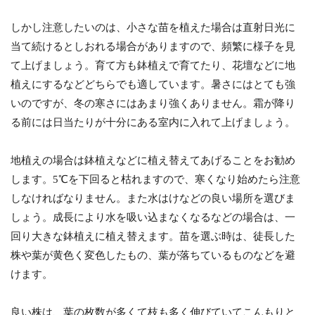
しかし注意したいのは、小さな苗を植えた場合は直射日光に
当て続けるとしおれる場合がありますので、頻繁に様子を見
て上げましょう。育て方も鉢植えで育てたり、花壇などに地
植えにするなどどちらでも適しています。暑さにはとても強
いのですが、冬の寒さにはあまり強くありません。霜が降り
る前には日当たりが十分にある室内に入れて上げましょう。
地植えの場合は鉢植えなどに植え替えてあげることをお勧め
します。5℃を下回ると枯れますので、寒くなり始めたら注意
しなければなりません。また水はけなどの良い場所を選びま
しょう。成長により水を吸い込まなくなるなどの場合は、一
回り大きな鉢植えに植え替えます。苗を選ぶ時は、徒長した
株や葉が黄色く変色したもの、葉が落ちているものなどを避
けます。
良い株は、葉の枚数が多くて枝も多く伸びていてこんもりと