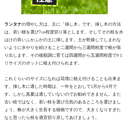
ランタナ
の増やし方は、主に「挿し木」です。挿し木の方法
は、若い穂を選び7㎝程度切り落とします。そしてその枝を水
はけの良いふかふかの土に挿します。土が乾燥してしまわな
いように水やりを続けること二週間から三週間程度で根が張
り出します。その後順調に育てば四週間から五週間程度で9ミ
リサイズのポットに植え付けられます。
これくらいのサイズになれば花壇に植え付けることも出来ま
す。挿し木に適した時期は、一年をとおして5月から9月で
す。しかし真夏は適していないのでお勧めできません。また
古い枝ではなく、若い枝を選び元気のあるところを選びまし
ょう。株が大きく生長する植物ですので、大きくなりすぎた
なと思ったら枝を適宜切り戻してあげましょう。