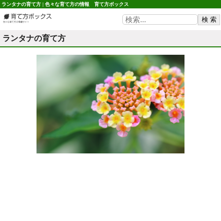
ランタナの育て方 | 色々な育て方の情報 育て方ボックス
ランタナの育て方