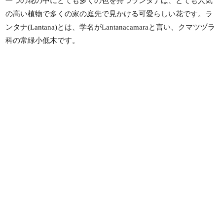
一つの花の中にとても多くの色を持つランタナは、とても人気
の高い植物で多くの家の庭先で見かける可愛らしい花です。ラ
ンタナ(Lantana)とは、学名がLantanacamaraと言い、クマツヅラ
科の常緑小低木です。