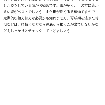
した姿をしている苗がお勧めです。蕾が多く、下の方に葉が
多い姿がベストでしょう。また根が良く張る植物ですので、
定期的な植え替えが必要かも知れません。育成期を過ぎた時
期などは、鉢植えなどなら鉢底から根っこが出ていないかな
どをしっかりとチェックして上げましょう。