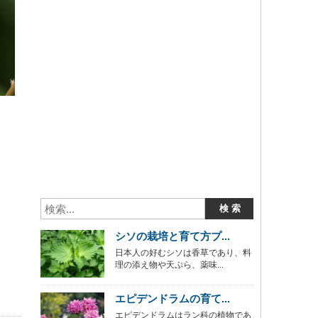
シソの栽培と育て方プ...
日本人の好むシソは香草であり、料
理の添え物や天ぷら、薬味...
エピデンドラムの育て...
エピデンドラムはラン科の植物であ