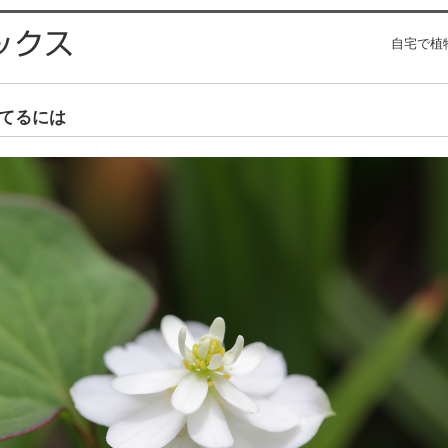
自宅で植
てるには