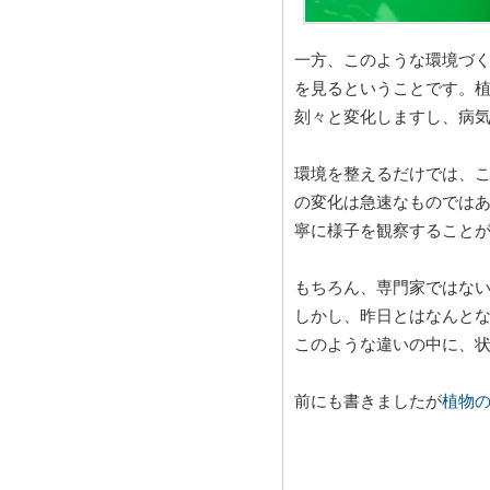
一方、このような環境づ
を見るということです。
刻々と変化しますし、病
環境を整えるだけでは、
の変化は急速なものでは
寧に様子を観察すること
もちろん、専門家ではな
しかし、昨日とはなんと
このような違いの中に、
前にも書きましたが
植物