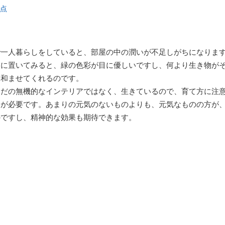
点
で一人暮らしをしていると、部屋の中の潤いが不足しがちになりま
中に置いてみると、緑の色彩が目に優しいですし、何より生き物が
を和ませてくれるのです。
ただの無機的なインテリアではなく、生きているので、育て方に注
とが必要です。あまりの元気のないものよりも、元気なものの方が
のですし、精神的な効果も期待できます。