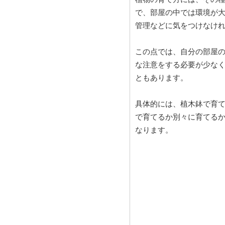
で、部屋の中では環境が
管理などに気をつけなけ
この点では、自分の部屋
な注意をする必要が少な
ともあります。
具体的には、植木鉢で育
で育てるか別々に育てる
なります。