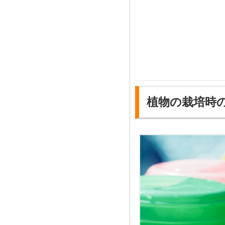
植物の栽培時