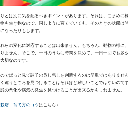
くりとは別に気を配るべきポイントがあります。それは、こまめに
植物も生き物なので、同じように育てていても、そのときの状態は
気になったりもします。
これらの変化に対応することは出来ません。もちろん、動物の様に
ありません。そこで、一日のうちに時間を決めて、一日一回でも多
が大切なのです。
いのでぱっと見て調子の良し悪しを判断するのは簡単ではありませ
なく違うところを見つけることはそれほど難しいことではないので
状態の悪化や病気の発生を見つけることが出来るかもしれません。
の栽培、育て方のコツ
はこちら♪