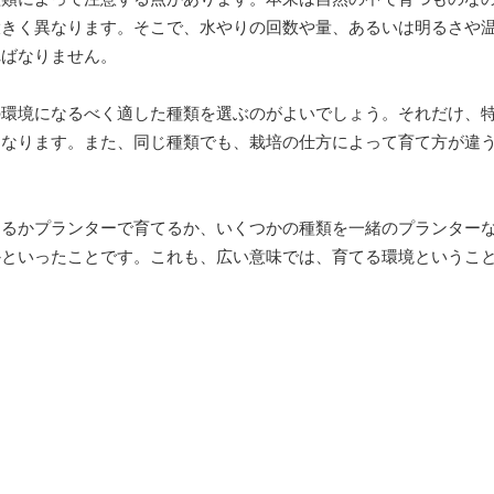
大きく異なります。そこで、水やりの回数や量、あるいは明るさや
ればなりません。
の環境になるべく適した種類を選ぶのがよいでしょう。それだけ、
くなります。また、同じ種類でも、栽培の仕方によって育て方が違
てるかプランターで育てるか、いくつかの種類を一緒のプランター
かといったことです。これも、広い意味では、育てる環境というこ