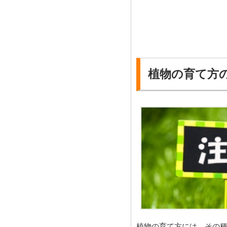
植物の育て方
植物の育て方には、その