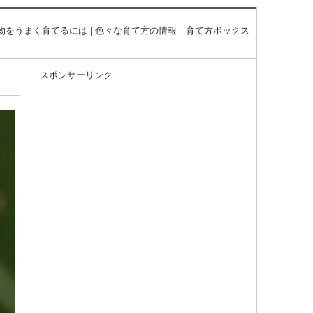
物をうまく育てるには | 色々な育て方の情報 育て方ボックス
スポンサーリンク