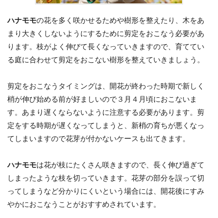
ハナモモ
の花を多く咲かせるためや樹形を整えたり、木をあ
まり大きくしないようにするために剪定をおこなう必要があ
ります。枝がよく伸びて長くなっていきますので、育ててい
る庭に合わせて剪定をおこない樹形を整えていきましょう。
剪定をおこなうタイミングは、開花が終わった時期で新しく
梢が伸び始める前が好ましいので３月４月頃におこないま
す。あまり遅くならないように注意する必要があります。剪
定をする時期が遅くなってしまうと、新梢の育ちが悪くなっ
てしまいますので花芽が付かないケースも出てきます。
ハナモモ
は花が枝にたくさん咲きますので、長く伸び過ぎて
しまったような枝を切っていきます。花芽の部分を誤って切
ってしまうなど分かりにくいという場合には、開花後にすみ
やかにおこなうことがおすすめされています。