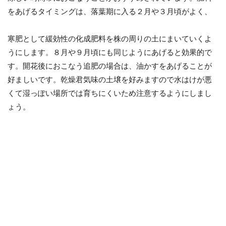
をあげるタイミングは、落葉期に入る２月や３月頃がよく、
寒肥として緩効性の化成肥料を株の周りの土にまいていくよ
うにします。８月や９月頃にも同じようにあげると効果的で
す。開花後におこなう追肥の場合は、油かすをあげることが
好ましいです。乾燥君気味の土壌を好みますので水はけが悪
くて湿っぽい場所では育ちにくいため注意するようにしまし
ょう。