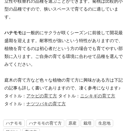
立性や枝垂れの品種を選ぶことができます。菊桃は比較的小
型の品種ですので、狭いスペースで育てるのに適していま
す。
ハナモモ
は一般的にサクラが咲くシーズンに前後して開花最
盛期を迎えます。耐寒性が強いという特性がありますので、
植物を育てるのは初心者だという方の場合でも育てやすい部
類に入ります。ご自身の育てる環境に合わせて品種を選んで
みてください。
庭木の育て方など色々な植物の育て方に興味がある方は下記
の記事も詳しく書いてありますので、凄く参考になります♪
タイトル：
アケビの育て方
タイトル：
ニシキギの育て方
タイトル：
ナツツバキの育て方
ハナモモ
ハナモモの育て方
原産
栽培
生息地