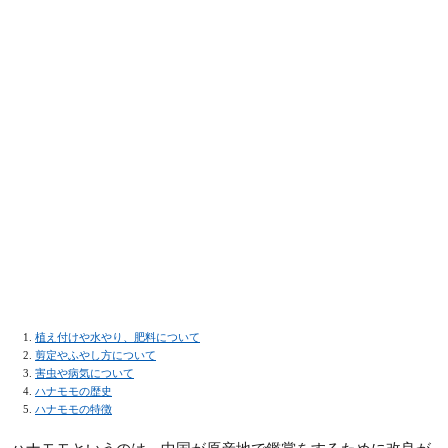
植え付けや水やり、肥料について
剪定やふやし方について
害虫や病気について
ハナモモの歴史
ハナモモの特徴