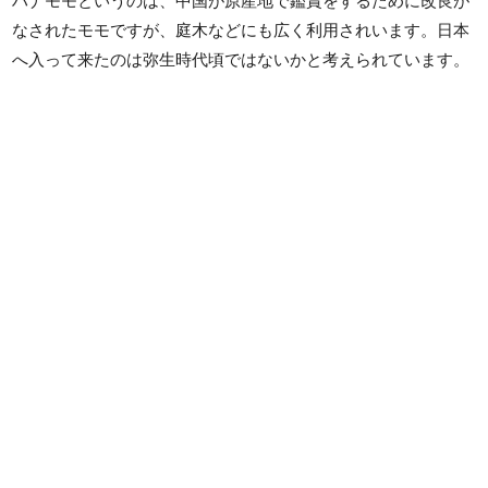
ハナモモというのは、中国が原産地で鑑賞をするために改良が
なされたモモですが、庭木などにも広く利用されいます。日本
へ入って来たのは弥生時代頃ではないかと考えられています。