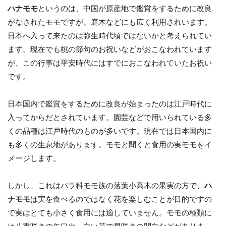
ハナモモ
というのは、中国が原産地で鑑賞をするために改良
がなされたモモですが、庭木などにも広く利用されいます。
日本へ入って来たのは弥生時代頃ではないかと考えられてい
ます。現在でも桃の節句のお祝いなどがおこなわれています
が、この行事は平安時代にはすでにおこなわれていたお祝い
です。
日本国内で鑑賞をするために改良が始まったのは江戸時代に
入ってからだとされています。園芸などで用いられている多
くの品種は江戸時代のものが多いです。現在では日本国内に
も多くの生息地があります。モモと聞くと食用の実モモをイ
メージします。
しかし、これはバラ科モモ族の落葉小高木の果実の方で、
ハ
ナモモ
は実を食べるのではなく花を楽しむことが目的ですの
で実はとても小さく食用には適していません。モモの種類に