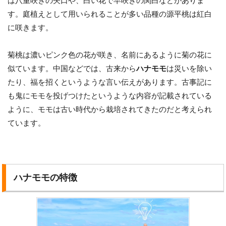
は八重咲きの矢口や、白い花で早咲きの関白などがありま
す。庭植えとして用いられることが多い品種の源平桃は紅白
に咲きます。
菊桃は濃いピンク色の花が咲き、名前にあるように菊の花に
似ています。中国などでは、古来から
ハナモモ
は災いを除い
たり、福を招くというような言い伝えがあります。古事記に
も鬼にモモを投げつけたというような内容が記載されている
ように、モモは古い時代から栽培されてきたのだと考えられ
ています。
ハナモモの特徴