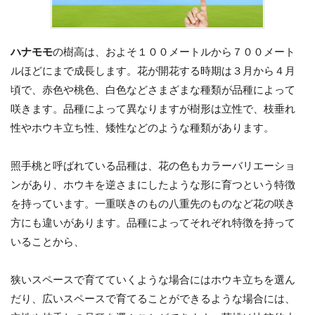
ハナモモ
の樹高は、およそ１００メートルから７００メート
ルほどにまで成長します。花が開花する時期は３月から４月
頃で、赤色や桃色、白色などさまざまな種類が品種によって
咲きます。品種によって異なりますが樹形は立性で、枝垂れ
性やホウキ立ち性、矮性などのような種類があります。
照手桃と呼ばれている品種は、花の色もカラーバリエーショ
ンがあり、ホウキを逆さまにしたような形に育つという特徴
を持っています。一重咲きのもの八重先のものなど花の咲き
方にも違いがあります。品種によってそれぞれ特徴を持って
いることから、
狭いスペースで育てていくような場合にはホウキ立ちを選ん
だり、広いスペースで育てることができるような場合には、