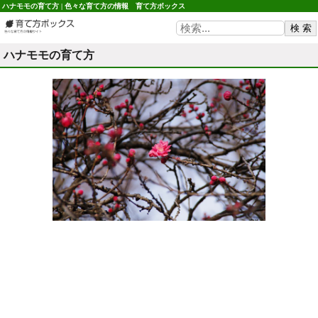
ハナモモの育て方 | 色々な育て方の情報 育て方ボックス
ハナモモの育て方