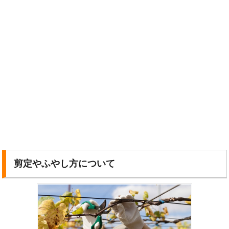
剪定やふやし方について