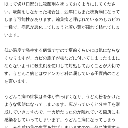
取って切り口部分に殺菌剤を塗っておくようにしてくださ
い。殺菌をしなかった場合は、翌年にもまた枝折病になって
しまう可能性があります。縮葉病と呼ばれているのもカビの
一種で、病気が悪化してしまうと若い葉が縮れて枯れてしま
います。
低い温度で発生する病気ですので夏前くらいには気にならな
くなりますが、カビの胞子が枝などに付いてしまったままに
ならないように殺虫剤を使用して対処しておくことが大切で
す。うどんこ病とはウドンカビ科に属している子嚢菌のこと
を言います。
うどんこ病の症状は全体が白っぽくなり、うどん粉をかけた
ような状態になってしまいます。広がっていくと分生子を形
成していきますので、一カ所だったのが離れている箇所にも
感染をしていってしまいます。うどんこ病になってしまう
と、光合成や葉の生育を妨げしまいますので十分に注意する