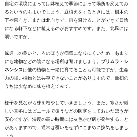
自宅の環境によっては鉢植えで季節によって場所を変えてみ
るというのもよいでしょう。庭植えをするときには、樹木の
下や東向き、または北向きで、雨を避けることができて日陰
になる軒下などに植えるのがおすすめです。また、北風には
弱いですが、
風通しの良いところのほうが病気になりにくいため、あまり
にも建物などの陰になる場所は避けましょう。
プリムラ・シ
ネンシス
は他の植物と一緒に育てることも可能ですが、生命
力の強い植物とは共存できないことがありますので、最初の
うちは少なめに株を植えてみて、
様子を見ながら株を増やしていきましょう。また、寒さが厳
しい真冬にはビニールで覆うなどの防寒をしておいたほうが
安心ですが、湿度の高い時期には灰色かび病が発生すること
がありますので、通常は覆いをせずにこまめに換気をしまし
ょう。