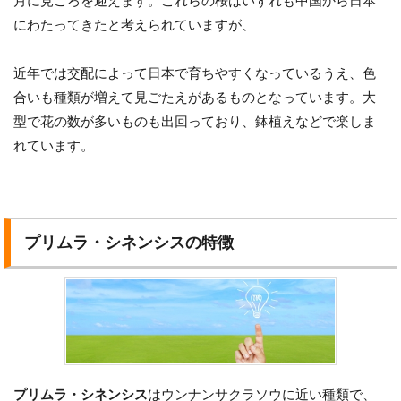
月に見ごろを迎えます。これらの桜はいずれも中国から日本
にわたってきたと考えられていますが、
近年では交配によって日本で育ちやすくなっているうえ、色
合いも種類が増えて見ごたえがあるものとなっています。大
型で花の数が多いものも出回っており、鉢植えなどで楽しま
れています。
プリムラ・シネンシスの特徴
プリムラ・シネンシス
はウンナンサクラソウに近い種類で、