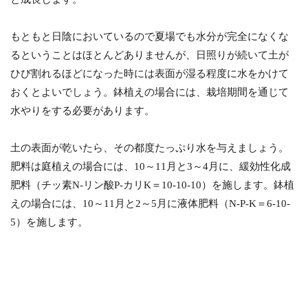
もともと日陰においているので夏場でも水分が完全になくな
るということはほとんどありませんが、日照りが続いて土が
ひび割れるほどになった時には表面が湿る程度に水をかけて
おくとよいでしょう。鉢植えの場合には、栽培期間を通じて
水やりをする必要があります。
土の表面が乾いたら、その都度たっぷり水を与えましょう。
肥料は庭植えの場合には、10～11月と3～4月に、緩効性化成
肥料（チッ素N-リン酸P-カリK＝10-10-10）を施します。鉢植
えの場合には、10～11月と2～5月に液体肥料（N-P-K＝6-10-
5）を施します。