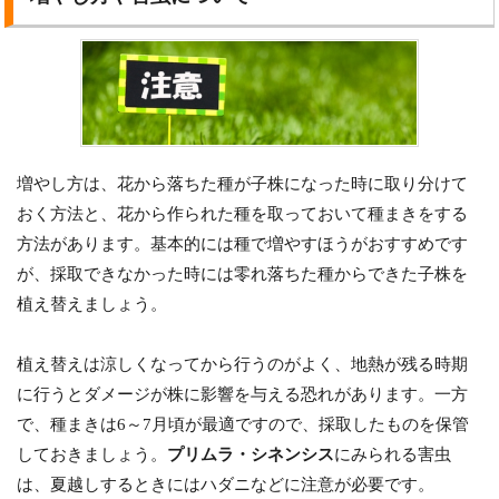
増やし方は、花から落ちた種が子株になった時に取り分けて
おく方法と、花から作られた種を取っておいて種まきをする
方法があります。基本的には種で増やすほうがおすすめです
が、採取できなかった時には零れ落ちた種からできた子株を
植え替えましょう。
植え替えは涼しくなってから行うのがよく、地熱が残る時期
に行うとダメージが株に影響を与える恐れがあります。一方
で、種まきは6～7月頃が最適ですので、採取したものを保管
しておきましょう。
プリムラ・シネンシス
にみられる害虫
は、夏越しするときにはハダニなどに注意が必要です。