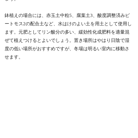
鉢植えの場合には、赤玉土中粒5、腐葉土3、酸度調整済みピ
ートモス2の配合土など、水はけのよい土を用土として使用し
ます。元肥としてリン酸分の多い、緩効性化成肥料を適量混
ぜて植えつけるとよいでしょう。置き場所はやはり日陰で湿
度の低い場所がおすすめですが、冬場は明るい室内に移動さ
せます。