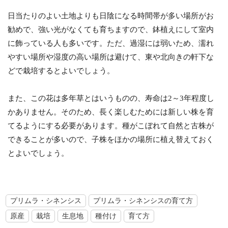
日当たりのよい土地よりも日陰になる時間帯が多い場所がお
勧めで、強い光がなくても育ちますので、鉢植えにして室内
に飾っている人も多いです。ただ、過湿には弱いため、濡れ
やすい場所や湿度の高い場所は避けて、東や北向きの軒下な
どで栽培するとよいでしょう。
また、この花は多年草とはいうものの、寿命は2～3年程度し
かありません。そのため、長く楽しむためには新しい株を育
てるようにする必要があります。種がこぼれて自然と古株が
できることが多いので、子株をほかの場所に植え替えておく
とよいでしょう。
プリムラ・シネンシス
プリムラ・シネンシスの育て方
原産
栽培
生息地
種付け
育て方