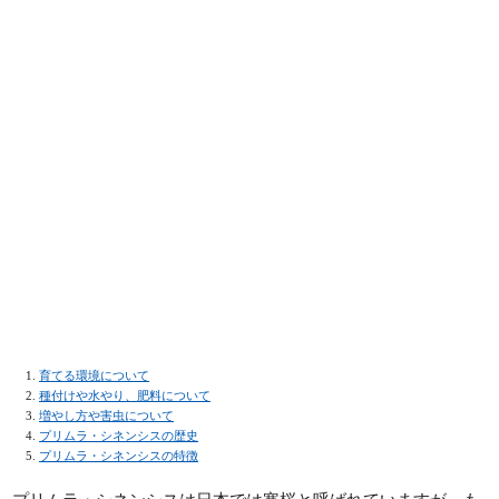
育てる環境について
種付けや水やり、肥料について
増やし方や害虫について
プリムラ・シネンシスの歴史
プリムラ・シネンシスの特徴