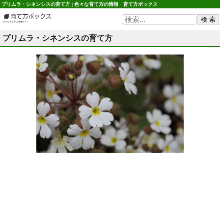
プリムラ・シネンシスの育て方 | 色々な育て方の情報 育て方ボックス
プリムラ・シネンシスの育て方