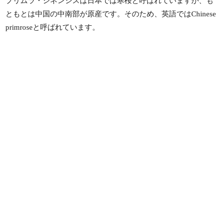
プリムラ・シネンシスは日本では寒桜と呼ばれていますが、も
ともとは中国の中南部が原産です。そのため、英語ではChinese
primroseと呼ばれています。