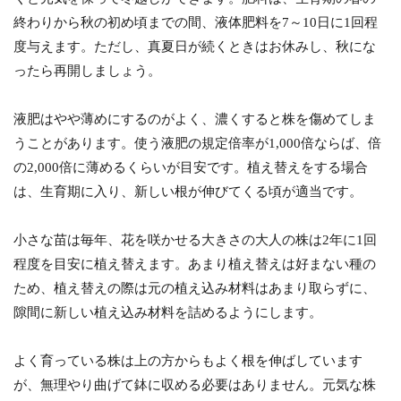
終わりから秋の初め頃までの間、液体肥料を7～10日に1回程
度与えます。ただし、真夏日が続くときはお休みし、秋にな
ったら再開しましょう。
液肥はやや薄めにするのがよく、濃くすると株を傷めてしま
うことがあります。使う液肥の規定倍率が1,000倍ならば、倍
の2,000倍に薄めるくらいが目安です。植え替えをする場合
は、生育期に入り、新しい根が伸びてくる頃が適当です。
小さな苗は毎年、花を咲かせる大きさの大人の株は2年に1回
程度を目安に植え替えます。あまり植え替えは好まない種の
ため、植え替えの際は元の植え込み材料はあまり取らずに、
隙間に新しい植え込み材料を詰めるようにします。
よく育っている株は上の方からもよく根を伸ばしています
が、無理やり曲げて鉢に収める必要はありません。元気な株