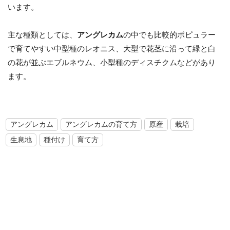
います。
主な種類としては、
アングレカム
の中でも比較的ポピュラー
で育てやすい中型種のレオニス、大型で花茎に沿って緑と白
の花が並ぶエブルネウム、小型種のディスチクムなどがあり
ます。
アングレカム
アングレカムの育て方
原産
栽培
生息地
種付け
育て方