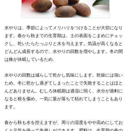
水やりは、季節によってメリハリをつけることが大切になり
ます。春から秋までの生育期は、土の表面をこまめにチェッ
クし、乾いたらたっぷりと水を与えます。気温が高くなると
どんどん成長するので、水やりの回数を増やします。冬の間
は株が休眠しているため、
水やりの回数は減らして乾かし気味にします。乾燥には強い
ため、冬に乾かし過ぎてしまったことで失敗することはほと
んどありません。むしろ休眠期は過湿に弱く、水分が過剰に
なると根を傷め、一気に葉が落ちて枯れてしまうこともあり
ます。
春から秋も水を控えますが、周りの湿度をやや高めにしてお
くと元気を保って冬越しができます。肥料は、生育期の春の