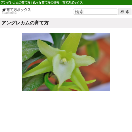
アングレカムの育て方 | 色々な育て方の情報 育て方ボックス
アングレカムの育て方