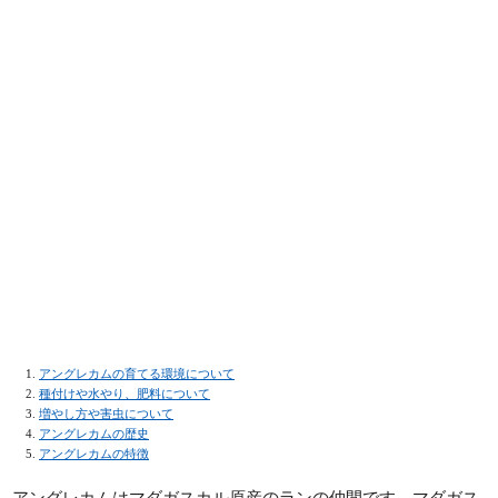
アングレカムの育てる環境について
種付けや水やり、肥料について
増やし方や害虫について
アングレカムの歴史
アングレカムの特徴