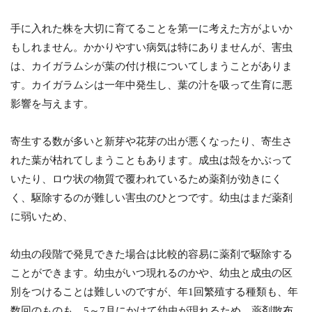
手に入れた株を大切に育てることを第一に考えた方がよいか
もしれません。かかりやすい病気は特にありませんが、害虫
は、カイガラムシが葉の付け根についてしまうことがありま
す。カイガラムシは一年中発生し、葉の汁を吸って生育に悪
影響を与えます。
寄生する数が多いと新芽や花芽の出が悪くなったり、寄生さ
れた葉が枯れてしまうこともあります。成虫は殻をかぶって
いたり、ロウ状の物質で覆われているため薬剤が効きにく
く、駆除するのが難しい害虫のひとつです。幼虫はまだ薬剤
に弱いため、
幼虫の段階で発見できた場合は比較的容易に薬剤で駆除する
ことができます。幼虫がいつ現れるのかや、幼虫と成虫の区
別をつけることは難しいのですが、年1回繁殖する種類も、年
数回のものも、5～7月にかけて幼虫が現れるため、薬剤散布