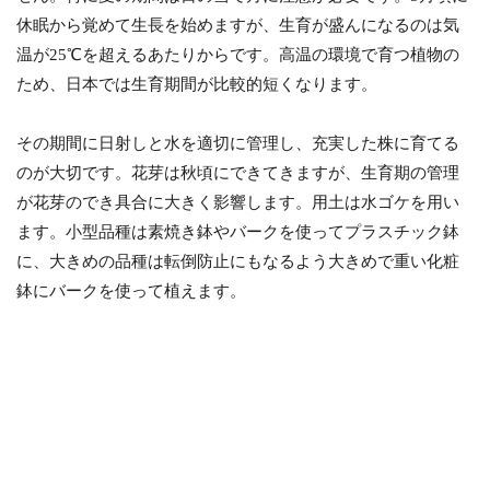
休眠から覚めて生長を始めますが、生育が盛んになるのは気
温が25℃を超えるあたりからです。高温の環境で育つ植物の
ため、日本では生育期間が比較的短くなります。
その期間に日射しと水を適切に管理し、充実した株に育てる
のが大切です。花芽は秋頃にできてきますが、生育期の管理
が花芽のでき具合に大きく影響します。用土は水ゴケを用い
ます。小型品種は素焼き鉢やバークを使ってプラスチック鉢
に、大きめの品種は転倒防止にもなるよう大きめで重い化粧
鉢にバークを使って植えます。