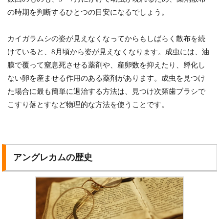
の時期を判断するひとつの目安になるでしょう。
カイガラムシの姿が見えなくなってからもしばらく散布を続
けていると、8月頃から姿が見えなくなります。成虫には、油
膜で覆って窒息死させる薬剤や、産卵数を抑えたり、孵化し
ない卵を産ませる作用のある薬剤があります。成虫を見つけ
た場合に最も簡単に退治する方法は、見つけ次第歯ブラシで
こすり落とすなど物理的な方法を使うことです。
アングレカムの歴史