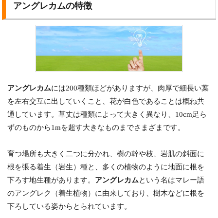
アングレカムの特徴
アングレカム
には200種類ほどがありますが、肉厚で細長い葉
を左右交互に出していくこと、花が白色であることは概ね共
通しています。草丈は種類によって大きく異なり、10cm足ら
ずのものから1mを超す大きなものまでさまざまです。
育つ場所も大きく二つに分かれ、樹の幹や枝、岩肌の斜面に
根を張る着生（岩生）種と、多くの植物のように地面に根を
下ろす地生種があります。
アングレカム
という名はマレー語
のアングレク（着生植物）に由来しており、樹木などに根を
下ろしている姿からとられています。