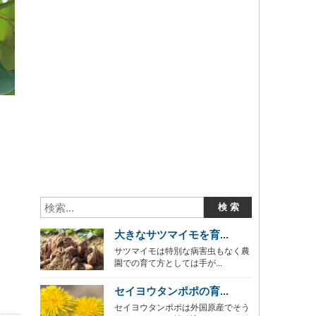
大きなサツマイモを育...
サツマイモは特別な病害虫もなく農
園での育て方としては手が...
セイヨウタンポポの育...
セイヨウタンポポは外国原産でそう