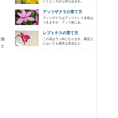
いうところから持ち込まれ...
アッツザクラの育て方
アッツザクラはアッツという名前は
つきますが、アッツ島にあ...
レプトテスの育て方
は熱
この花はラン科になります。園芸上
においても通常は草花など...
ーと