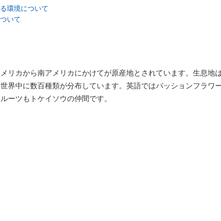
る環境について
ついて
アメリカから南アメリカにかけてが原産地とされています。生息地
は世界中に数百種類が分布しています。英語ではパッションフラワ
フルーツもトケイソウの仲間です。