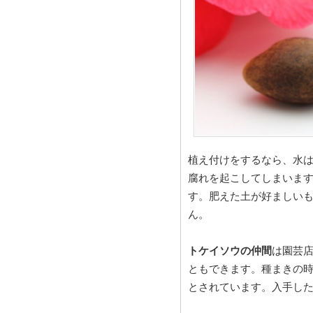
植え付けをするなら、水
腐れを起こしてしまいます
す。肥えた土が好ましい
ん。
トケイソウの仲間
は園芸
ともできます。種まきの時期
とされています。入手し