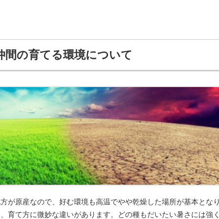
仲間の育てる環境について
地方が原産なので、好む環境も高温でやや乾燥した場所が基本とな
め、育て方に微妙な違いがあります。どの種もだいたい暑さには強