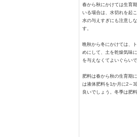
春から秋にかけては生育
いる場合は、水切れを起
水の与えすぎにも注意し
す。
晩秋から冬にかけては、
めにして、土を乾燥気味
を与えなくてよいぐらい
肥料は春から秋の生育期に
は液体肥料を1か月に2～
良いでしょう。冬季は肥