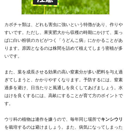
カボチャ類は、どれも害虫に強いという特徴があり、作りや
すいです。ただし、果実肥大から収穫の時期にかけて、葉っ
ぱに白い粉状のカビがつく「うどんこ病」にかかることがあ
ります。原因となるのは株間を詰めて植えてしまう密植が多
いです。
また、葉を成長させる効果の高い窒素分が多い肥料を与え過
ぎてしまうと、かかりやすくなります。予防するには、窒素
過多を避け、日当たりと風通しを良くしてあげましょう。水
はけを良くするには、高畝にすることが育て方のポイントで
す。
ウリ科の植物は連作を嫌うので、毎年同じ場所で
キンシウリ
を栽培するのは避けましょう。また、病気になってしまった