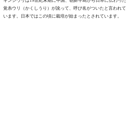
キンシウリは19世紀末期に中国、朝鮮半島から日本に伝わった
覚糸ウリ（かくしうり）が訛って、呼び名がついたと言われて
います。日本ではこの頃に栽培が始まったとされています。