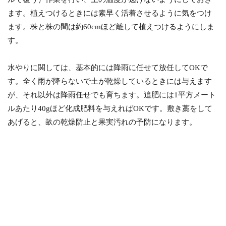
ます。植えつけるときには素早く活着させるように気をつけ
ます。株と株の間は約60cmほど離して植えつけるようにしま
す。
水やりに関しては、基本的には降雨に任せて放任してOKで
す。全く雨が降らないで土が乾燥しているときには与えます
が、それ以外は降雨任せでも育ちます。追肥には1平方メート
ルあたり40gほど化成肥料を与えればOKです。敷き藁をして
あげると、畝の乾燥防止と果実汚れの予防になります。