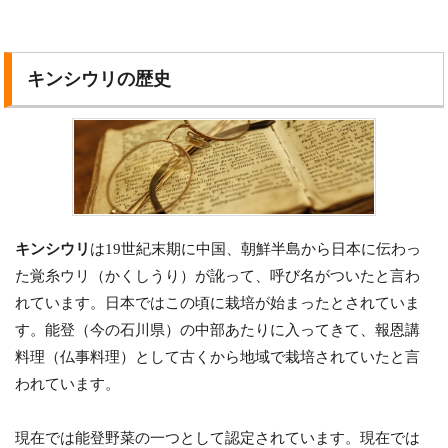
キンシウリの歴史
キンシウリ
は19世紀末期に中国、朝鮮半島から日本に伝わっ
た覚糸ウリ（かくしうり）が訛って、呼び名がついたと言わ
れています。日本ではこの頃に栽培が始まったとされていま
す。能登（今の石川県）の中部あたりに入ってきて、報恩講
料理（仏事料理）として古くから地域で栽培されていたと言
われています。
現在では能登野菜の一つとして認定されています。現在では