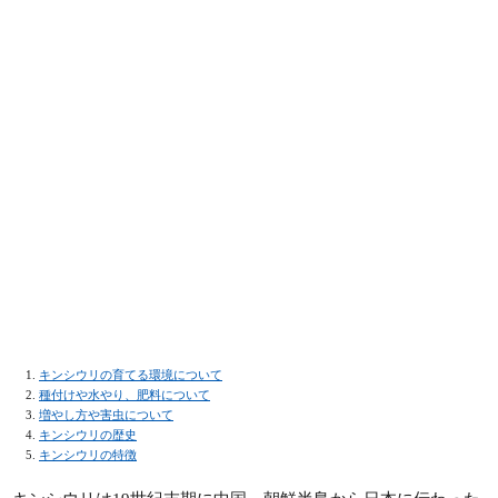
キンシウリの育てる環境について
種付けや水やり、肥料について
増やし方や害虫について
キンシウリの歴史
キンシウリの特徴