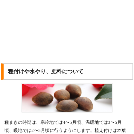
種付けや水やり、肥料について
種まきの時期は、寒冷地では4〜5月頃、温暖地では3〜5月
頃、暖地では2〜5月頃に行うようにします。植え付けは本葉