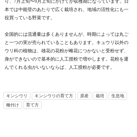
り、7月上旬〜9月上旬にかけてが収穫期になっています。日
本では中能登のあたりで広く栽培され、地域の活性化にも一
役買っている野菜です。
全国的には流通量は多くありませんが、時期によっては丸ご
と一つの実が売られていることもあります。キュウリ以外の
ウリ科の植物は、雄花の花粉が雌花につかないと受粉せず、
身ができないので基本的に人工授粉で増やします。花粉を運
んでくれる虫がいないならば、人工授粉が必要です。
キンシウリ
キンシウリの育て方
原産
栽培
生息地
種付け
育て方