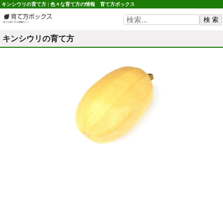
キンシウリの育て方 | 色々な育て方の情報 育て方ボックス
キンシウリの育て方