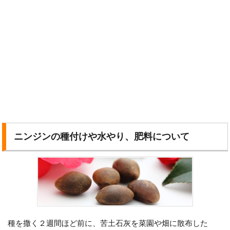
ニンジンの種付けや水やり、肥料について
種を撒く２週間ほど前に、苦土石灰を菜園や畑に散布した