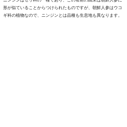
ニンジンはセリ科の一種であり、この名前の由来は朝鮮人参に
形が似ていることからつけられたものですが、朝鮮人参はウコ
ギ科の植物なので、ニンジンとは品種も生息地も異なります。