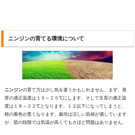
ニンジンの育てる環境について
ニンジン
の育て方は少し気を遣うかもしれません。まず、発
芽の適正温度は１５～２５℃にします。そして生育の適正温
度は１８～２２℃となります。１２以下になってしまうと、
根の着色が悪くなります。栽培は涼しい気候が適しています
が、苗の段階では気温が高くてもさほど問題はありません。