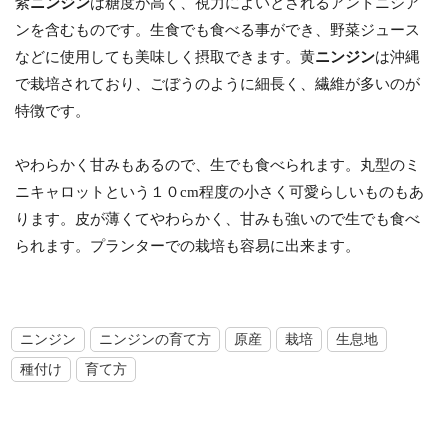
紫
ニンジン
は糖度が高く、視力によいとされるアントニシア
ンを含むものです。生食でも食べる事ができ、野菜ジュース
などに使用しても美味しく摂取できます。黄
ニンジン
は沖縄
で栽培されており、ごぼうのように細長く、繊維が多いのが
特徴です。
やわらかく甘みもあるので、生でも食べられます。丸型のミ
ニキャロットという１０cm程度の小さく可愛らしいものもあ
ります。皮が薄くてやわらかく、甘みも強いので生でも食べ
られます。プランターでの栽培も容易に出来ます。
ニンジン
ニンジンの育て方
原産
栽培
生息地
種付け
育て方