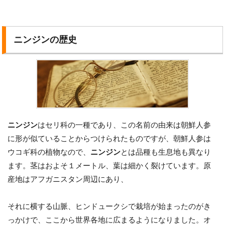
ニンジンの歴史
ニンジン
はセリ科の一種であり、この名前の由来は朝鮮人参
に形が似ていることからつけられたものですが、朝鮮人参は
ウコギ科の植物なので、
ニンジン
とは品種も生息地も異なり
ます。茎はおよそ１メートル、葉は細かく裂けています。原
産地はアフガニスタン周辺にあり、
それに横する山脈、ヒンドュークシで栽培が始まったのがき
っかけで、ここから世界各地に広まるようになりました。オ