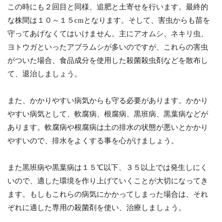
この時にも２回目と同様、追肥と土寄せを行います。最終的
な株間は１０～１５cmとなります。そして、害虫からも苗を
守ってあげなくてはいけません。主にアオムシ、ネキリ虫、
ヨトウガといったアブラムシが多いのですが、これらの害虫
がついた場合、食品成分を使用した殺菌殺虫剤などを散布し
て、退治しましょう。
また、かかりやすい病気からも守る必要があります。かかり
やすい病気として、軟腐病、根腐病、黒班病、黒葉病などが
あります。軟腐病や根腐病は土の排水の状態が悪いとかかり
やすいので、排水をよくする事を心がけましょう。
また黒班病や黒葉病は１５℃以下、３５以上では発生しにく
いので、適した環境を作り上げていくことが大切になってき
ます。もしもこれらの病気にかかってしまった場合は、それ
ぞれに適した専用の殺菌剤を使い、治療しましょう。