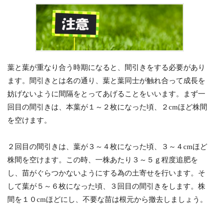
葉と葉が重なり合う時期になると、間引きをする必要があり
ます。間引きとは名の通り、葉と葉同士が触れ合って成長を
妨げないように間隔をとってあげることをいいます。まず一
回目の間引きは、本葉が１～２枚になった頃、２cmほど株間
を空けます。
２回目の間引きは、葉が３～４枚になった頃、３～４cmほど
株間を空けます。この時、一株あたり３～５ｇ程度追肥を
し、苗がぐらつかないようにする為の土寄せを行います。そ
して葉が５～６枚になった頃、３回目の間引きをします。株
間を１０cmほどにし、不要な苗は根元から撤去しましょう。