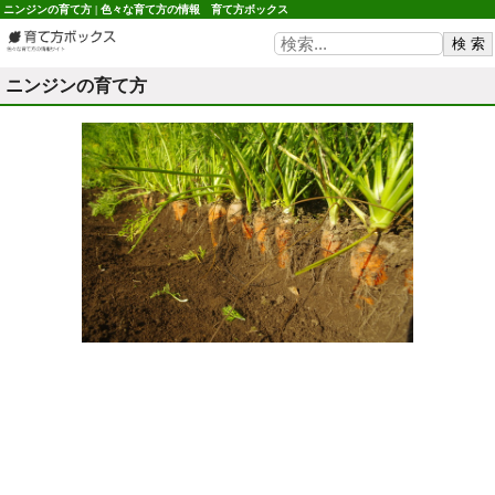
ニンジンの育て方 | 色々な育て方の情報 育て方ボックス
ニンジンの育て方