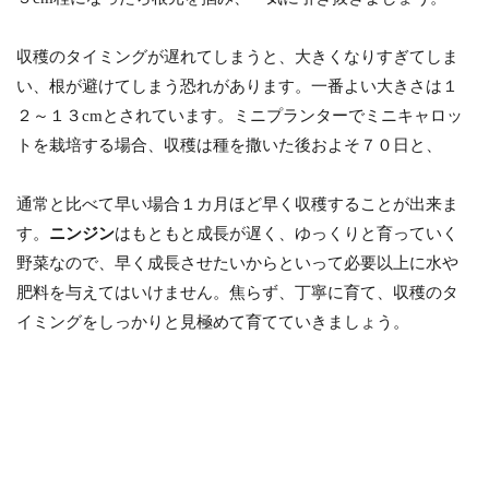
収穫のタイミングが遅れてしまうと、大きくなりすぎてしま
い、根が避けてしまう恐れがあります。一番よい大きさは１
２～１３cmとされています。ミニプランターでミニキャロッ
トを栽培する場合、収穫は種を撒いた後およそ７０日と、
通常と比べて早い場合１カ月ほど早く収穫することが出来ま
す。
ニンジン
はもともと成長が遅く、ゆっくりと育っていく
野菜なので、早く成長させたいからといって必要以上に水や
肥料を与えてはいけません。焦らず、丁寧に育て、収穫のタ
イミングをしっかりと見極めて育てていきましょう。