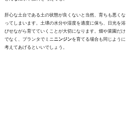
肝心な土台である土の状態が良くないと当然、育ちも悪くな
ってしまいます。土壌の水分や湿度を適度に保ち、日光を浴
びせながら育てていくことが大切になります。畑や菜園だけ
でなく、プランタでミニ
ニンジン
を育てる場合も同じように
考えてあげるといいでしょう。