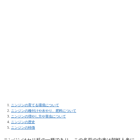
ニンジンの育てる環境について
ニンジンの種付けや水やり、肥料について
ニンジンの増やし方や害虫について
ニンジンの歴史
ニンジンの特徴