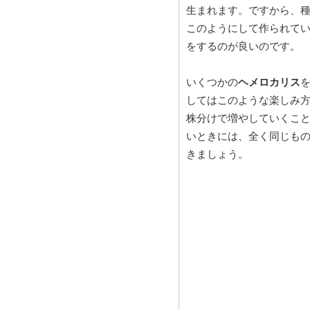
生まれます。ですから、
このようにして作られて
をするのが良いのです。
いくつかの
ヘメロカリス
してはこのような楽しみ
株分けで増やしていくこ
いときには、全く同じも
きましょう。