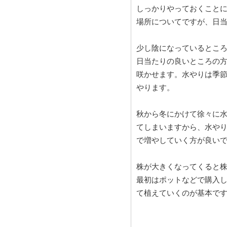
しっかりやっておくこと
場所についてですが、日
少し陰になっているとこ
日当たりの良いところの
咲かせます。水やりは季
やります。
秋から冬にかけて徐々に
てしまいますから、水や
で増やしていく方が良い
株が大きくなってくると
最初はポットなどで購入
て植えていくのが基本で