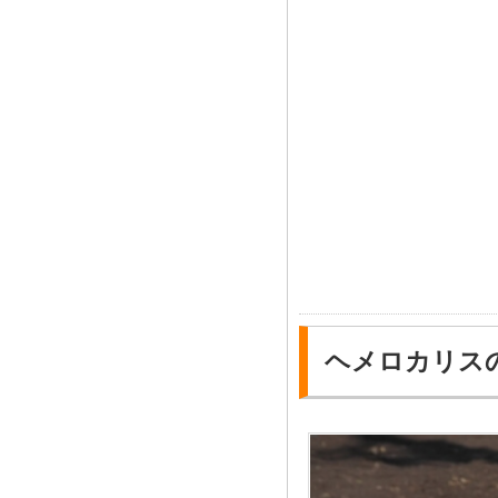
ヘメロカリス