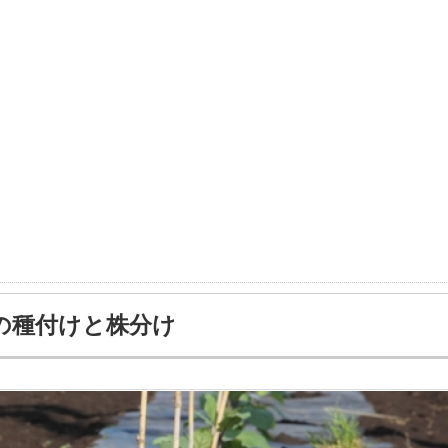
の種付けと株分け