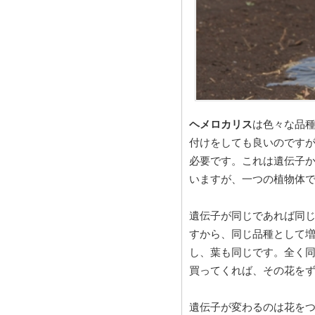
ヘメロカリス
は色々な品
付けをしても良いのです
必要です。これは遺伝子
いますが、一つの植物体
遺伝子が同じであれば同
すから、同じ品種として
し、葉も同じです。全く
買ってくれば、その花を
遺伝子が変わるのは花を