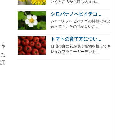
いうところから持ち込まれ...
シロバナノヘビイチゴ...
シロバナノヘビイチゴの特徴は何と
言っても、その花が白いこ...
トマトの育て方につい...
ウキ
自宅の庭に花が咲く植物を植えてキ
レイなフラワーガーデンを...
った
薬用