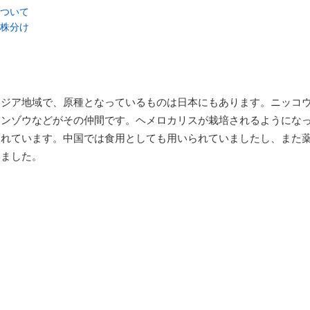
ついて
株分け
アジア地域で、原種となっているものは日本にもあります。ニッコ
カンゾウなどがその仲間です。ヘメロカリスが栽培されるようにな
られています。中国では食用としても用いられていましたし、また
いました。