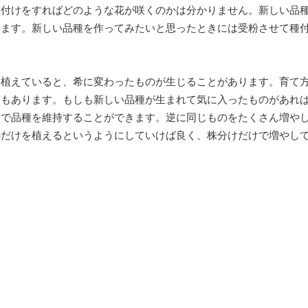
種付けをすればどのような花が咲くのかは分かりません。新しい品
います。新しい品種を作ってみたいと思ったときには受粉させて種
を植えていると、希に変わったものが生じることがあります。育て
方もあります。もしも新しい品種が生まれて気に入ったものがあれ
とで品種を維持することができます。逆に同じものをたくさん増や
のだけを植えるというようにしていけば良く、株分けだけで増やし