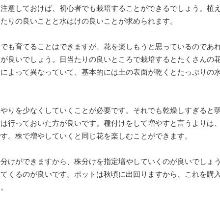
に注意しておけば、初心者でも栽培することができるでしょう。植
当たりの良いことと水はけの良いことが求められます。
ろでも育てることはできますが、花を楽しもうと思っているのであ
方が良いでしょう。日当たりの良いところで栽培するとたくさんの
節によって異なっていて、基本的には土の表面が乾くとたっぷりの
水やりを少なくしていくことが必要です。それでも乾燥しすぎると
りは行っておいた方が良いです。種付けをして増やすと言うよりは
です。株で増やしていくと同じ花を楽しむことができます。
株分けができますから、株分けを指定増やしていくのが良いでしょ
してくるのが良いです。ポットは秋頃に出回りますから、これを購
す。