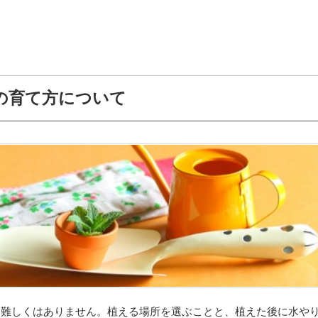
の育て方について
は難しくはありません。植える場所を選ぶことと、植えた後に水や