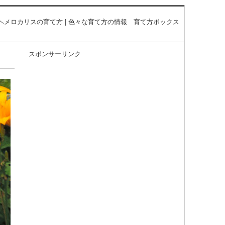
ヘメロカリスの育て方 | 色々な育て方の情報 育て方ボックス
スポンサーリンク