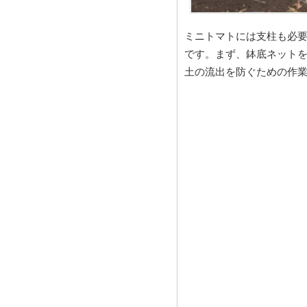
ミニトマトには支柱も必
です。まず、鉢底ネット
土の流出を防ぐための作