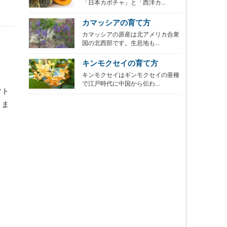
「日本カボチャ」と「西洋カ...
カマッシアの育て方
カマッシアの原産は北アメリカ合衆
国の北西部です。生息地も...
キンモクセイの育て方
キンモクセイはギンモクセイの亜種
で江戸時代に中国から伝わ...
マト
きま