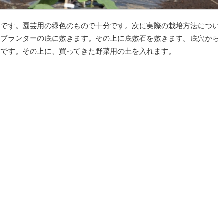
要です。園芸用の緑色のもので十分です。次に実際の栽培方法につ
をプランターの底に敷きます。その上に底敷石を敷きます。底穴か
業です。その上に、買ってきた野菜用の土を入れます。