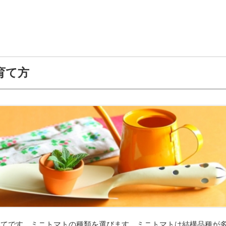
育て方
いてです。ミニトマトの種類を選びます。ミニトマトは結構品種が