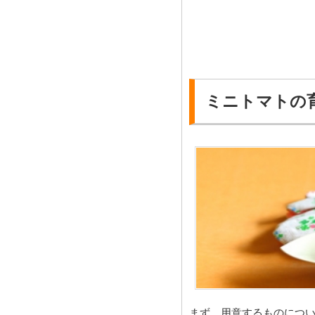
ミニトマトの
まず、用意するものにつ