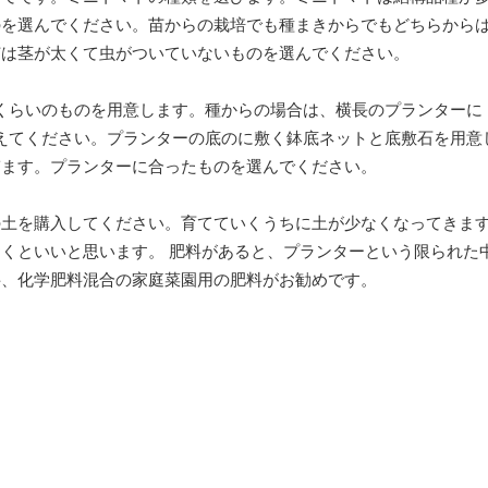
のを選んでください。苗からの栽培でも種まきからでもどちらから
苗は茎が太くて虫がついていないものを選んでください。
mくらいのものを用意します。種からの場合は、横長のプランターに
植えてください。プランターの底のに敷く鉢底ネットと底敷石を用意
ぎます。プランターに合ったものを選んでください。
の土を購入してください。育てていくうちに土が少なくなってきま
くといいと思います。 肥料があると、プランターという限られた
料、化学肥料混合の家庭菜園用の肥料がお勧めです。