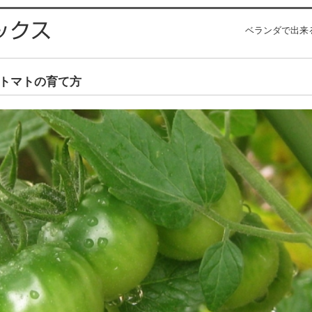
ベランダで出来
トマトの育て方