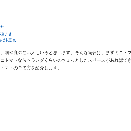
方
種まき
の注意点
ど、畑や庭のない人もいると思います。そんな場合は、まずミニト
ミニトマトならベランダくらいのちょっとしたスペースがあればで
ニトマトの育て方を紹介します。