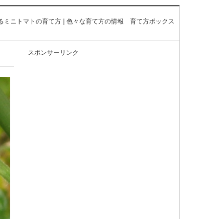
るミニトマトの育て方 | 色々な育て方の情報 育て方ボックス
スポンサーリンク