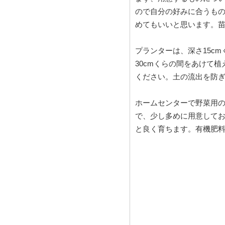
ので自分の好みに合うも
めてもいいと思います。
プランターは、深さ15c
30cmくらの間をあけて
ください。土の流出を防
ホームセンターで野菜用
で、少し多めに用意してお
と良く育ちます。有機肥