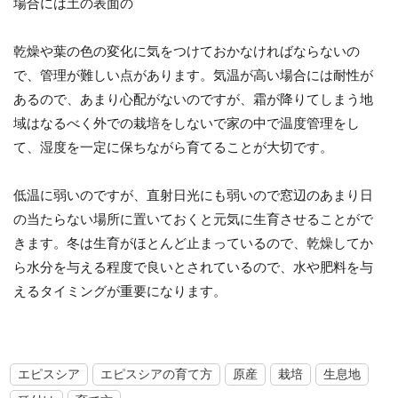
場合には土の表面の
乾燥や葉の色の変化に気をつけておかなければならないの
で、管理が難しい点があります。気温が高い場合には耐性が
あるので、あまり心配がないのですが、霜が降りてしまう地
域はなるべく外での栽培をしないで家の中で温度管理をし
て、湿度を一定に保ちながら育てることが大切です。
低温に弱いのですが、直射日光にも弱いので窓辺のあまり日
の当たらない場所に置いておくと元気に生育させることがで
きます。冬は生育がほとんど止まっているので、乾燥してか
ら水分を与える程度で良いとされているので、水や肥料を与
えるタイミングが重要になります。
エピスシア
エピスシアの育て方
原産
栽培
生息地