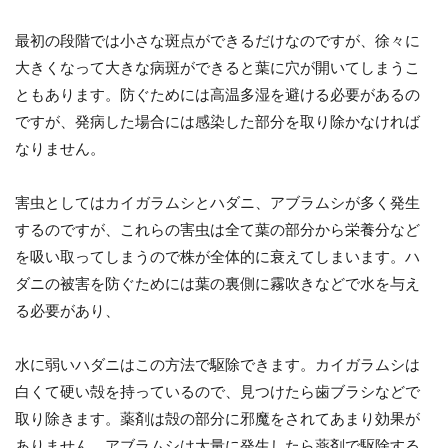
最初の段階では小さな斑点ができるだけなのですが、徐々に
大きくなって大きな病斑ができると葉に穴が開いてしまうこ
ともあります。防ぐためには高温多湿を避ける必要があるの
ですが、発病した場合には感染した部分を取り除かなければ
なりません。
害虫としてはカイガラムシとハダニ、アブラムシが多く発生
するのですが、これらの害虫は全て葉の部分から栄養分など
を吸い取ってしまうので株が全体的に衰えてしまいます。ハ
ダニの被害を防ぐためには葉の裏側に霧吹きなどで水を与え
る必要があり、
水に弱いハダニはこの方法で駆除できます。カイガラムシは
白くて硬い殻を持っているので、見つけたら歯ブラシなどで
取り除きます。薬剤は殻の部分に邪魔をされてあまり効果が
ありません。アブラムシは大量に発生したら薬剤で駆除する