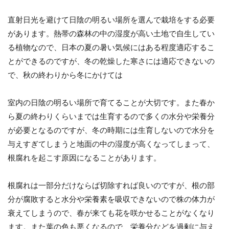
直射日光を避けて日陰の明るい場所を選んで栽培をする必要
があります。熱帯の森林の中の湿度が高い土地で自生してい
る植物なので、日本の夏の暑い気候にはある程度適応するこ
とができるのですが、冬の乾燥した寒さには適応できないの
で、秋の終わりから冬にかけては
室内の日陰の明るい場所で育てることが大切です。また春か
ら夏の終わりくらいまでは生育するので多くの水分や栄養分
が必要となるのですが、冬の時期には生育しないので水分を
与えすぎてしまうと地面の中の湿度が高くなってしまって、
根腐れを起こす原因になることがあります。
根腐れは一部分だけならば切除すれば良いのですが、根の部
分が腐敗すると水分や栄養素を吸収できないので株の体力が
衰えてしまうので、春が来ても花を咲かせることがなくなり
ます。また葉の色も悪くなるので、栄養分などを過剰に与え