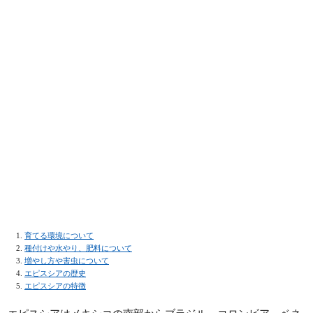
育てる環境について
種付けや水やり、肥料について
増やし方や害虫について
エピスシアの歴史
エピスシアの特徴