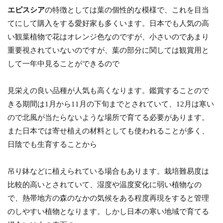
エピスシア
の特徴としては葉の個性的な模様で、これを目当
てにして購入をする愛好家も多くいます。日本でも人気の高
い観葉植物で花はオレンジ色なのですが、小さいのであまり
重要視されていないのですが、葉の部分に関しては観賞用と
して一年中見ることができるので
見栄えの良い品種が人気も高くなります。鑑賞することので
きる期間は1月から11月の下旬までとされていて、12月は寒い
ので北風が当たらないような場所で育てる必要があります。
また日本では寄せ植えの材料としても使われることが多く、
日陰でも生育することから
吊り鉢などに植えられている場合もあります。栽培難易度は
比較的高いとされていて、湿度や温度変化に弱い植物なの
で、熱帯地方の森のなかの気候をある程度再現をすると管理
のしやすい植物となります。しかし日本の寒い地域で育てる