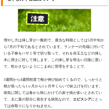
増やし方は挿し芽が一般的で、適当な時期としては5月中旬か
ら7月の下旬であるとされています。ランナーの先端に付いて
いる子株をハサミ等で切り取って、それを赤玉土などの挿し
木に用土に対して挿します。この挿し芽を明るい日陰に置い
て、乾かさないようにこまめに管理をすることで、
3週間から4週間程度で根が伸び始めてくるので、しっかりと
根が張ったら1ヶ月から1ヶ月半くらいで鉢上げを行います。
病気に関しては春から秋にかけての炭そ病が多いとされてい
て、主に葉の部分に発生する病気なので、
エピスシア
にとっ
ては命取りになりかねません。