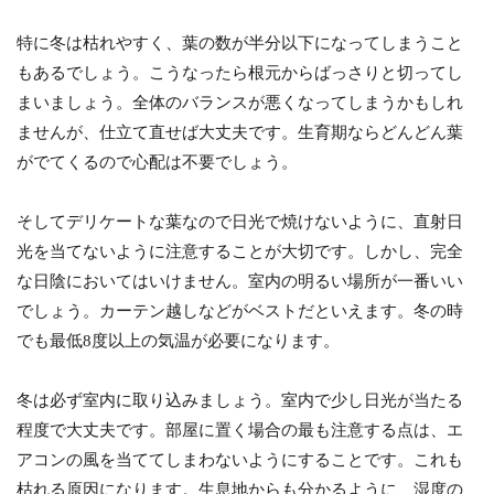
特に冬は枯れやすく、葉の数が半分以下になってしまうこと
もあるでしょう。こうなったら根元からばっさりと切ってし
まいましょう。全体のバランスが悪くなってしまうかもしれ
ませんが、仕立て直せば大丈夫です。生育期ならどんどん葉
がでてくるので心配は不要でしょう。
そしてデリケートな葉なので日光で焼けないように、直射日
光を当てないように注意することが大切です。しかし、完全
な日陰においてはいけません。室内の明るい場所が一番いい
でしょう。カーテン越しなどがベストだといえます。冬の時
でも最低8度以上の気温が必要になります。
冬は必ず室内に取り込みましょう。室内で少し日光が当たる
程度で大丈夫です。部屋に置く場合の最も注意する点は、エ
アコンの風を当ててしまわないようにすることです。これも
枯れる原因になります。生息地からも分かるように、湿度の