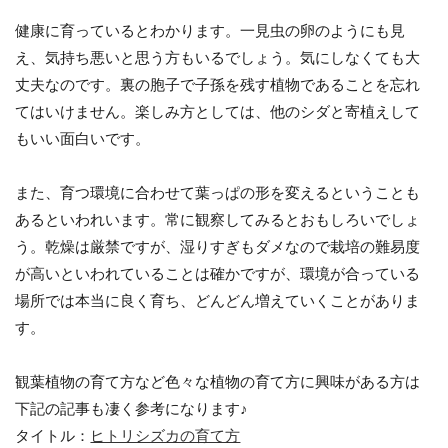
健康に育っているとわかります。一見虫の卵のようにも見
え、気持ち悪いと思う方もいるでしょう。気にしなくても大
丈夫なのです。裏の胞子で子孫を残す植物であることを忘れ
てはいけません。楽しみ方としては、他のシダと寄植えして
もいい面白いです。
また、育つ環境に合わせて葉っぱの形を変えるということも
あるといわれいます。常に観察してみるとおもしろいでしょ
う。乾燥は厳禁ですが、湿りすぎもダメなので栽培の難易度
が高いといわれていることは確かですが、環境が合っている
場所では本当に良く育ち、どんどん増えていくことがありま
す。
観葉植物の育て方など色々な植物の育て方に興味がある方は
下記の記事も凄く参考になります♪
タイトル：
ヒトリシズカの育て方