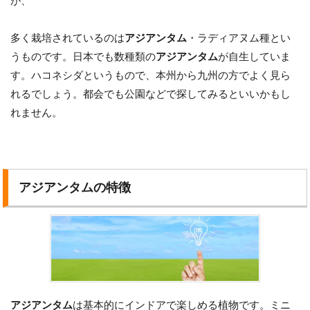
が、
多く栽培されているのは
アジアンタム
・ラディアヌム種とい
うものです。日本でも数種類の
アジアンタム
が自生していま
す。ハコネシダというもので、本州から九州の方でよく見ら
れるでしょう。都会でも公園などで探してみるといいかもし
れません。
アジアンタムの特徴
アジアンタム
は基本的にインドアで楽しめる植物です。ミニ