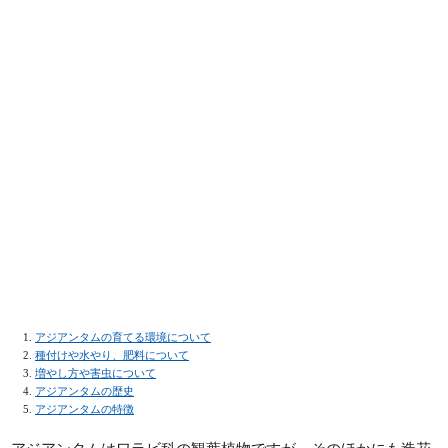
アジアンタムの育てる環境について
種付けや水やり、肥料について
増やし方や害虫について
アジアンタムの歴史
アジアンタムの特徴