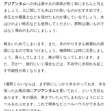
アジアンタム
への水は葉や土の表面が乾く前にきちんと与え
ましょう。土に関しても水はけの良いものがおすすめです。
赤玉土や腐葉土などを混ぜたものが適しているでしょう。水
はけのよい軽石なども使用してください。肥料は濃いもので
はなく薄めのものにしましょう。
根をいためてしまいます。また、水のやりすぎも根腐れの原
因になるので気をつけましょう。梅雨時には特に注意しまし
ょう。蒸らしてしまうと、株が弱くなってしまいます。ま
た、万が一、旅行にいく場合などは、不在中に水切れを起こ
す可能性が高くなります。
1週間くらいならば、まず鉢にしっかり水をやっておき、水を
張ったお風呂場に
アジアンタム
を置いておく、という方法も
あります。冬の場合、寒さでいたんでしまわないようにビニ
ールをかぶせます。これで簡単なビニールハウスができるの
でひとまず安心ですね。