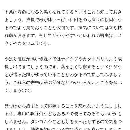
下葉は寿命になると黒く枯れてくるということも知っておき
ましょう。成長で根が鉢いっぱいに回るのも腐りの原因にな
るのでよく見ておくことが大切です。病気については立ち枯
れ病がおきます。そしてかかりやすいといわれる害虫はナメ
クジやカタツムリです。
やはり湿度が高い環境下ではナメクジやカタツムリもよく成
長し出てきてしまうのです。葉をよく観察するとナメクジな
どが通った跡が残っていることがわかるので探してみましょ
う。これらの害虫は芽の部分などのやわらかいところを食べ
てしまうので、
見つけたら必ずとって排除することを忘れないようにしまし
ょう。専用の駆除剤などもあるので使ってみるのもいいかも
しれません。ダンゴムシなども芽を食べたりするので気をつ
けましょう。動物を飼っている方は猫などが食べてしまうこ