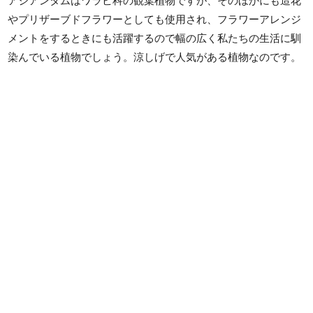
アジアンタムはワラビ科の観葉植物ですが、そのほかにも造花
やプリザーブドフラワーとしても使用され、フラワーアレンジ
メントをするときにも活躍するので幅の広く私たちの生活に馴
染んでいる植物でしょう。涼しげで人気がある植物なのです。