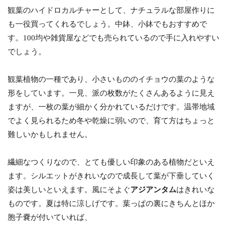
観葉のハイドロカルチャーとして、ナチュラルな部屋作りに
も一役買ってくれるでしょう。中鉢、小鉢でもおすすめで
す。100均や雑貨屋などでも売られているので手に入れやすい
でしょう。
観葉植物の一種であり、小さいもののイチョウの葉のような
形をしています。一見、派の枚数がたくさんあるように見え
ますが、一枚の葉が細かく分かれているだけです。温帯地域
でよく見られるため冬や乾燥に弱いので、育て方はちょっと
難しいかもしれません。
繊細なつくりなので、とても優しい印象のある植物だといえ
ます。シルエットがきれいなので成長して葉が下垂していく
姿は美しいといえます。風にそよぐ
アジアンタム
はきれいな
ものです。夏は特に涼しげです。葉っぱの裏にきちんとほか
胞子嚢が付いていれば、