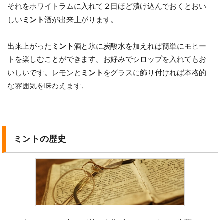
それをホワイトラムに入れて２日ほど漬け込んでおくとおい
しい
ミント
酒が出来上がります。
出来上がった
ミント
酒と氷に炭酸水を加えれば簡単にモヒー
トを楽しむことができます。お好みでシロップを入れてもお
いしいです。レモンと
ミント
をグラスに飾り付ければ本格的
な雰囲気を味わえます。
ミントの歴史