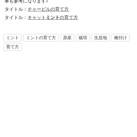
事も参考になります♪
タイトル：
チャービルの育て方
タイトル：
キャット
ミント
の育て方
ミント
ミントの育て方
原産
栽培
生息地
種付け
育て方