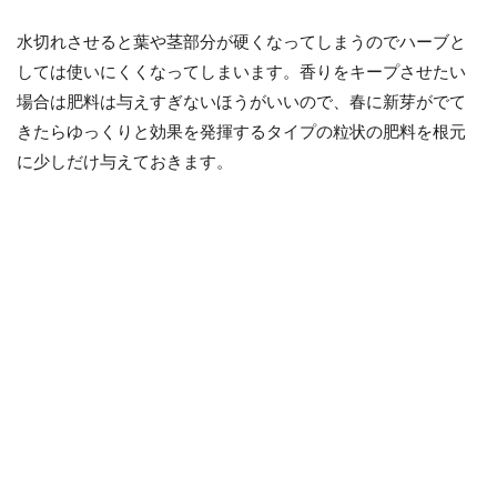
水切れさせると葉や茎部分が硬くなってしまうのでハーブと
しては使いにくくなってしまいます。香りをキープさせたい
場合は肥料は与えすぎないほうがいいので、春に新芽がでて
きたらゆっくりと効果を発揮するタイプの粒状の肥料を根元
に少しだけ与えておきます。