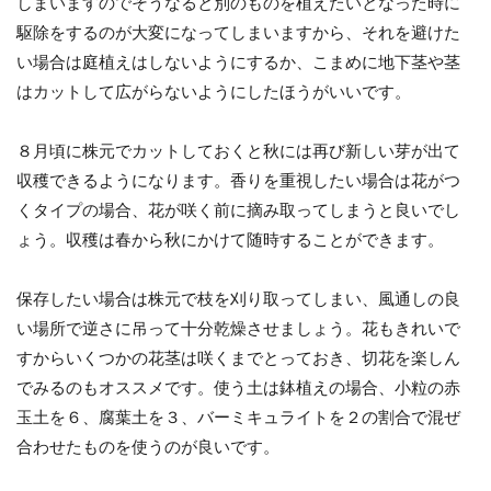
しまいますのでそうなると別のものを植えたいとなった時に
駆除をするのが大変になってしまいますから、それを避けた
い場合は庭植えはしないようにするか、こまめに地下茎や茎
はカットして広がらないようにしたほうがいいです。
８月頃に株元でカットしておくと秋には再び新しい芽が出て
収穫できるようになります。香りを重視したい場合は花がつ
くタイプの場合、花が咲く前に摘み取ってしまうと良いでし
ょう。収穫は春から秋にかけて随時することができます。
保存したい場合は株元で枝を刈り取ってしまい、風通しの良
い場所で逆さに吊って十分乾燥させましょう。花もきれいで
すからいくつかの花茎は咲くまでとっておき、切花を楽しん
でみるのもオススメです。使う土は鉢植えの場合、小粒の赤
玉土を６、腐葉土を３、バーミキュライトを２の割合で混ぜ
合わせたものを使うのが良いです。