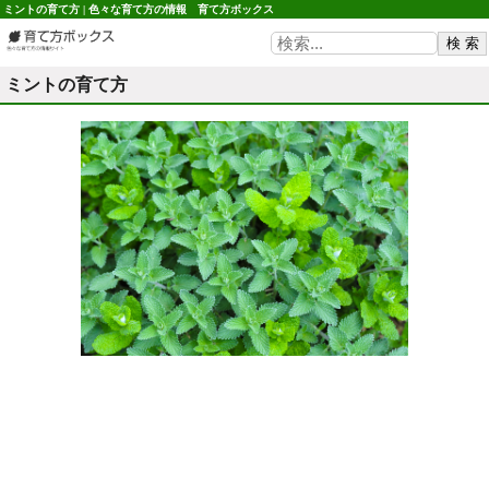
ミントの育て方 | 色々な育て方の情報 育て方ボックス
ミントの育て方