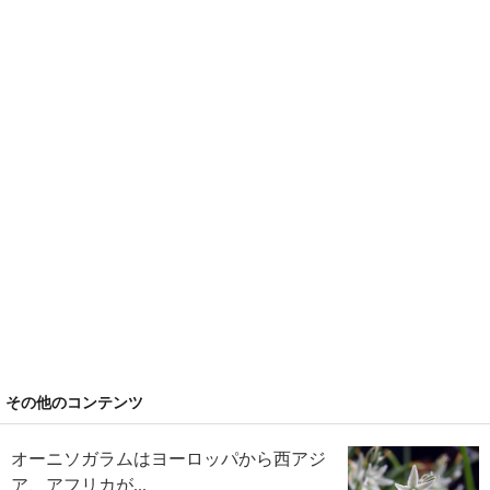
その他のコンテンツ
オーニソガラムはヨーロッパから西アジ
ア、アフリカが...