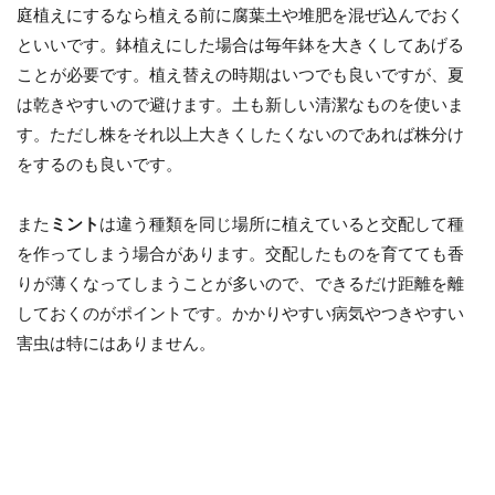
庭植えにするなら植える前に腐葉土や堆肥を混ぜ込んでおく
といいです。鉢植えにした場合は毎年鉢を大きくしてあげる
ことが必要です。植え替えの時期はいつでも良いですが、夏
は乾きやすいので避けます。土も新しい清潔なものを使いま
す。ただし株をそれ以上大きくしたくないのであれば株分け
をするのも良いです。
また
ミント
は違う種類を同じ場所に植えていると交配して種
を作ってしまう場合があります。交配したものを育てても香
りが薄くなってしまうことが多いので、できるだけ距離を離
しておくのがポイントです。かかりやすい病気やつきやすい
害虫は特にはありません。