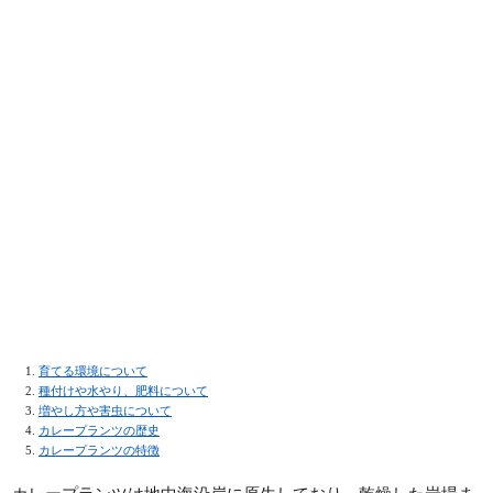
育てる環境について
種付けや水やり、肥料について
増やし方や害虫について
カレープランツの歴史
カレープランツの特徴