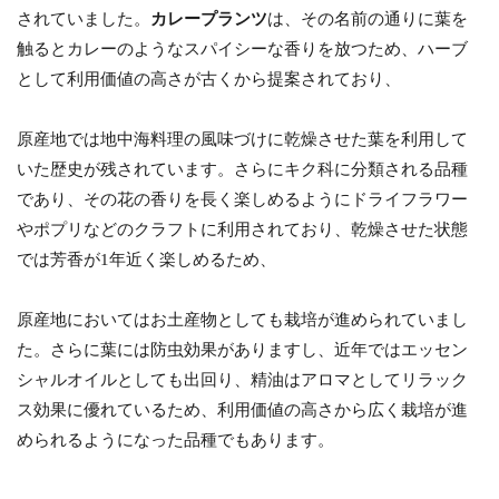
されていました。
カレープランツ
は、その名前の通りに葉を
触るとカレーのようなスパイシーな香りを放つため、ハーブ
として利用価値の高さが古くから提案されており、
原産地では地中海料理の風味づけに乾燥させた葉を利用して
いた歴史が残されています。さらにキク科に分類される品種
であり、その花の香りを長く楽しめるようにドライフラワー
やポプリなどのクラフトに利用されており、乾燥させた状態
では芳香が1年近く楽しめるため、
原産地においてはお土産物としても栽培が進められていまし
た。さらに葉には防虫効果がありますし、近年ではエッセン
シャルオイルとしても出回り、精油はアロマとしてリラック
ス効果に優れているため、利用価値の高さから広く栽培が進
められるようになった品種でもあります。