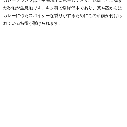
カレープランツは地中海沿岸に原生しており、乾燥した岩場ま
た砂地が生息地です。キク科で常緑低木であり、葉や茎からは
カレーに似たスパイシーな香りがするためにこの名前が付けら
れている特徴が挙げられます。