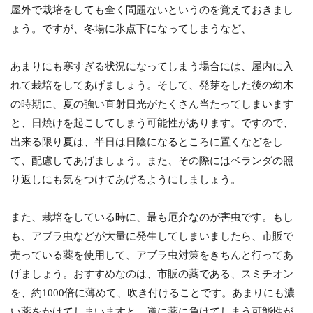
屋外で栽培をしても全く問題ないというのを覚えておきまし
ょう。ですが、冬場に氷点下になってしまうなど、
あまりにも寒すぎる状況になってしまう場合には、屋内に入
れて栽培をしてあげましょう。そして、発芽をした後の幼木
の時期に、夏の強い直射日光がたくさん当たってしまいます
と、日焼けを起こしてしまう可能性があります。ですので、
出来る限り夏は、半日は日陰になるところに置くなどをし
て、配慮してあげましょう。また、その際にはベランダの照
り返しにも気をつけてあげるようにしましょう。
また、栽培をしている時に、最も厄介なのが害虫です。もし
も、アブラ虫などが大量に発生してしまいましたら、市販で
売っている薬を使用して、アブラ虫対策をきちんと行ってあ
げましょう。おすすめなのは、市販の薬である、スミチオン
を、約1000倍に薄めて、吹き付けることです。あまりにも濃
い薬をかけてしまいますと、逆に薬に負けてしまう可能性が