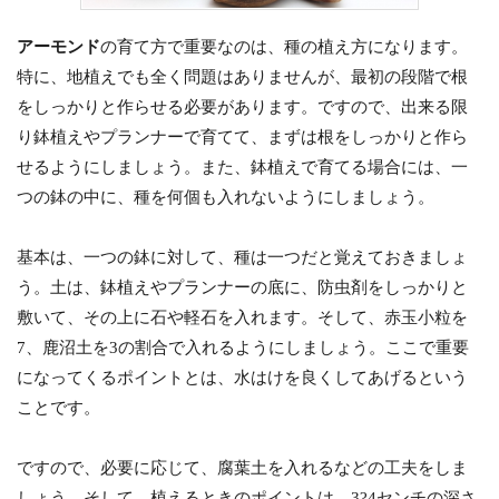
アーモンド
の育て方で重要なのは、種の植え方になります。
特に、地植えでも全く問題はありませんが、最初の段階で根
をしっかりと作らせる必要があります。ですので、出来る限
り鉢植えやプランナーで育てて、まずは根をしっかりと作ら
せるようにしましょう。また、鉢植えで育てる場合には、一
つの鉢の中に、種を何個も入れないようにしましょう。
基本は、一つの鉢に対して、種は一つだと覚えておきましょ
う。土は、鉢植えやプランナーの底に、防虫剤をしっかりと
敷いて、その上に石や軽石を入れます。そして、赤玉小粒を
7、鹿沼土を3の割合で入れるようにしましょう。ここで重要
になってくるポイントとは、水はけを良くしてあげるという
ことです。
ですので、必要に応じて、腐葉土を入れるなどの工夫をしま
しょう。そして、植えるときのポイントは、3?4センチの深さ