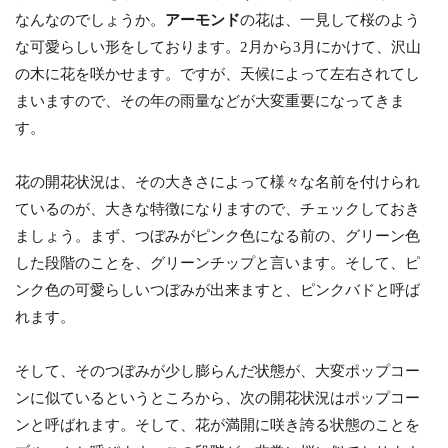
なんなのでしょうか。
アーモンド
の花は、一見して桜のよう
な可愛らしい形をしております。2月から3月にかけて、沢山
の木に花を咲かせます。ですが、天候によって左右されてし
まいますので、その年の雨量などが大変重要になってきま
す。
花の開花状況は、その大きさによって様々な名前を付けられ
ているのが、大きな特徴になりますので、チェックしておき
ましょう。まず、つぼみがピンク色になる前の、グリーン色
した段階のことを、グリーンチップと言います。そして、ピ
ンク色の可愛らしいつぼみが出来ますと、ピンクバドと呼ば
れます。
そして、そのつぼみが少し膨らんだ状態が、大変ポップコー
ンに似ているというところから、次の開花状況はポップコー
ンと呼ばれます。そして、花が満開に咲き誇る状態のことを