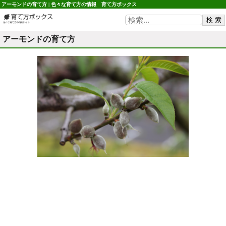
アーモンドの育て方 | 色々な育て方の情報 育て方ボックス
アーモンドの育て方