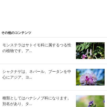
その他のコンテンツ
モンステラはサトイモ科に属するつる性
の植物です。ア...
シャクナゲは、ネパール、ブータンを中
心にアジア、ヨ...
種類としてはハナシノブ科になります。
別名があり、タ...