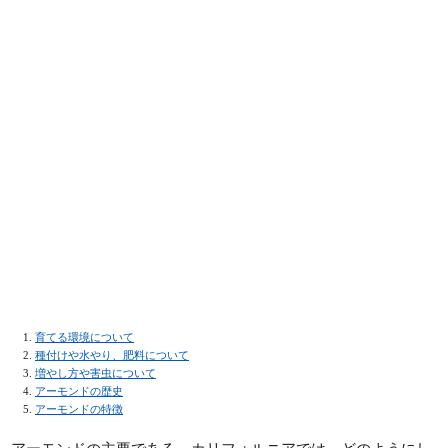
育てる環境について
種付けや水やり、肥料について
増やし方や害虫について
アーモンドの歴史
アーモンドの特徴