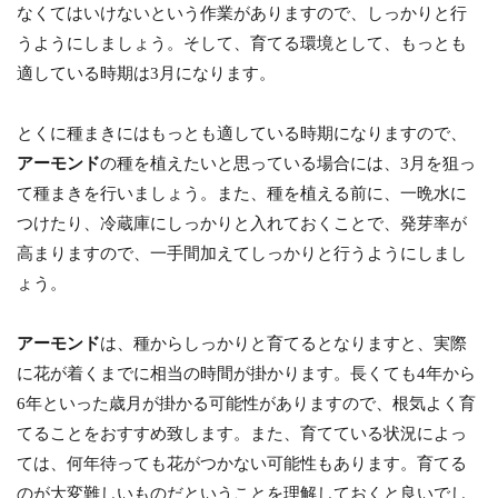
なくてはいけないという作業がありますので、しっかりと行
うようにしましょう。そして、育てる環境として、もっとも
適している時期は3月になります。
とくに種まきにはもっとも適している時期になりますので、
アーモンド
の種を植えたいと思っている場合には、3月を狙っ
て種まきを行いましょう。また、種を植える前に、一晩水に
つけたり、冷蔵庫にしっかりと入れておくことで、発芽率が
高まりますので、一手間加えてしっかりと行うようにしまし
ょう。
アーモンド
は、種からしっかりと育てるとなりますと、実際
に花が着くまでに相当の時間が掛かります。長くても4年から
6年といった歳月が掛かる可能性がありますので、根気よく育
てることをおすすめ致します。また、育てている状況によっ
ては、何年待っても花がつかない可能性もあります。育てる
のが大変難しいものだということを理解しておくと良いでし