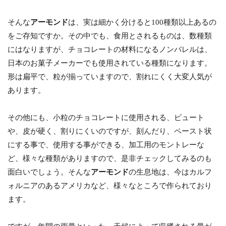
そんな
アーモンド
は、実は細かく分けると100種類以上あるの
をご存知ですか。その中でも、食用とされるものは、数種類
にはなりますが、チョコレートの材料になるノンバレルは、
日本のお菓子メーカーでも使用されている種類になります。
形は扁平で、粒が揃っていますので、割れにくく大変人気が
あります。
その他にも、小粒のチョコレートに使用される、ビュート
や、皮が硬く、割りにくいのですが、刻んだり、ペースト状
にする事で、使用する事ができる、加工用のモントレーな
ど、様々な種類がありますので、是非チェックしてみるのも
面白いでしょう。そんな
アーモンド
の生息地は、今はカルフ
ォルニアのあるアメリカなど、様々なところで作られており
ます。