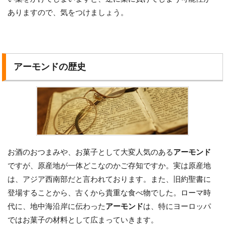
ありますので、気をつけましょう。
アーモンドの歴史
お酒のおつまみや、お菓子として大変人気のある
アーモンド
ですが、原産地が一体どこなのかご存知ですか。実は原産地
は、アジア西南部だと言われております。また、旧約聖書に
登場することから、古くから貴重な食べ物でした。ローマ時
代に、地中海沿岸に伝わった
アーモンド
は、特にヨーロッパ
ではお菓子の材料として広まっていきます。