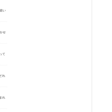
若い
かせ
って
どれ
まれ