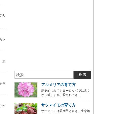
があ
カン
、周
アラ
アルメリアの育て方
歴史的にみてもヨーロッパでは古く
から親しまれ、愛されてき...
サツマイモの育て方
なか
サツマイモは薩摩芋と書き、生息地