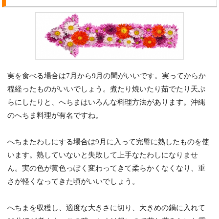
実を食べる場合は7月から9月の間がいいです。実ってからか
程経ったものがいいでしょう。煮たり焼いたり茹でたり天ぷ
らにしたりと、へちまはいろんな料理方法があります。沖縄
のへちま料理が有名ですね。
へちまたわしにする場合は9月に入って完璧に熟したものを使
います。熟していないと失敗して上手なたわしになりませ
ん。実の色が黄色っぽく変わってきて柔らかくなくなり、重
さが軽くなってきた頃がいいでしょう。
へちまを収穫し、適度な大きさに切り、大きめの鍋に入れて