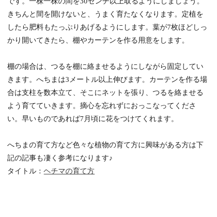
です。一株一株の間を30センチ以上取るようにしましょう。
きちんと間を開けないと、うまく育たなくなります。定植を
したら肥料もたっぷりあげるようにします。葉が7枚ほどしっ
かり開いてきたら、棚やカーテンを作る用意をします。
棚の場合は、つるを棚に絡ませるようにしながら固定してい
きます。へちまは3メートル以上伸びます。カーテンを作る場
合は支柱を数本立て、そこにネットを張り、つるを絡ませる
よう育てていきます。摘心を忘れずにおっこなってくださ
い。早いものであれば7月頃に花をつけてくれます。
へちまの育て方など色々な植物の育て方に興味がある方は下
記の記事も凄く参考になります♪
タイトル：
ヘチマの育て方