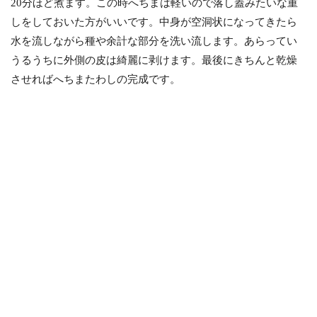
20分ほど煮ます。この時へちまは軽いので落し蓋みたいな重
しをしておいた方がいいです。中身が空洞状になってきたら
水を流しながら種や余計な部分を洗い流します。あらってい
うるうちに外側の皮は綺麗に剥けます。最後にきちんと乾燥
させればへちまたわしの完成です。