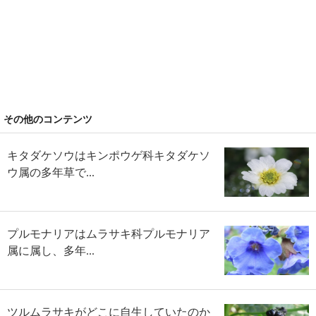
その他のコンテンツ
キタダケソウはキンポウゲ科キタダケソ
ウ属の多年草で...
プルモナリアはムラサキ科プルモナリア
属に属し、多年...
ツルムラサキがどこに自生していたのか