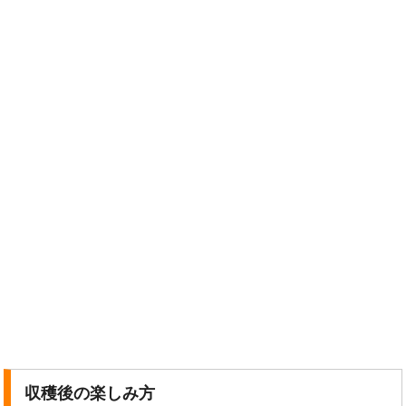
収穫後の楽しみ方