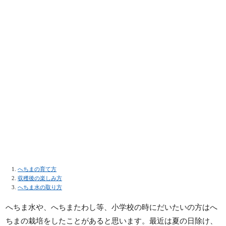
へちまの育て方
収穫後の楽しみ方
へちま水の取り方
へちま水や、へちまたわし等、小学校の時にだいたいの方はへ
ちまの栽培をしたことがあると思います。最近は夏の日除け、