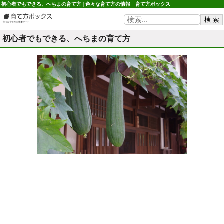
初心者でもできる、へちまの育て方 | 色々な育て方の情報 育て方ボックス
初心者でもできる、へちまの育て方