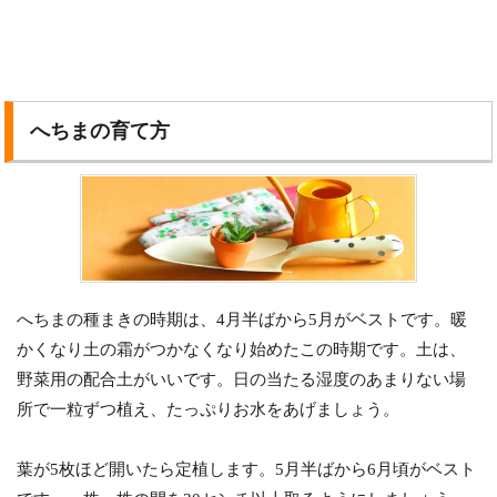
へちまの育て方
へちまの種まきの時期は、4月半ばから5月がベストです。暖
かくなり土の霜がつかなくなり始めたこの時期です。土は、
野菜用の配合土がいいです。日の当たる湿度のあまりない場
所で一粒ずつ植え、たっぷりお水をあげましょう。
葉が5枚ほど開いたら定植します。5月半ばから6月頃がベスト