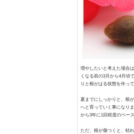
増やしたいと考えた場合
くなる前の3月から4月頃
りと根がはる状態を作っ
夏までにしっかりと、根
へと育っていく事になりま
から3年に1回程度のペー
ただ、根が傷つくと、枯