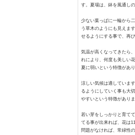
す。夏場は、鉢を風通し
少ない葉っぱに一輪から
う草木のようにも見えま
せるようにする事で、再
気温が高くなってきたら
れにより、何度も美しい
夏に弱いという特徴があ
涼しい気候は適していま
るようにしていく事も大
やすいという特徴があり
若い芽をしっかりと育て
てる事が出来れば、花は1
問題がなければ、常緑性