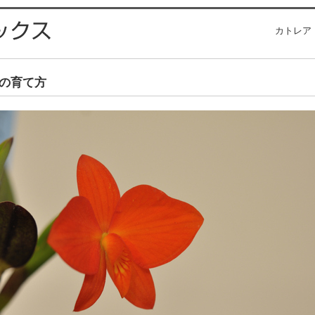
カトレア
の育て方