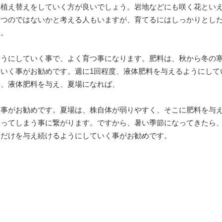
、植え替えをしていく方が良いでしょう。岩地などにも咲く花とい
育つのではないかと考える人もいますが、育てるにはしっかりとし
す。
ようにしていく事で、よく育つ事になります。肥料は、秋から冬の
いく事がお勧めです。週に1回程度、液体肥料を与えるようにして
は、液体肥料を与え、夏場になれば、
る事がお勧めです。夏場は、株自体が弱りやすく、そこに肥料を与
なってしまう事に繋がります。ですから、暑い季節になってきたら
水だけを与え続けるようにしていく事がお勧めです。