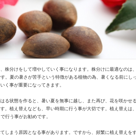
は、株分けをして増やしていく事になります。株分けに最適なのは
です。夏の暑さが苦手という特徴がある植物の為、暑くなる前にし
ていく事が重要になってきます。
がはる状態を作ると、暑い夏を無事に越し、また再び、花を咲かせ
す。植え替えなども、早い時期に行う事が大切です。植え替えは、
スで行う事がお勧めです。
れてしまう原因となる事があります。ですから、頻繁に植え替えを