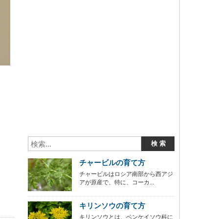
チャービルの育て方
チャービルはロシア南部から西アジ
アが原産で、特に、コーカ...
キリンソウの育て方
キリンソウとは、ベンケイソウ科に