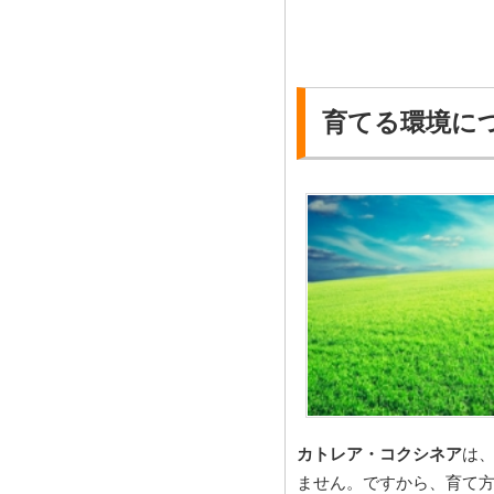
育てる環境に
カトレア・コクシネア
は
ません。ですから、育て