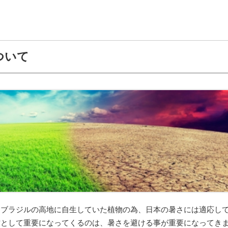
ついて
、ブラジルの高地に自生していた植物の為、日本の暑さには適応し
方として重要になってくるのは、暑さを避ける事が重要になってき