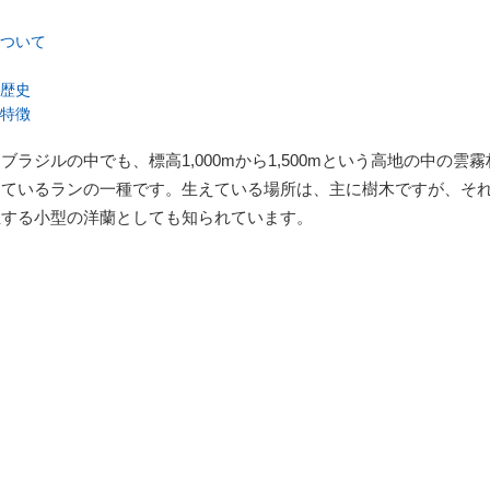
ついて
歴史
特徴
ラジルの中でも、標高1,000mから1,500mという高地の中の雲霧
しているランの一種です。生えている場所は、主に樹木ですが、そ
生する小型の洋蘭としても知られています。