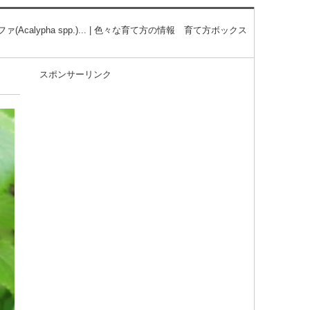
ァ(Acalypha spp.)... | 色々な育て方の情報 育て方ボックス
スポンサーリンク