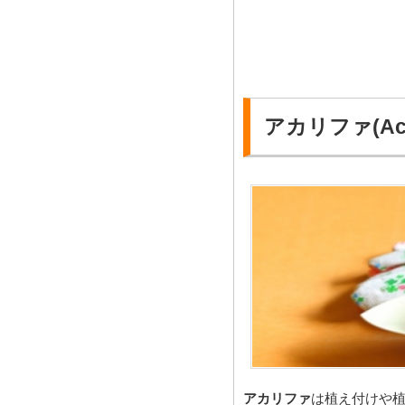
アカリファ(Aca
アカリファ
は植え付けや