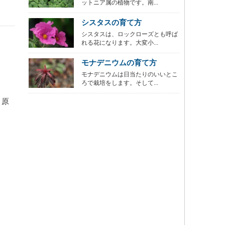
ットニア属の植物です。南...
シスタスの育て方
シスタスは、ロックローズとも呼ば
れる花になります。大変小...
モナデニウムの育て方
モナデニウムは日当たりのいいとこ
ろで栽培をします。そして...
。原
。