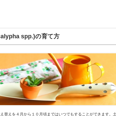
lypha spp.)の育て方
植え替えを４月から１０月頃まではいつでもすることができます。