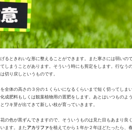
あげるときれいな形に整えることができます。また寒さには弱いの
ちてしまうことがあります。そういう時にも剪定をします。行なう
業は切り戻しというものです。
枝を全体の高さの３分の１くらいになるくらいまで短く切ってしま
に化成肥料もしくは観葉植物用の置肥をします。あとはいつものよ
るとワキ芽が出てきて新しい枝が育っていきます。
と花の色が黒ずんできますので、そういうものは見た目もあまり良
まいます。また
アカリファ
を植えてから１年か２年ほどたったら、