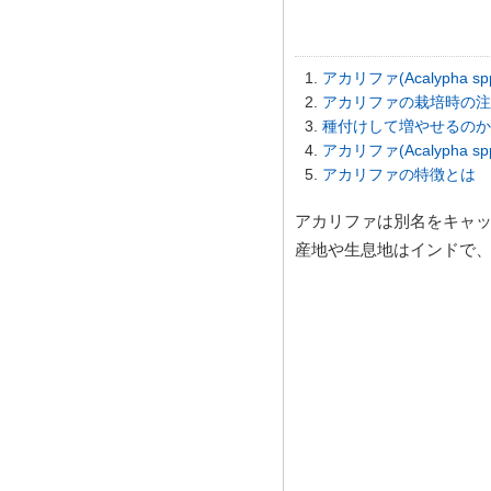
アカリファ(Acalypha s
アカリファの栽培時の注
種付けして増やせるのか
アカリファ(Acalypha s
アカリファの特徴とは
アカリファは別名をキャ
産地や生息地はインドで