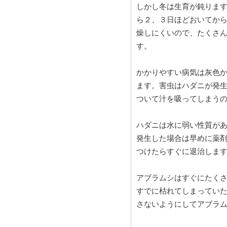
しかし冬は生育が鈍りま
ら２、３日ほどおいてか
燥しにくいので、たくさ
す。
かかりやすい病気は灰色
ます。害虫はハダニが発
ついて汁を吸ってしまう
ハダニは水に弱い性質が
発生した場合は早めに薬
つけたらすぐに退治しま
アブラムシはすぐにたく
すでに枯れてしまってい
さないようにしてアブラ