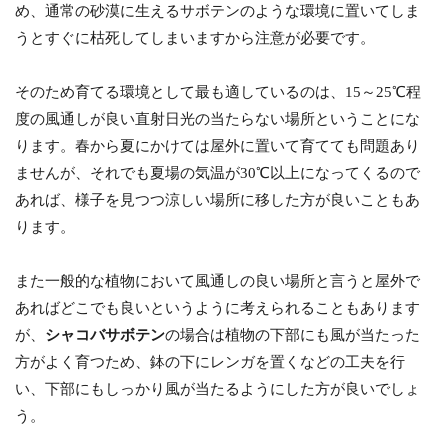
め、通常の砂漠に生えるサボテンのような環境に置いてしま
うとすぐに枯死してしまいますから注意が必要です。
そのため育てる環境として最も適しているのは、15～25℃程
度の風通しが良い直射日光の当たらない場所ということにな
ります。春から夏にかけては屋外に置いて育てても問題あり
ませんが、それでも夏場の気温が30℃以上になってくるので
あれば、様子を見つつ涼しい場所に移した方が良いこともあ
ります。
また一般的な植物において風通しの良い場所と言うと屋外で
あればどこでも良いというように考えられることもあります
が、
シャコバサボテン
の場合は植物の下部にも風が当たった
方がよく育つため、鉢の下にレンガを置くなどの工夫を行
い、下部にもしっかり風が当たるようにした方が良いでしょ
う。