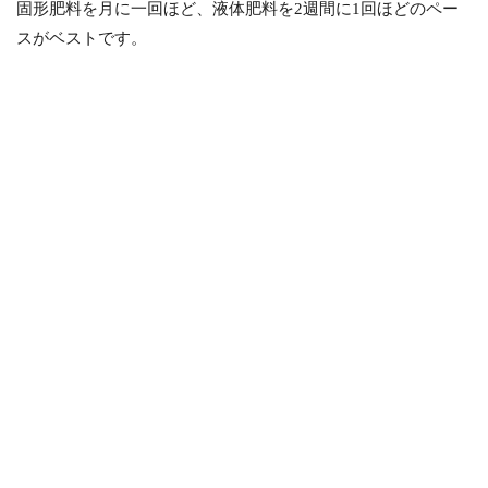
固形肥料を月に一回ほど、液体肥料を2週間に1回ほどのペー
スがベストです。