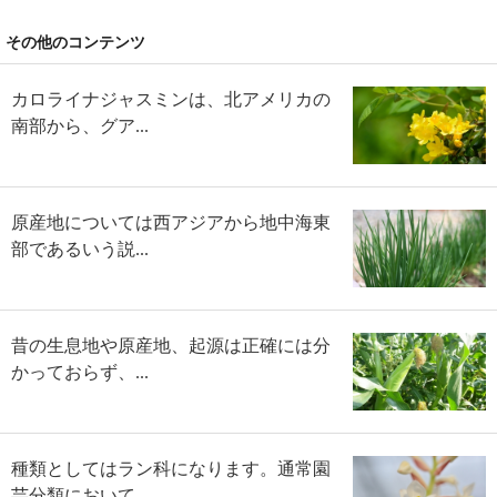
その他のコンテンツ
カロライナジャスミンは、北アメリカの
南部から、グア...
原産地については西アジアから地中海東
部であるいう説...
昔の生息地や原産地、起源は正確には分
かっておらず、...
種類としてはラン科になります。通常園
芸分類において...