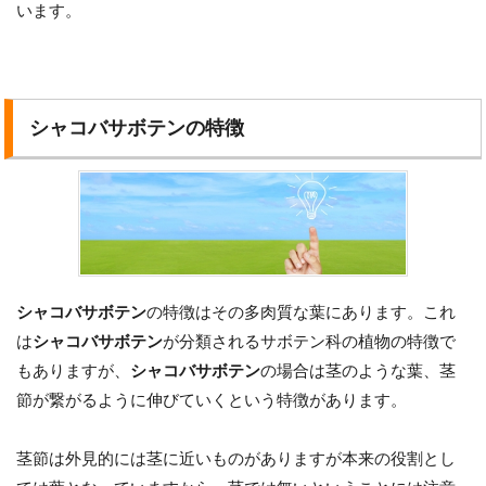
います。
シャコバサボテンの特徴
シャコバサボテン
の特徴はその多肉質な葉にあります。これ
は
シャコバサボテン
が分類されるサボテン科の植物の特徴で
もありますが、
シャコバサボテン
の場合は茎のような葉、茎
節が繋がるように伸びていくという特徴があります。
茎節は外見的には茎に近いものがありますが本来の役割とし