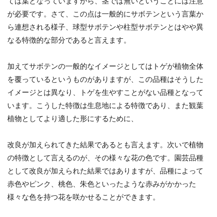
ては葉となっていますから、茎では無いということには注意
が必要です。さて、この点は一般的にサボテンという言葉か
ら連想される様子、球型サボテンや柱型サボテンとはやや異
なる特徴的な部分であると言えます。
加えてサボテンの一般的なイメージとしてはトゲが植物全体
を覆っているというものがありますが、この品種はそうした
イメージとは異なり、トゲを生やすことがない品種となって
います。こうした特徴は生息地による特徴であり、また観葉
植物としてより適した形にするために、
改良が加えられてきた結果であるとも言えます。次いで植物
の特徴として言えるのが、その様々な花の色です。園芸品種
として改良が加えられた結果ではありますが、品種によって
赤色やピンク、桃色、朱色といったような赤みがかかった
様々な色を持つ花を咲かせることができます。