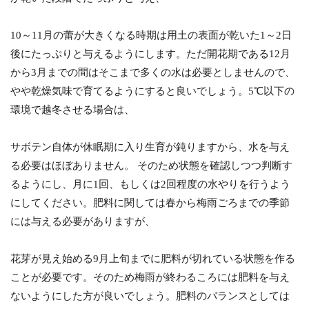
10～11月の蕾が大きくなる時期は用土の表面が乾いた1～2日
後にたっぷりと与えるようにします。ただ開花期である12月
から3月までの間はそこまで多くの水は必要としませんので、
やや乾燥気味で育てるようにすると良いでしょう。5℃以下の
環境で越冬させる場合は、
サボテン自体が休眠期に入り生育が鈍りますから、水を与え
る必要はほぼありません。 そのため状態を確認しつつ判断す
るようにし、月に1回、もしくは2回程度の水やりを行うよう
にしてください。肥料に関しては春から梅雨ごろまでの季節
には与える必要がありますが、
花芽が見え始める9月上旬までに肥料が切れている状態を作る
ことが必要です。そのため梅雨が終わるころには肥料を与え
ないようにした方が良いでしょう。肥料のバランスとしては