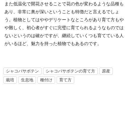
また低温化で開花させることで花の色が変わるような品種も
あり、非常に奥が深いということも特徴だと言えるでしょ
う。植物としてはややデリケートなところがあり育て方もや
や難しく、初心者がすぐに完璧に育てられるようなものでは
ないというのは確かですが、継続していくつも育てている人
がいるほど、魅力を持った植物でもあるのです。
シャコバサボテン
シャコバサボテンの育て方
原産
栽培
生息地
種付け
育て方