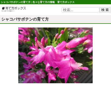
シャコバサボテンの育て方 | 色々な育て方の情報 育て方ボックス
シャコバサボテンの育て方