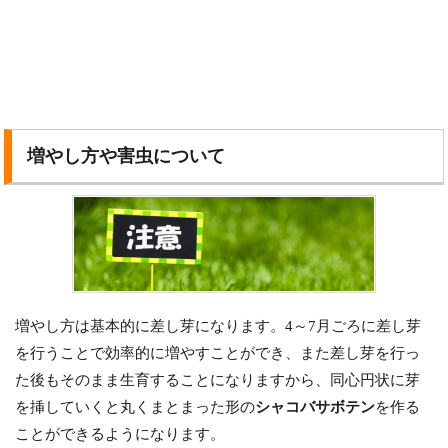
増やし方や害虫について
増やし方は基本的に差し芽になります。4～7月ごろに差し芽
を行うことで効率的に増やすことができ、また差し芽を行っ
た後もそのまま生育することになりますから、同心円状に芽
を挿していくと丸くまとまった形の
シャコバサボテン
を作る
ことができるようになります。