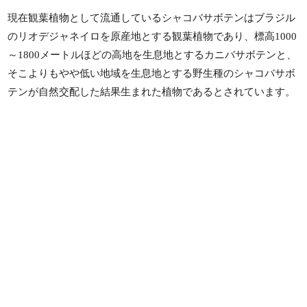
現在観葉植物として流通しているシャコバサボテンはブラジル
のリオデジャネイロを原産地とする観葉植物であり、標高1000
～1800メートルほどの高地を生息地とするカニバサボテンと、
そこよりもやや低い地域を生息地とする野生種のシャコバサボ
テンが自然交配した結果生まれた植物であるとされています。