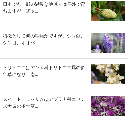
日本でも一部の温暖な地域では戸外で育
ちますが、寒冷...
特徴として何の種類かですが、シソ類、
シソ目、オオバ...
トリトニアはアヤメ科トリトニア属の多
年草になり、南...
スイートアリッサムはアブラナ科ニワナ
ズナ属の多年草...