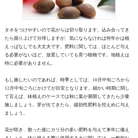
タネをつけやすいので花がらは切り取ります。込み合ってき
たら掘り上げて分球しますが、気にならなければ何年かは植
えっぱなしでも大丈夫です。肥料に関しては、ほとんど与え
る必要がないほど、放置していても育つ植物です。地植えは
特に必要がありません。
もし施したいのであれば、時季としては、10月中旬ごろから
12月中旬ごろにかけてが目安となります。細かい時期に関し
て言えば、鉢植えのケースでは秋に葉が展開してきたら少量
施しましょう。芽が出てきたら、緩効性肥料を控えめに与え
ましょう。
花が咲き、散った後にカリ分の多い肥料を与えて来年に備え
ましょう。鉢に植える際に使用する土に関しては、一般的な