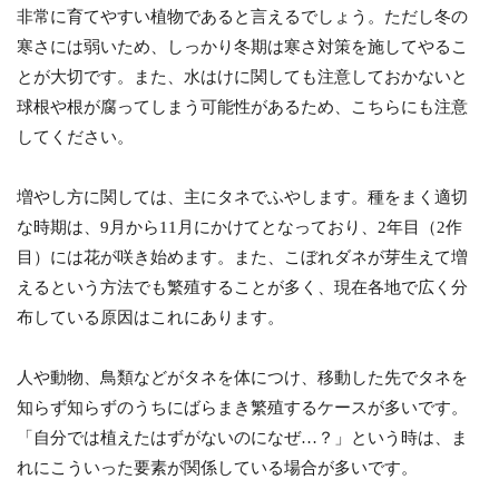
非常に育てやすい植物であると言えるでしょう。ただし冬の
寒さには弱いため、しっかり冬期は寒さ対策を施してやるこ
とが大切です。また、水はけに関しても注意しておかないと
球根や根が腐ってしまう可能性があるため、こちらにも注意
してください。
増やし方に関しては、主にタネでふやします。種をまく適切
な時期は、9月から11月にかけてとなっており、2年目（2作
目）には花が咲き始めます。また、こぼれダネが芽生えて増
えるという方法でも繁殖することが多く、現在各地で広く分
布している原因はこれにあります。
人や動物、鳥類などがタネを体につけ、移動した先でタネを
知らず知らずのうちにばらまき繁殖するケースが多いです。
「自分では植えたはずがないのになぜ…？」という時は、ま
れにこういった要素が関係している場合が多いです。