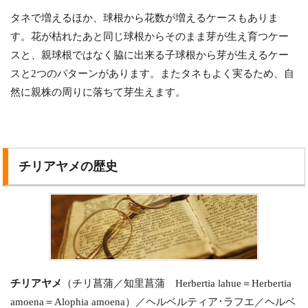
タネで増えるほか、球根から花数が増えるケースもありま
す。花が枯れたあと同じ球根からそのまま芽が生え育つケー
スと、親球根ではなく脇に出来る子球根から芽が生えるケー
スと2つのパターンがあります。またタネもよく実るため、自
然に親株の周りに落ちて芽生えます。
チリアヤメの歴史
チリアヤメ
（チリ菖蒲／知里菖蒲 Herbertia lahue＝Herbertia
amoena＝Alophia amoena）／ヘルベルティア･ラフエ／ヘルベ