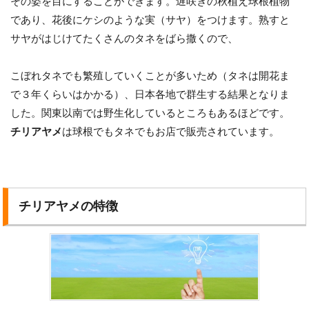
その姿を目にすることができます。遅咲きの秋植え球根植物
であり、花後にケシのような実（サヤ）をつけます。熟すと
サヤがはじけてたくさんのタネをばら撒くので、
こぼれタネでも繁殖していくことが多いため（タネは開花ま
で３年くらいはかかる）、日本各地で群生する結果となりま
した。関東以南では野生化しているところもあるほどです。
チリアヤメ
は球根でもタネでもお店で販売されています。
チリアヤメの特徴