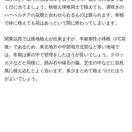
く日に当てましょう。秋植え球根同士で植えても、遅咲きの
ハーベルチアの花期と合わせられるものは限られます。単独
で鉢に植えても花はあっという間に終わってしまいます。
関東以西では路地植えが出来ますが、半耐寒性小球根（0℃前
後）であるため、東北地方や中部地方北部など寒い地域で
は、冬期は家の中で管理をしたほうが良いでしょう。クロッ
カスなどと同様に、踏み石や縁石の脇、芝生の中などに自然
風に植え込むとよく合います。多少まとめて植えつけたほう
がよいでしょう。