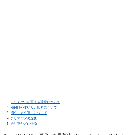
チリアヤメの育てる環境について
種付けや水やり、肥料について
増やし方や害虫について
チリアヤメの歴史
チリアヤメの特徴