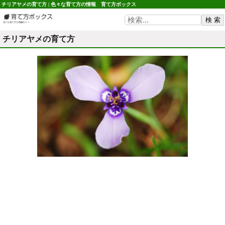
チリアヤメの育て方 | 色々な育て方の情報 育て方ボックス
チリアヤメの育て方