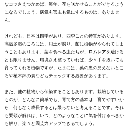
なコツさえつかめば、毎年、花を咲かせることができるよう
になるでしょう。病気も害虫も気にするものは、ありませ
ん。
けれども、日本は四季があり、四季ごとの特質があります。
高温多湿のころには、用土が腐り、菌に植物がやられてしま
うこともあります。葉を食べる虫たちが、
ロムレア
を避ける
とも限りません。環境さえ整っていれば、少々手を抜いても
育ってくれる植物ですが、たまには、葉の裏の見えないとこ
ろや植木鉢の裏などもチェックする必要があります。
また、他の植物から伝染することもあります。栽培している
ものが、どんなに簡単でも、育て方の基本は、育てやすいか
ら、何もなく成長するとは限らないと考えることです。それ
も要領が解れば、いつ、どのようなことに気を付けるべきか
も解り、楽々と園芸力アップできるでしょう。