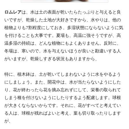
ロムレア
は、水は土の表面が乾いたらたっぷりと与えると良
いですが、乾燥した土地が大好きですから、水やりは、他の
植物よりも7割程度にしておき、多湿状態にならないように気
を付けることも大事です。夏場も、高温に強そうですが、高
温多湿の持続は、どんな植物にもよくありません。反対に、
冬場は、寒いので、水を与えないほうが良いと勘違いする人
がいますが、乾燥しすぎる状況もありますから、
特に、植木鉢は、土が乾いてしまわないように水をやるよう
にしましょう。また、開花中は、水が当たらないようにした
り、花が終わったら花を摘み忘れずにして、栄養の取られて
しまう種を付けないようにしたりするよう配慮します。球根
が大きくならないからです。それに、花がすべてと考えてい
る人は、球根が残ればよいと考え、葉も切り取ったりします
が、