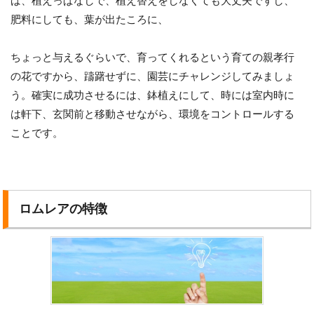
ば、植えっぱなしで、植え替えをしなくても大丈夫ですし、
肥料にしても、葉が出たころに、
ちょっと与えるぐらいで、育ってくれるという育ての親孝行
の花ですから、躊躇せずに、園芸にチャレンジしてみましょ
う。確実に成功させるには、鉢植えにして、時には室内時に
は軒下、玄関前と移動させながら、環境をコントロールする
ことです。
ロムレアの特徴