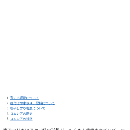
育てる環境について
種付けや水やり、肥料について
増やし方や害虫について
ロムレアの歴史
ロムレアの特徴