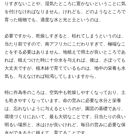
りすぎないことや、湿気たところに置かないということに気
を付けなければなりません。けれども、どのようなところで
育った植物でも、適度な水と光と土というのは、
必要ですから、乾燥しすぎると、枯れてしまうというのは、
当たり前ですので、南アフリカにこだわりすぎて、極端なこ
とをする必要はありません。地植えで用土が良いところであ
れば、植えつけた時に十分水を与えれば、後は、さぼっても
大丈夫ですが、植木鉢で育てているものは、地中の栄養も水
気も、与えなければ枯渇してしまいますから、
特に作為冬のころは、空気中も乾燥しやすくなっており、土
も乾きやすくなっています。命の営みに必要な水分と栄養
は、忘れないように与えるというのが、園芸の基礎であり、
環境づくりにおいて、最も大切なことです。日当たりの良い
明るい場所と、水はけが良いけれど、毎日の営みに必要な保
水ができる土に植えて、育てることです。