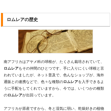
ロムレアの歴史
南アフリカはアヤメ科の球根が、たくさん栽培されていて、
ロムレア
もその仲間のひとつです。手に入りにくい球根と言
われていましたが、ネット普及で、色んなショップが、海外
通販との連携などで、色々な種類の
ロムレア
を入手できるよ
うに手配をしてくれていますから、今では、いくつかの種類
の
ロムレア
が出回っています。
アフリカが原産ですから、冬と湿気に弱い、乾燥好きの植物