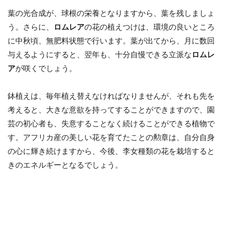
葉の光合成が、球根の栄養となりますから、葉を残しましょ
う。さらに、
ロムレア
の花の植えつけは、環境の良いところ
に中秋頃、無肥料状態で行います。葉が出てから、月に数回
与えるようにすると、翌年も、十分自慢できる立派な
ロムレ
ア
が咲くでしょう。
鉢植えは、毎年植え替えなければなりませんが、それも先を
考えると、大きな意欲を持ってすることができますので、園
芸の初心者も、失意することなく続けることができる植物で
す。アフリカ産の美しい花を育てたことの勲章は、自分自身
の心に輝き続けますから、今後、李女種類の花を栽培すると
きのエネルギーとなるでしょう。