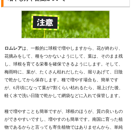
ロムレア
は、一般的に球根で増やしますから、花が終わり、
花摘みをして、種をつかないようにして、葉は、そのまま残
し、球根を育てる栄養を確保できるようにします。そして、
梅雨時に、葉が、たくさん枯れだしたら、堀りあげて、日陰
で乾かしてから保存します。種で増やす場合も、簡単です
が、6月頃になって葉が7割くらい枯れるたら、堀上げた後、
軽く水で洗い日陰で乾かして網袋などに入れて保管します。
種で増やすことも簡単ですが、球根のほうが、質の良いもの
ができやすいですし、増やすのも簡単です。南国に育った植
物であるからと言っても寄生植物ではありませんから、単純