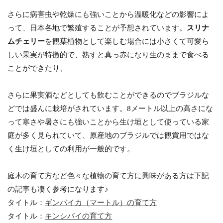
さらに病害虫や乾燥にも強いことから温暖化などの影響によ
って、日本各地で繁殖することが予想されています。
スリナ
ムチェリー
を観葉植物として楽しむ場合には小さくて可愛ら
しい果実が特徴的で、熟すと真っ赤になり生のままで食べる
ことができたり、
さらに果実酒などとしても飲むことができるのでブラジルな
どでは盛んに栽培がされています。8メートル以上の高さにな
って寒さや暑さにも強いことから生け垣として使っている家
庭が多く見られていて、原産地のブラジルでは観賞用ではな
く生け垣としての利用が一般的です。
庭木の育て方など色々な植物の育て方に興味がある方は下記
の記事も凄く参考になります♪
タイトル：
ギンバイカ（マートル）の育て方
タイトル：
キンシバイの育て方