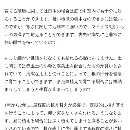
育てる環境に関しては日本の場合は庭でも室内でも十分に対
応することができます。暑い地域の樹木なので暑さには強い
のですが、寒さに関しても非常に強いので、マイナス3度くら
いの気温まで耐えることができます。害虫や病気にも非常に
強い耐性を持っているので
あまり細かい世話をしなくても枯れる心配はありません。土
に関しては赤玉土の小粒と腐葉土を配合したものが良いとさ
れていて、清潔な用土と使うことによって、根の部分を健康
に育てることができます。また鉢植えで育てる場合には根詰
まりしてしまうと生育が止まってしまうので、
1年から2年に1度程度の植え替えが必要で、定期的に植え替え
を行うことによって、赤い実をたくさん付けるようになりま
す。庭に植える場合には深く植えてしまうと腐ることが多い
とされているので、根が表土に少し露出する程度の深さに植