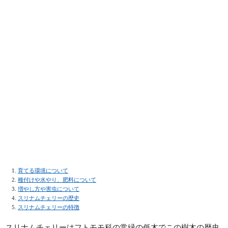
育てる環境について
種付けや水やり、肥料について
増やし方や害虫について
スリナムチェリーの歴史
スリナムチェリーの特徴
スリナムチェリーはフトモモ科の常緑の低木でこの樹木の歴史