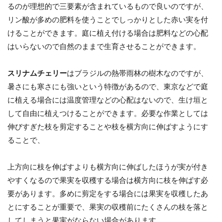
るのが理想的で三要素が含まれているもので良いのですが、
リン酸が多めの肥料を使うことでしっかりとした赤い実を付
けることができます。庭に植え付ける場合は肥料などの心配
はいらないので自然のままで生育させることができます。
スリナムチェリー
はブラジルの熱帯雨林の樹木なのですが、
暑さにも寒さにも強いという特徴があるので、東京などで庭
に植える場合には温度管理などの心配はないので、生け垣と
して自由に植えつけることができます。必要な作業としては
伸びすぎた枝を剪定することや枝を横方向に伸ばすようにす
ることで、
上方向に枝を伸ばすよりも横方向に伸ばしたほうが実が付き
やすくなるので果実を収穫する場合は横方向に枝を伸ばす必
要があります。多めに剪定をする場合には果実を収穫したあ
とにすることが重要で、果実の収穫前にたくさんの枝を落と
してしまうと果実がならない場合があります。