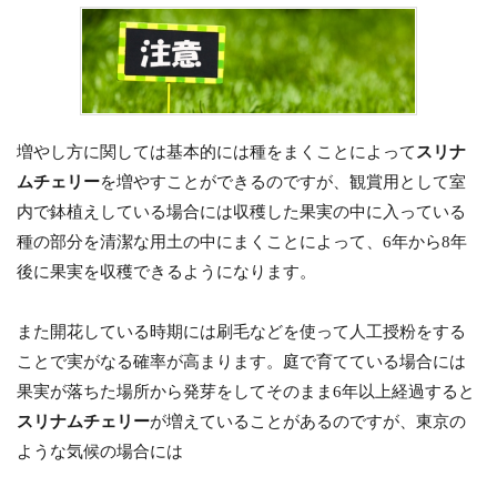
増やし方に関しては基本的には種をまくことによって
スリナ
ムチェリー
を増やすことができるのですが、観賞用として室
内で鉢植えしている場合には収穫した果実の中に入っている
種の部分を清潔な用土の中にまくことによって、6年から8年
後に果実を収穫できるようになります。
また開花している時期には刷毛などを使って人工授粉をする
ことで実がなる確率が高まります。庭で育てている場合には
果実が落ちた場所から発芽をしてそのまま6年以上経過すると
スリナムチェリー
が増えていることがあるのですが、東京の
ような気候の場合には