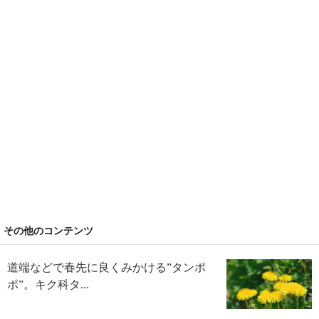
その他のコンテンツ
道端などで春先に良くみかける”タンポ
ポ”。キク科タ...