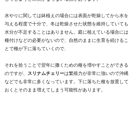
水やりに関しては鉢植えの場合には表面が乾燥してから水を
与える程度で十分で、冬は乾燥させた状態を維持していても
水分が不足することはありません。庭に植えている場合には
種付けなどの必要がないので、自然のままに生育を続けるこ
とで種が下に落ちていくので、
それを拾うことで翌年に撒くための種を増やすことができる
のですが、
スリナムチェリー
は繁殖力が非常に強いので沖縄
などでも非常に多くなっています。下に落ちた種を放置して
おくとそのまま増えてしまう可能性があります。