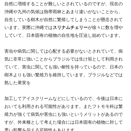
自然に増殖することが難しいとされているのですが、現在の
沖縄や九州の気候は熱帯雨林とあまり違いがないことから、
自生している樹木が自然に繁殖してしまうことが懸念されて
います。実際に沖縄では
スリナムチェリー
が徐々に数を増や
していて、日本固有の植物の自生地を圧迫し始めています。
害虫や病気に関しては心配する必要がないとされていて、病
気に非常に強いことからブラジルでは生け垣として利用され
ていて、害虫に関しても強い耐性を持っているので、日本の
樹木よりも強い繁殖力を維持しています。ブラジルなどでは
熟した果実を
加工してアイスクリームなどにしているので、今後は日本に
おいても利用される可能性があります。またフトモモ科は繁
殖力が強くて病気や害虫にも強いというメリットがあるので
すが、外来種として考えた場合には日本固有の植物に対して
悪い影響を与える可能性もあります。