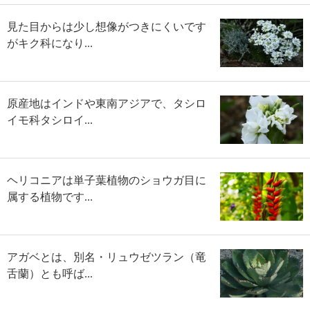
見た目からは少し想像がつきにくいです
がキク科になり...
原産地はインドや東南アジアで、タシロ
イモ科タシロイ...
ヘリコニアは単子葉植物のショウガ目に
属する植物です...
アガベとは、別名・リュウゼツラン（竜
舌蘭）とも呼ば...