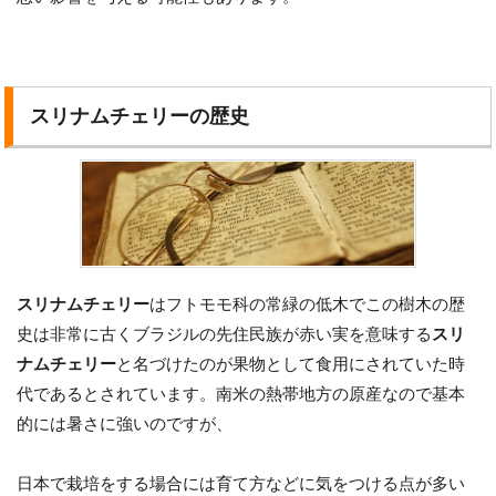
スリナムチェリーの歴史
スリナムチェリー
はフトモモ科の常緑の低木でこの樹木の歴
史は非常に古くブラジルの先住民族が赤い実を意味する
スリ
ナムチェリー
と名づけたのが果物として食用にされていた時
代であるとされています。南米の熱帯地方の原産なので基本
的には暑さに強いのですが、
日本で栽培をする場合には育て方などに気をつける点が多い