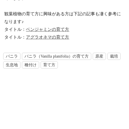
観葉植物の育て方に興味がある方は下記の記事も凄く参考に
なります♪
タイトル：
ベンジャミンの育て方
タイトル：
アグラオネマの育て方
バニラ
バニラ（Vanilla planifolia）の育て方
原産
栽培
生息地
種付け
育て方