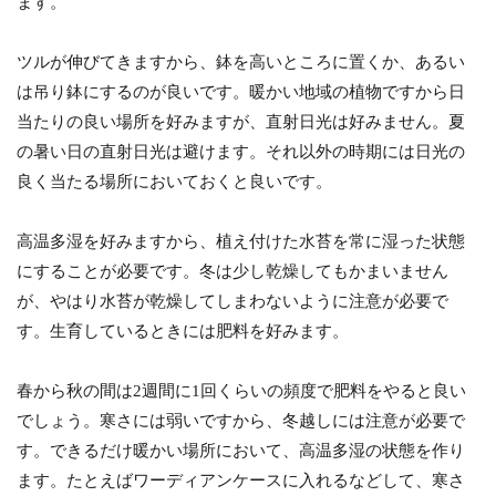
ます。
ツルが伸びてきますから、鉢を高いところに置くか、あるい
は吊り鉢にするのが良いです。暖かい地域の植物ですから日
当たりの良い場所を好みますが、直射日光は好みません。夏
の暑い日の直射日光は避けます。それ以外の時期には日光の
良く当たる場所においておくと良いです。
高温多湿を好みますから、植え付けた水苔を常に湿った状態
にすることが必要です。冬は少し乾燥してもかまいません
が、やはり水苔が乾燥してしまわないように注意が必要で
す。生育しているときには肥料を好みます。
春から秋の間は2週間に1回くらいの頻度で肥料をやると良い
でしょう。寒さには弱いですから、冬越しには注意が必要で
す。できるだけ暖かい場所において、高温多湿の状態を作り
ます。たとえばワーディアンケースに入れるなどして、寒さ