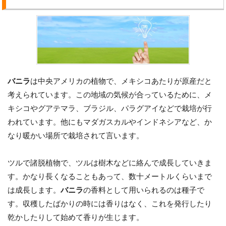
バニラ
は中央アメリカの植物で、メキシコあたりが原産だと
考えられています。この地域の気候が合っているために、メ
キシコやグアテマラ、ブラジル、パラグアイなどで栽培が行
われています。他にもマダガスカルやインドネシアなど、か
なり暖かい場所で栽培されて言います。
ツルで諸脱植物で、ツルは樹木などに絡んで成長していきま
す。かなり長くなることもあって、数十メートルくらいまで
は成長します。
バニラ
の香料として用いられるのは種子で
す。収穫したばかりの時には香りはなく、これを発行したり
乾かしたりして始めて香りが生じます。