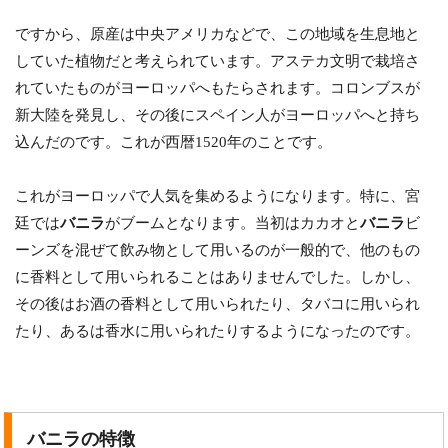
ですから、原産は中央アメリカなどで、この地域を生息地と
していた植物だと考えられています。アステカ文明で栽培さ
れていたものがヨーロッパへもたらされます。コロンブスが
新大陸を発見し、その後にスペイン人がヨーロッパへと持ち
込んだのです。これが西暦1520年のことです。
これがヨーロッパで人気を集めるようになります。特に、宮
廷では
バニラ
がブームとなります。当初はカカオと
バニラ
ビ
ーンズを混ぜて飲み物として用いるのが一般的で、他のもの
に香料として用いられることはありませんでした。しかし、
その後はお酒の香料として用いられたり、タバコに用いられ
たり、あるは香水に用いられたりするようになったのです。
バニラの特徴