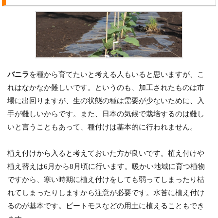
バニラ
を種から育てたいと考える人もいると思いますが、こ
れはなかなか難しいです。というのも、加工されたものは市
場に出回りますが、生の状態の種は需要が少ないために、入
手が難しいからです。また、日本の気候で栽培するのは難し
いと言うこともあって、種付けは基本的に行われません。
植え付けから入ると考えておいた方が良いです。植え付けや
植え替えは6月から8月頃に行います。暖かい地域に育つ植物
ですから、寒い時期に植え付けをしても弱ってしまったり枯
れてしまったりしますから注意が必要です。水苔に植え付け
るのが基本です。ビートモスなどの用土に植えることもでき