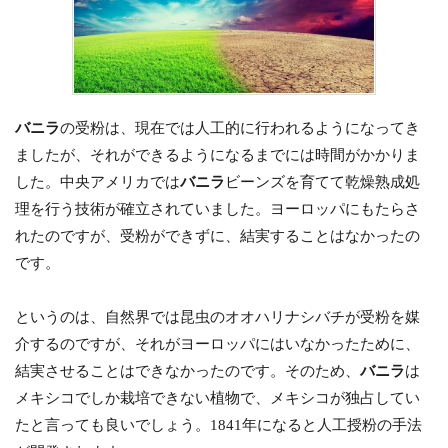
バニラ
の受粉は、現在では人工的に行われるようになってき
ましたが、それができるようになるまでには時間がかかりま
した。中央アメリカでは
バニラ
ビーンズを育てて乾燥熟成処
理を行う技術が確立されていました。ヨーロッパにもたらさ
れたのですが、受粉ができずに、結実することはなかったの
です。
というのは、自然界では昆虫のオオハリナシバチが受粉を媒
介するのですが、それがヨーロッパにはいなかったために、
結実させることはできなかったのです。そのため、
バニラ
は
メキシコでしか栽培できない植物で、メキシコが独占してい
たと言っても良いでしょう。1841年になると人工授粉の手法