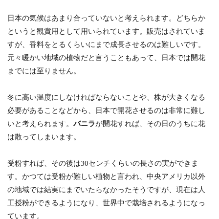
日本の気候はあまり合っていないと考えられます。どちらか
というと観賞用として用いられています。販売はされていま
すが、香料をとるくらいにまで成長させるのは難しいです。
元々暖かい地域の植物だと言うこともあって、日本では開花
までには至りません。
冬に高い温度にしなければならないことや、株が大きくなる
必要があることなどから、日本で開花させるのは非常に難し
いと考えられます。
バニラ
が開花すれば、その日のうちに花
は散ってしまいます。
受粉すれば、その後は30センチくらいの長さの実ができま
す。かつては受粉が難しい植物と言われ、中央アメリカ以外
の地域では結実にまでいたらなかったそうですが、現在は人
工授粉ができるようになり、世界中で栽培されるようになっ
ています。