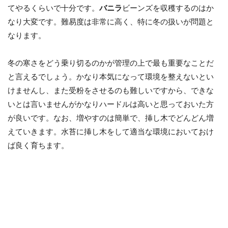
てやるくらいで十分です。
バニラ
ビーンズを収穫するのはか
なり大変です。難易度は非常に高く、特に冬の扱いが問題と
なります。
冬の寒さをどう乗り切るのかが管理の上で最も重要なことだ
と言えるでしょう。かなり本気になって環境を整えないとい
けませんし、また受粉をさせるのも難しいですから、できな
いとは言いませんがかなりハードルは高いと思っておいた方
が良いです。なお、増やすのは簡単で、挿し木でどんどん増
えていきます。水苔に挿し木をして適当な環境においておけ
ば良く育ちます。