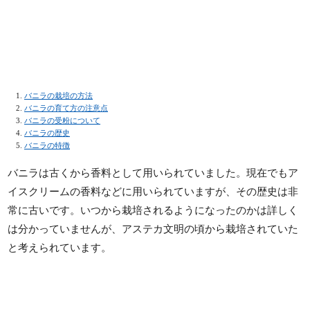
バニラの栽培の方法
バニラの育て方の注意点
バニラの受粉について
バニラの歴史
バニラの特徴
バニラは古くから香料として用いられていました。現在でもア
イスクリームの香料などに用いられていますが、その歴史は非
常に古いです。いつから栽培されるようになったのかは詳しく
は分かっていませんが、アステカ文明の頃から栽培されていた
と考えられています。