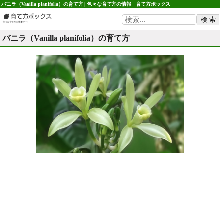
バニラ（Vanilla planifolia）の育て方 | 色々な育て方の情報 育て方ボックス
バニラ（Vanilla planifolia）の育て方