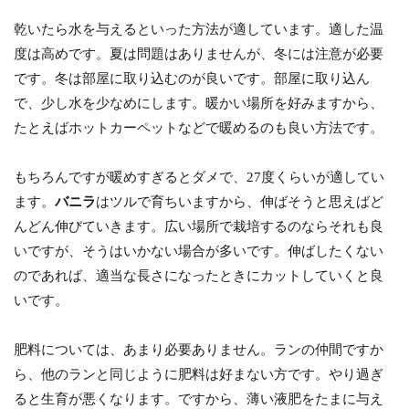
乾いたら水を与えるといった方法が適しています。適した温
度は高めです。夏は問題はありませんが、冬には注意が必要
です。冬は部屋に取り込むのが良いです。部屋に取り込ん
で、少し水を少なめにします。暖かい場所を好みますから、
たとえばホットカーペットなどで暖めるのも良い方法です。
もちろんですが暖めすぎるとダメで、27度くらいが適してい
ます。
バニラ
はツルで育ちいますから、伸ばそうと思えばど
んどん伸びていきます。広い場所で栽培するのならそれも良
いですが、そうはいかない場合が多いです。伸ばしたくない
のであれば、適当な長さになったときにカットしていくと良
いです。
肥料については、あまり必要ありません。ランの仲間ですか
ら、他のランと同じように肥料は好まない方です。やり過ぎ
ると生育が悪くなります。ですから、薄い液肥をたまに与え