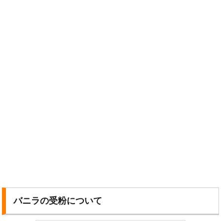
バニラの受粉について