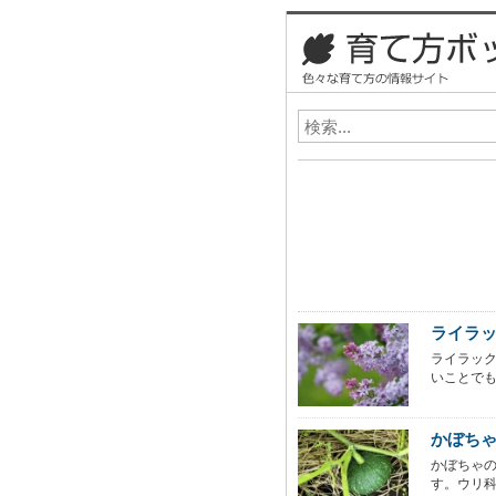
ライラ
ライラッ
いことでも
かぼち
かぼちゃ
す。ウリ科