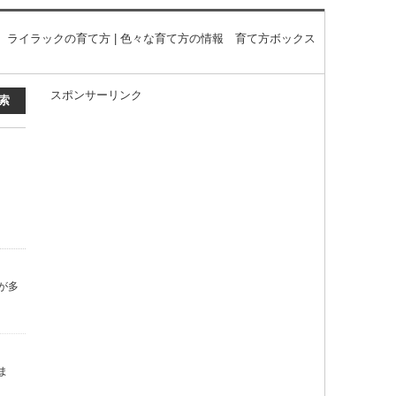
ライラックの育て方 | 色々な育て方の情報 育て方ボックス
スポンサーリンク
が多
ま