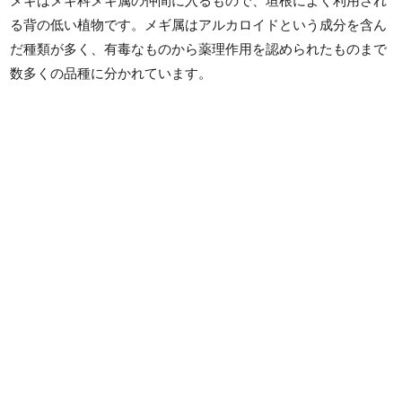
メギはメギ科メギ属の仲間に入るもので、垣根によく利用され
る背の低い植物です。メギ属はアルカロイドという成分を含ん
だ種類が多く、有毒なものから薬理作用を認められたものまで
数多くの品種に分かれています。