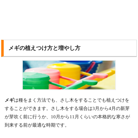
メギの植えつけ方と増やし方
メギ
は種をまく方法でも、さし木をすることでも植えつけを
することができます。さし木をする場合は3月から4月の新芽
が芽吹く前に行うか、10月から11月くらいの本格的な寒さが
到来する前が最適な時期です。