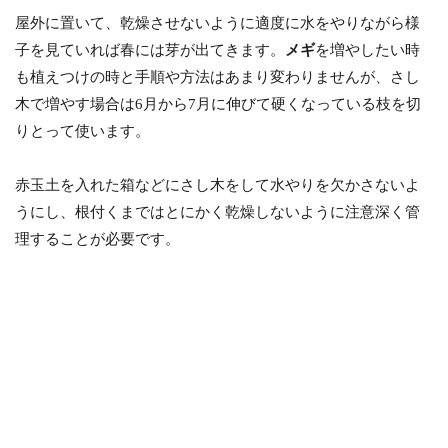
屋外に置いて、乾燥させないように適度に水をやりながら様
子を見ていれば春には芽が出てきます。
メギ
を増やしたい時
も植えつけの時と手順や方法はあまり変わりませんが、さし
木で増やす場合は6月から7月に伸びて硬くなっている枝を切
りとって使います。
赤玉土を入れた箱などにさし木をして水やりを欠かさないよ
うにし、根付くまではとにかく乾燥しないように注意深く管
理することが必要です。