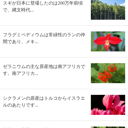
スギが日本に登場したのは200万年前頃
で、縄文時代...
フラグミペディウムは常緑性のランの仲
間であり、メキ...
ゼラニウムの主な原産地は南アフリカで
す。南アフリカ...
シクラメンの原産はトルコからイスラエ
ルのあたりです...