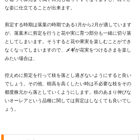
な姿に仕立てることが出来ます。
剪定する時期は落葉の時期である1月から2月が適しています
が、落葉木に剪定を行うと花や実に育つ部分も一緒に切り落
としてしまいます。そうすると花や果実を楽しむことができ
なくなってしまいますので、
メギ
が花実をつけるさまを楽し
みたい場合は、
控えめに剪定を行って枝を落とし過ぎないようにすると良い
でしょう。その他、樹高を高くしたい時は不必要な枝をその
都度株元から落としていくようにします。枝のあまり伸びな
いオーレアという品種に関しては剪定はしなくても良いでし
ょう。