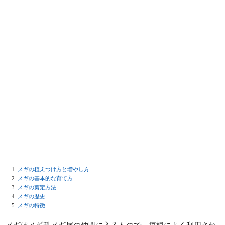
メギの植えつけ方と増やし方
メギの基本的な育て方
メギの剪定方法
メギの歴史
メギの特徴