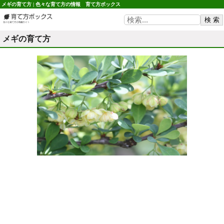
メギの育て方 | 色々な育て方の情報 育て方ボックス
メギの育て方