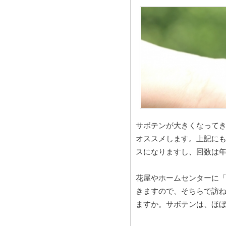
サボテンが大きくなって
オススメします。上記に
スになりますし、回数は年
花屋やホームセンターに
きますので、そちらで訪
ますか。サボテンは、ほ