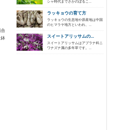
シャ時代までさかのぼるこ...
ラッキョウの育て方
ラッキョウの生息地や原産地は中国
のヒマラヤ地方といわれ、...
場合
スイートアリッサムの...
は鉢
スイートアリッサムはアブラナ科ニ
ワナズナ属の多年草です。...