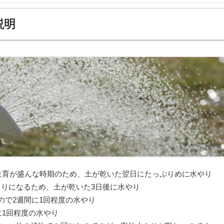
説明
月は生育が盛んな時期のため、土が乾いた翌日にたっぷりめに水やり
くりになるため、土が乾いた3日後に水やり
ので2週間に1回程度の水やり
間に1回程度の水やり