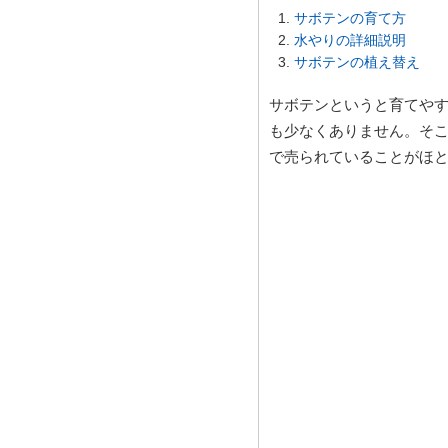
サボテンの育て方
水やりの詳細説明
サボテンの植え替え
サボテンというと育てや
も少なくありません。そ
で売られていることがほ