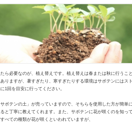
きたら必要なのが、植え替えです。植え替えは春または秋に行うこ
もありますが、暑すぎたり、寒すぎたりする環境はサボテンにはス
に1回を目安に行ってください。
「サボテンの土」が売っていますので、そちらを使用した方が簡単
ねると丁寧に教えてくれます。また、サボテンに花が咲くのを知っ
ぼすべての種類が花が咲くといわれていますが、