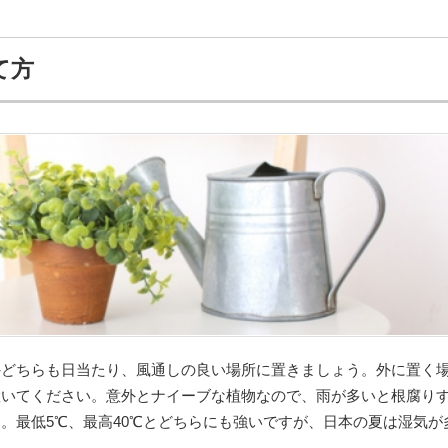
て方
外どちらも日当たり、風通しの良い場所に置きましょう。外に置く
置いてください。意外とナイーブな植物なので、雨が多いと根腐り
。最低5℃、最高40℃とどちらにも強いですが、日本の夏は湿気が
。