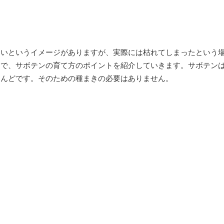
すいというイメージがありますが、実際には枯れてしまったという
こで、サボテンの育て方のポイントを紹介していきます。サボテン
とんどです。そのための種まきの必要はありません。