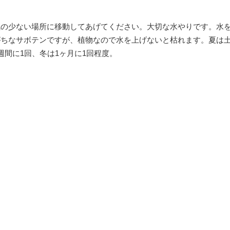
気の少ない場所に移動してあげてください。大切な水やりです。水
がちなサボテンですが、植物なので水を上げないと枯れます。夏は
週間に1回、冬は1ヶ月に1回程度。