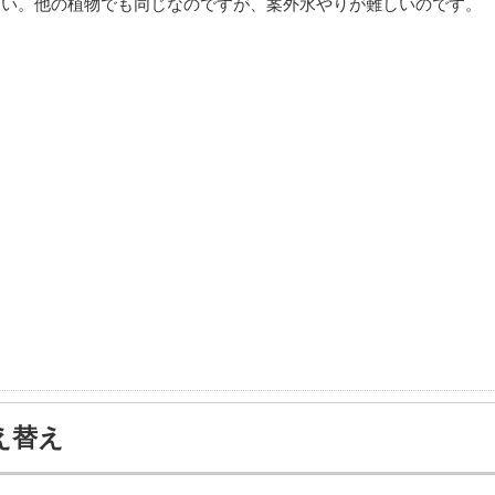
さい。他の植物でも同じなのですが、案外水やりが難しいのです。
え替え