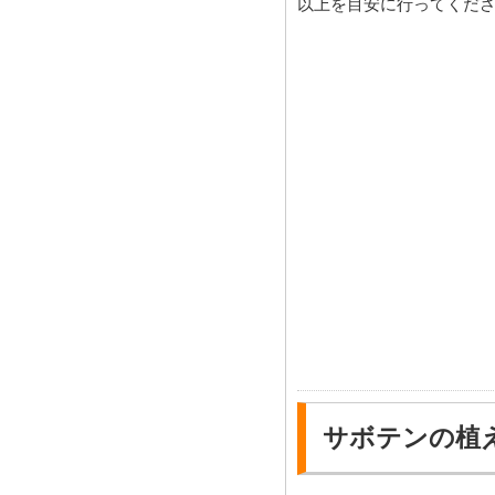
以上を目安に行ってくだ
サボテンの植