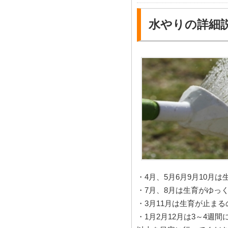
水やりの詳細
・4月、5月6月9月10
・7月、8月は生育がゆっ
・3月11月は生育が止まる
・1月2月12月は3～4週