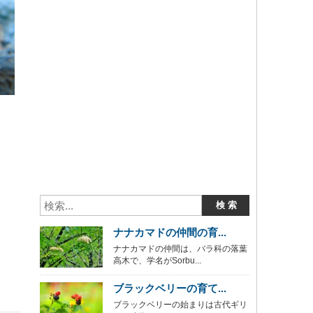
ナナカマドの仲間の育...
ナナカマドの仲間は、バラ科の落葉
高木で、学名がSorbu...
ブラックベリーの育て...
ブラックベリーの始まりは古代ギリ