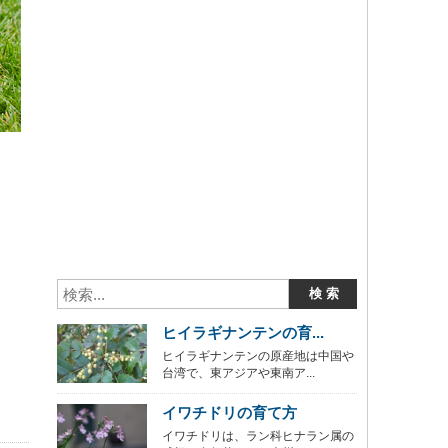
ヒイラギナンテンの育...
ヒイラギナンテンの原産地は中国や
台湾で、東アジアや東南ア...
イワチドリの育て方
イワチドリは、ラン科ヒナラン属の