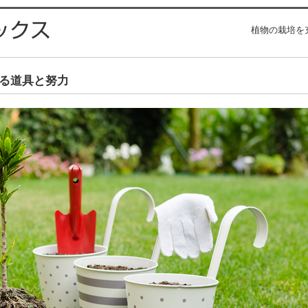
植物の栽培を
る道具と努力