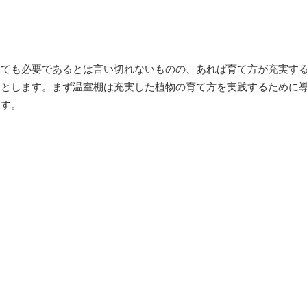
しても必要であるとは言い切れないものの、あれば育て方が充実す
ととします。まず温室棚は充実した植物の育て方を実践するために
ます。