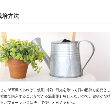
栽培方法
小さな温室棚であれば、使用の際に日光を除いて何の熱源も必要と
円程度で購入することができる温室棚も珍しくないので、健やかな
ストパフォーマンスは決して低いと言えません。