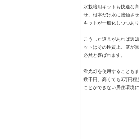
水栽培用キットも快適な
せ、根本だけ水に接触さ
キットが一般化しつつあ
こうした道具があれば週1
ットはその性質上、庭が
必然と喜ばれます。
蛍光灯を使用することもま
数千円、高くても3万円程
ことができない居住環境