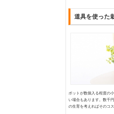
道具を使った
ポットが数個入る程度の
い場合もあります。数千
の生育を考えればそのコ