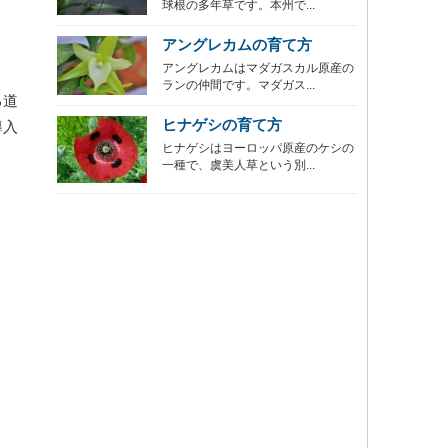
球根の多年草です。本州で...
アングレカムの育て方
アングレカムはマダガスカル原産の
ランの仲間です。マダガス...
る道
ヒナゲシの育て方
導入
ヒナゲシはヨーロッパ原産のケシの
一種で、虞美人草という別...