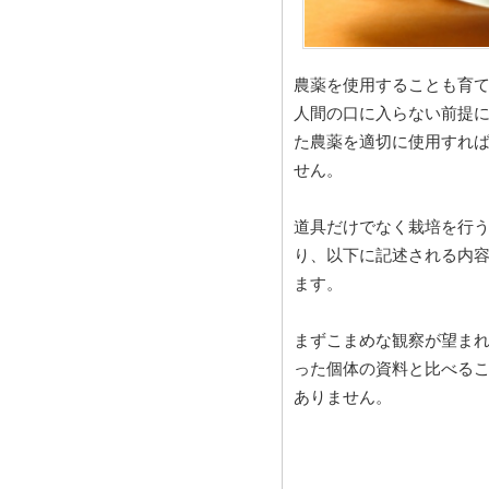
農薬を使用することも育
人間の口に入らない前提
た農薬を適切に使用すれ
せん。
道具だけでなく栽培を行
り、以下に記述される内
ます。
まずこまめな観察が望ま
った個体の資料と比べる
ありません。