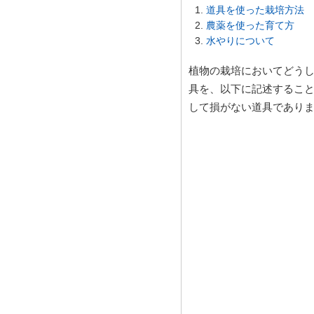
道具を使った栽培方法
農薬を使った育て方
水やりについて
植物の栽培においてどう
具を、以下に記述するこ
して損がない道具であり