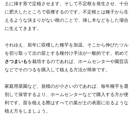
土に挿す形で定植させます。そして不定根を発生させ、十分
に肥大したところで収穫するのです。不定根とは種子から生
えるような決まりがない根のことで、挿し木などをした場合
に生えてきます。
それゆえ、前年に収穫した種芋を加温、そこから伸びたツル
を切り取って次の苗とする種付け手法が一般的です。初めて
さつまいも
を栽培するのであれば、ホームセンターや園芸店
などでそのつるを購入して植える方法が簡単です。
家庭用菜園など、規模のが小さいのであれば、毎年種芋を選
別して保管するより、ホームセンターなどで購入する方が便
利です。苗を植える際はすべての葉が土の表面に出るような
植え方をしましょう。