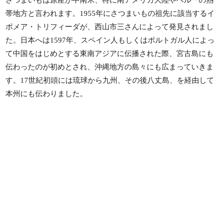
さつまいもは原産が中南米、特に南アメリカ大陸やペルーの熱
帯地方と言われます。1955年にさつまいもの祖先に該当するイ
ポメア・トリフィーダが、西山市三さんによって発見されまし
た。日本へは1597年、スペイン人もしくはポルトガル人によっ
て中国をはじめとする東南アジアに伝播された際、宮古島にも
伝わったのが初めとされ、沖縄地方の島々にも広まっていきま
す。17世紀初頭には琉球から九州、その後八丈島、を経由して
本州にも伝わりました。