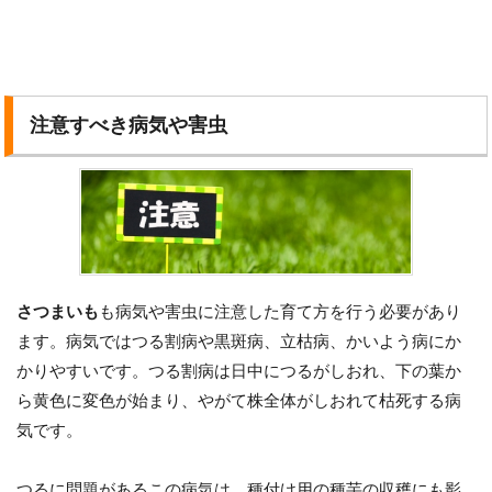
注意すべき病気や害虫
さつまいも
も病気や害虫に注意した育て方を行う必要があり
ます。病気ではつる割病や黒斑病、立枯病、かいよう病にか
かりやすいです。つる割病は日中につるがしおれ、下の葉か
ら黄色に変色が始まり、やがて株全体がしおれて枯死する病
気です。
つるに問題があるこの病気は、種付け用の種芋の収穫にも影