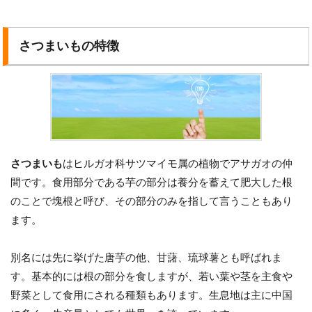
さつまいもの特徴
さつまいも
はヒルガオ科サツマイモ属の植物でアサガオの仲
間です。食用部分である芋の部分は養分を蓄えて肥大した根
のことで塊根と呼び、その部分のみを指して言うこともあり
ます。
別名には先に挙げた唐芋の他、甘藷、琉球薯とも呼ばれま
す。基本的には根の部分を食しますが、若い葉や茎を主食や
野菜として食用にされる種類もあります。生息地は主に中国