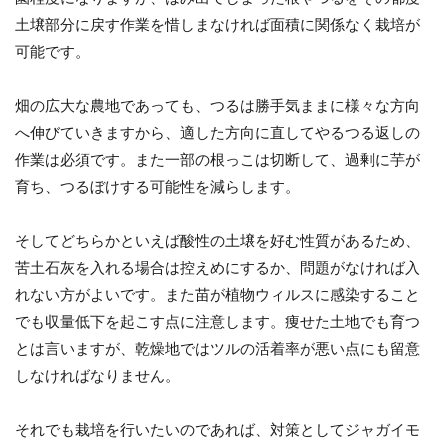
土壌部分に戻す作業を惜しまなければ面積に関係なく栽培が
可能です。
畑の広大な農地であっても、つるは勝手気ままに様々な方向
へ伸びていきますから、適した方向に直してやるつる返しの
作業は必須です。また一部の根っこは切断して、過剰に芋が
育ち、つるぼけする可能性を減らします。
そしてどちらかといえば酸性の土壌を好む性質があるため、
苦土石灰を入れる場合は控えめにするか、問題がなければ入
れない方がよいです。また苗が植物ウィルスに感染すること
でも収量低下を起こす点に注意します。痩せた土地でも育つ
とは言いますが、乾燥地ではツルの活着率が悪い点にも留意
しなければなりません。
それでも栽培を行いたいのであれば、対策としてジャガイモ