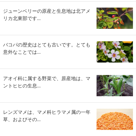
ジューンベリーの原産と生息地は北アメ
リカ北東部です...
バコパの歴史はとても古いです。とても
意外なことでは...
アオイ科に属する野菜で、原産地は、マ
ントヒヒの生息...
レンズマメは、マメ科ヒラマメ属の一年
草、およびその...