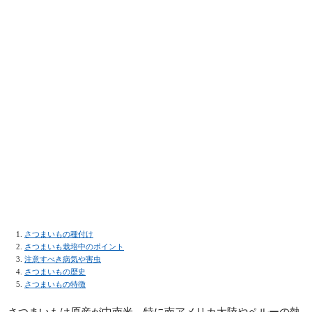
さつまいもの種付け
さつまいも栽培中のポイント
注意すべき病気や害虫
さつまいもの歴史
さつまいもの特徴