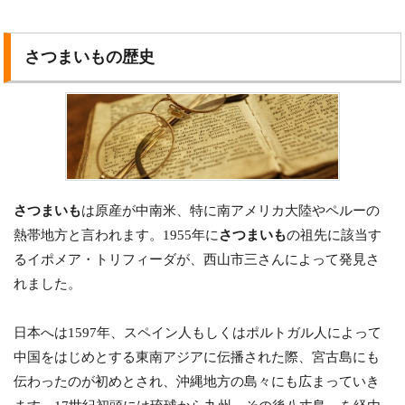
さつまいもの歴史
さつまいも
は原産が中南米、特に南アメリカ大陸やペルーの
熱帯地方と言われます。1955年に
さつまいも
の祖先に該当す
るイポメア・トリフィーダが、西山市三さんによって発見さ
れました。
日本へは1597年、スペイン人もしくはポルトガル人によって
中国をはじめとする東南アジアに伝播された際、宮古島にも
伝わったのが初めとされ、沖縄地方の島々にも広まっていき