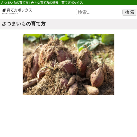
さつまいもの育て方 | 色々な育て方の情報 育て方ボックス
さつまいもの育て方