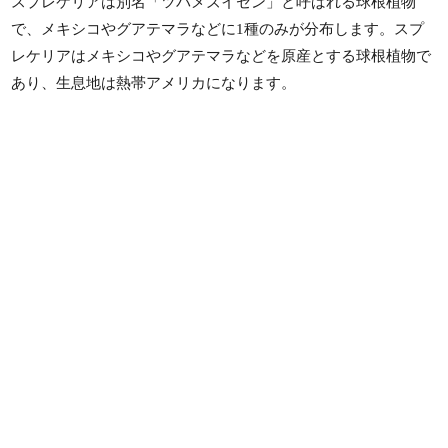
スプレケリアは別名「ツバメズイセン」と呼ばれる球根植物
で、メキシコやグアテマラなどに1種のみが分布します。スプ
レケリアはメキシコやグアテマラなどを原産とする球根植物で
あり、生息地は熱帯アメリカになります。