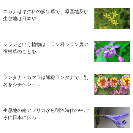
ニガナはキク科の多年草で、原産地及び
生息地は日本や...
シランという植物は、ラン科シラン属の
宿根草のことを...
ランタナ・カマラは通称ランタナで、別
名をシチヘンゲ...
生息地の南アフリカから明治時代の中ご
ろに日本に伝わ...