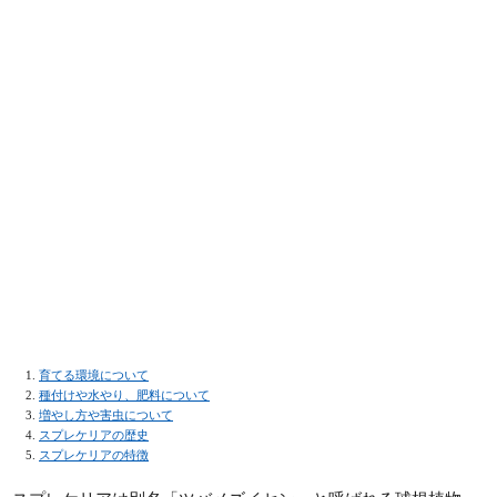
育てる環境について
種付けや水やり、肥料について
増やし方や害虫について
スプレケリアの歴史
スプレケリアの特徴