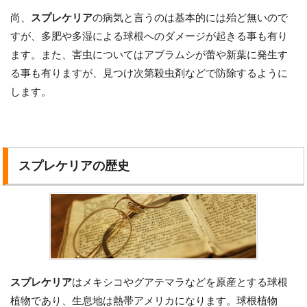
尚、
スプレケリア
の病気と言うのは基本的には殆ど無いので
すが、多肥や多湿による球根へのダメージが起きる事も有り
ます。また、害虫についてはアブラムシが蕾や新葉に発生す
る事も有りますが、見つけ次第殺虫剤などで防除するように
します。
スプレケリアの歴史
スプレケリア
はメキシコやグアテマラなどを原産とする球根
植物であり、生息地は熱帯アメリカになります。球根植物