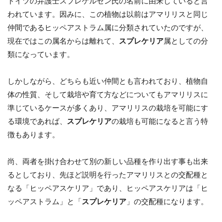
ドイツの弁護士スプレケルゼン氏の名前に由来していると言
われています。因みに、この植物は以前はアマリリスと同じ
仲間であるヒッペアストラム属に分類されていたのですが、
現在ではこの属名からは離れて、
スプレケリア
属としての分
類になっています。
しかしながら、どちらも近い仲間とも言われており、植物自
体の性質、そして栽培や育て方などについてもアマリリスに
準じているケースが多くあり、アマリリスの栽培を可能にす
る環境であれば、
スプレケリア
の栽培も可能になると言う特
徴もあります。
尚、両者を掛け合わせて別の新しい品種を作り出す事も出来
るとしており、先ほど説明を行ったアマリリスとの交配種と
なる「ヒッペアスケリア」であり、ヒッペアスケリアは「ヒ
ッペアストラム」と「
スプレケリア
」の交配種になります。