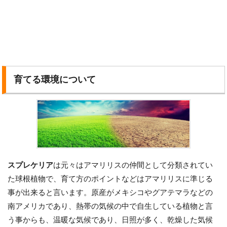
育てる環境について
スプレケリア
は元々はアマリリスの仲間として分類されてい
た球根植物で、育て方のポイントなどはアマリリスに準じる
事が出来ると言います。原産がメキシコやグアテマラなどの
南アメリカであり、熱帯の気候の中で自生している植物と言
う事からも、温暖な気候であり、日照が多く、乾燥した気候