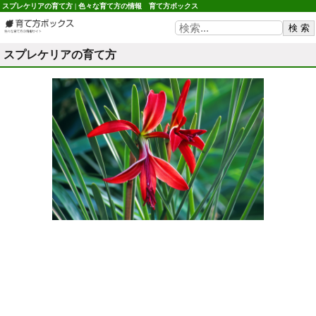
スプレケリアの育て方 | 色々な育て方の情報 育て方ボックス
スプレケリアの育て方