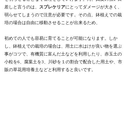
差しと言うのは、
スプレケリア
にとってダメージが大きく、
弱らせてしまうので注意が必要です。その点、鉢植えでの栽
培の場合は自由に移動させることが出来るため、
初めての人でも容易に育てることが可能になります。しか
し、鉢植えでの栽培の場合は、用土に水はけが良い物を選ぶ
事がコツで、有機質に富んだ土などを利用したり、赤玉土の
小粒を6、腐葉土を3、川砂を１の割合で配合した用土や、市
販の草花用培養土などと利用すると良いです。