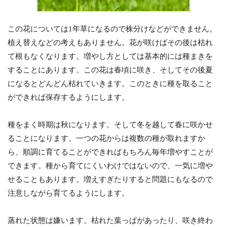
この花については1年草になるので株分けなどができません。
植え替えなどの考えもありません。花が咲けばその後は枯れ
て根もなくなります。増やし方としては基本的には種まきを
することにあります。この花は春頃に咲き、そしてその後夏
になるとどんどん枯れていきます。このときに種を取ること
ができれば保存するようにします。
種をまく時期は秋になります。そして冬を越して春に咲かせ
ることになります。一つの花からは複数の種が取れますか
ら、順調に育てることができればもちろん毎年増やすことが
できます。種から育てにくいわけではないので、一気に増や
せることもあります。増えすぎたりすると問題にもなるので
注意しながら育てるようにします。
蒸れた状態は嫌います。枯れた葉っぱがあったり、咲き終わ