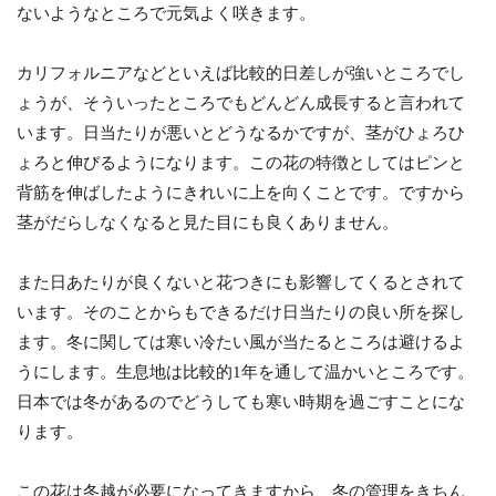
ないようなところで元気よく咲きます。
カリフォルニアなどといえば比較的日差しが強いところでし
ょうが、そういったところでもどんどん成長すると言われて
います。日当たりが悪いとどうなるかですが、茎がひょろひ
ょろと伸びるようになります。この花の特徴としてはピンと
背筋を伸ばしたようにきれいに上を向くことです。ですから
茎がだらしなくなると見た目にも良くありません。
また日あたりが良くないと花つきにも影響してくるとされて
います。そのことからもできるだけ日当たりの良い所を探し
ます。冬に関しては寒い冷たい風が当たるところは避けるよ
うにします。生息地は比較的1年を通して温かいところです。
日本では冬があるのでどうしても寒い時期を過ごすことにな
ります。
この花は冬越が必要になってきますから、冬の管理をきちん