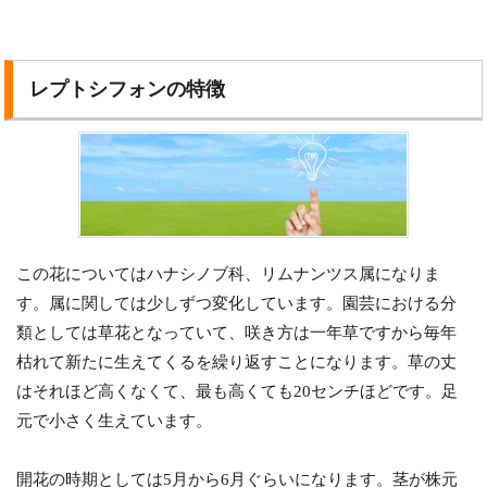
レプトシフォンの特徴
この花についてはハナシノブ科、リムナンツス属になりま
す。属に関しては少しずつ変化しています。園芸における分
類としては草花となっていて、咲き方は一年草ですから毎年
枯れて新たに生えてくるを繰り返すことになります。草の丈
はそれほど高くなくて、最も高くても20センチほどです。足
元で小さく生えています。
開花の時期としては5月から6月ぐらいになります。茎が株元