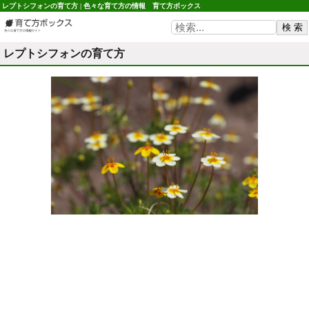
レプトシフォンの育て方 | 色々な育て方の情報 育て方ボックス
レプトシフォンの育て方