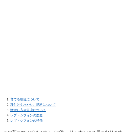
育てる環境について
種付けや水やり、肥料について
増やし方や害虫について
レプトシフォンの歴史
レプトシフォンの特徴