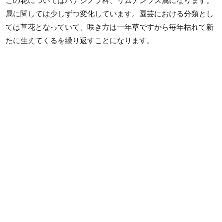
この花についてはハナシノブ科、リムナンツス属になります。
属に関しては少しずつ変化しています。園芸における分類とし
ては草花となっていて、咲き方は一年草ですから毎年枯れて新
たに生えてくるを繰り返すことになります。