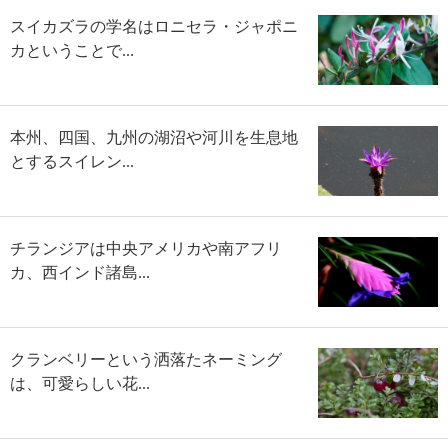
スイカズラの学名はロニセラ・ジャポニ
カということで...
本州、四国、九州の湖沼や河川を生息地
とするスイレン...
チランジアは中央アメリカや南アフリ
カ、西インド諸島...
クランベリーという洒落たネーミング
は、可愛らしい花...