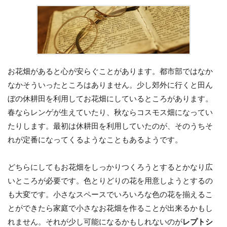
お花畑があると心が安らぐことがあります。都市部ではなか
なかそういったところはありません。少し郊外に行くと田ん
ぼの休耕田を利用してお花畑にしているところがあります。
春ならレンゲが生えていたり、秋ならコスモス畑になってい
たりします。最初は休耕田を利用していたのが、そのうちそ
れが定番になってくるようなこともあるようです。
どちらにしてもお花畑をしっかりつくろうとするとかなり広
いところが必要です。色とりどりの花を用意しようとするの
も大変です。小さなスペースでいろいろな色の花を揃えるこ
とができたら家庭で小さなお花畑を作ることが出来るかもし
れません。それが少し可能になるかもしれないのが
レプトシ