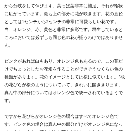
から分岐をして伸びます。葉っぱ葉非常に補足、それが輪状
に広がっています。最も上の部分に花が咲きます。花の直径
としては1センチから2センチの非常に可愛らしい花です。
白、オレンジ、赤、黄色と非常に多彩です。群生していると
ころにおいては必ずしも同じ色の花が揃うわけではありませ
ん。
ピンクがあれば白もあり、オレンジ色もあるので、この花だ
けでちょっとしたお花畑を作ることができそうなくらい色の
種類があります。花のイメージとしては桜に似ています。5枚
の花びらが桜のようについていて、きれいに開ききります。
真ん中の部分についてはオレンジ色で統一されているようで
す。
ですから花びらがオレンジ色の場合はすべてオレンジ色で
す。ピンク色の場合は真ん中の部分だけがオレンジ色になっ