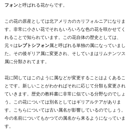
フォン
と呼ばれる花からです。
この花の原産としては北アメリカのカリフォルニアになりま
す。非常に小さい花でそれもいろいろな色の花を咲かせてく
れることで知られています。この花自体の歴史としては、
元々は
レプトシフォン
属と呼ばれる単独の属になっていまし
た。その後ギリア属に変更され、そしていまはリムナンツス
属に分類されてます。
花に関してはこのように属などが変更することはよくあるこ
とです。新しいことがわかればそれに応じて分類も変更され
ていきます。歴史の教科書に非常に似ている分野なのでしょ
う。この花については別名としてはギリアルテアがありま
す。こちらについては古い属名が影響しているのでしょう。
今の名前についてもかつての属名から来るようになっていま
す。